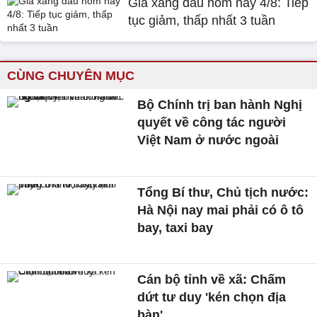
Giá xăng dầu hôm nay 4/8: Tiếp
tục giảm, thấp nhất 3 tuần
CÙNG CHUYÊN MỤC
Bộ Chính trị ban hành Nghị
quyết về công tác người
Việt Nam ở nước ngoài
Tổng Bí thư, Chủ tịch nước:
Hà Nội nay mai phải có ô tô
bay, taxi bay
Cán bộ tỉnh về xã: Chấm
dứt tư duy 'kén chọn địa
bàn'