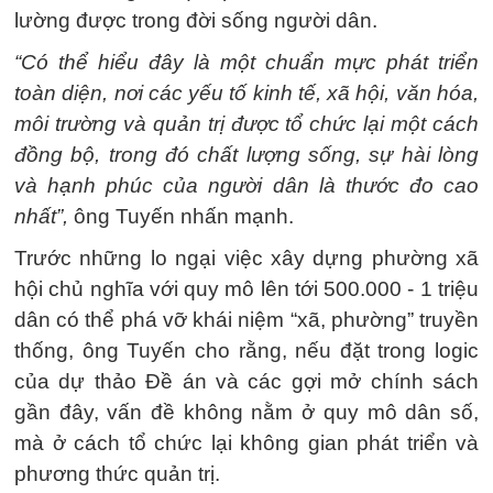
lường được trong đời sống người dân.
“Có thể hiểu đây là một chuẩn mực phát triển
toàn diện, nơi các yếu tố kinh tế, xã hội, văn hóa,
môi trường và quản trị được tổ chức lại một cách
đồng bộ, trong đó chất lượng sống, sự hài lòng
và hạnh phúc của người dân là thước đo cao
nhất”,
ông Tuyến nhấn mạnh.
Trước những lo ngại việc xây dựng phường xã
hội chủ nghĩa với quy mô lên tới 500.000 - 1 triệu
dân có thể phá vỡ khái niệm “xã, phường” truyền
thống, ông Tuyến cho rằng, nếu đặt trong logic
của dự thảo Đề án và các gợi mở chính sách
gần đây, vấn đề không nằm ở quy mô dân số,
mà ở cách tổ chức lại không gian phát triển và
phương thức quản trị.