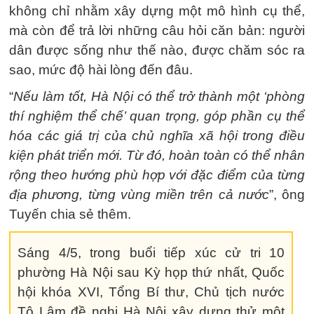
không chỉ nhằm xây dựng một mô hình cụ thể,
mà còn để trả lời những câu hỏi căn bản: người
dân được sống như thế nào, được chăm sóc ra
sao, mức độ hài lòng đến đâu.
“
Nếu làm tốt, Hà Nội có thể trở thành một ‘phòng
thí nghiệm thể chế’ quan trọng, góp phần cụ thể
hóa các giá trị của chủ nghĩa xã hội trong điều
kiện phát triển mới. Từ đó, hoàn toàn có thể nhân
rộng theo hướng phù hợp với đặc điểm của từng
địa phương, từng vùng miền trên cả nước
”, ông
Tuyến chia sẻ thêm.
Sáng 4/5, trong buổi tiếp xúc cử tri 10
phường Hà Nội sau Kỳ họp thứ nhất, Quốc
hội khóa XVI, Tổng Bí thư, Chủ tịch nước
Tô Lâm đề nghị Hà Nội xây dựng thử một