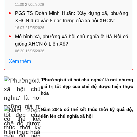
11:30 27/05/2026
PGS.TS Đoàn Minh Huấn: 'Xây dựng xã, phường
XHCN dựa vào 8 đặc trưng của xã hội XHCN'
16:07 21/05/2026
Mô hình xã, phường xã hội chủ nghĩa ở Hà Nội có
giống XHCN ở Liên Xô?
06:30 15/05/2026
Xem thêm
'Phường/xã xã hội chủ nghĩa' là nơi những
giá trị tốt đẹp của chế độ được hiện thực
hóa
Năm 2045 có thể kết thúc thời kỳ quá độ,
tiến lên chủ nghĩa xã hội