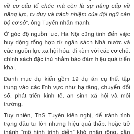
về cơ cấu tổ chức mà còn là sự nâng cấp về
năng lực, tư duy và trách nhiệm của đội ngũ cán
bộ cơ sở
”, ông Tuyến nhấn mạnh.
Ở góc độ nguồn lực, Hà Nội cũng tính đến việc
huy động tổng hợp từ ngân sách Nhà nước và
các nguồn lực xã hội hóa, đi kèm với các cơ chế,
chính sách đặc thù nhằm bảo đảm hiệu quả triển
khai.
Danh mục dự kiến gồm 19 dự án cụ thể, tập
trung vào các lĩnh vực như hạ tầng, chuyển đổi
số, phát triển kinh tế, an sinh xã hội và môi
trường.
Tuy nhiên, ThS Tuyến kiến nghị, để tránh tình
trạng đầu tư lớn nhưng hiệu quả thấp, hoặc trở
thành “mô hình trình diễn” khó nhân rộng, cần