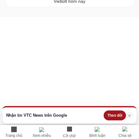
Vietlott hôm nay
Nhận tin VTC News trên Google
×
Theo dõi
Trang chủ
Xem nhiều
Bình luận
Chia sẻ
Cỡ chữ