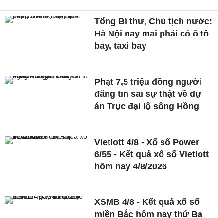
Tổng Bí thư, Chủ tịch nước:
Hà Nội nay mai phải có ô tô
bay, taxi bay
Phạt 7,5 triệu đồng người
đăng tin sai sự thật về dự
án Trục đại lộ sông Hồng
Vietlott 4/8 - Xổ số Power
6/55 - Kết quả xổ số Vietlott
hôm nay 4/8/2026
XSMB 4/8 - Kết quả xổ số
miền Bắc hôm nay thứ Ba