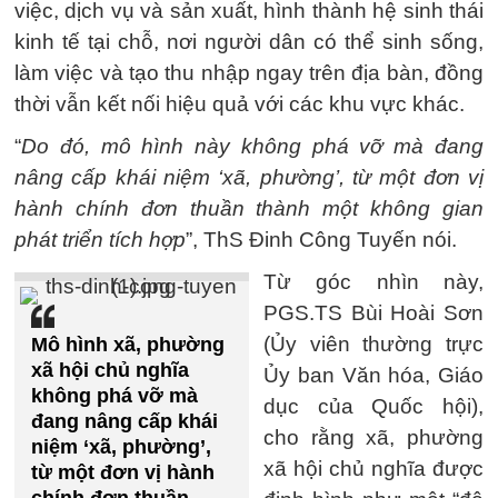
việc, dịch vụ và sản xuất, hình thành hệ sinh thái
kinh tế tại chỗ, nơi người dân có thể sinh sống,
làm việc và tạo thu nhập ngay trên địa bàn, đồng
thời vẫn kết nối hiệu quả với các khu vực khác.
“
Do đó, mô hình này không phá vỡ mà đang
nâng cấp khái niệm ‘xã, phường’, từ một đơn vị
hành chính đơn thuần thành một không gian
phát triển tích hợp
”, ThS Đinh Công Tuyến nói.
Từ góc nhìn này,
PGS.TS Bùi Hoài Sơn
(Ủy viên thường trực
Mô hình xã, phường
xã hội chủ nghĩa
Ủy ban Văn hóa, Giáo
không phá vỡ mà
dục của Quốc hội),
đang nâng cấp khái
cho rằng xã, phường
niệm ‘xã, phường’,
xã hội chủ nghĩa được
từ một đơn vị hành