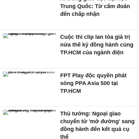
Trung Quốc: Từ cấm đoán
đến chấp nhận
Cuộc thi clip lan tỏa giá trị
nửa thế kỷ đồng hành cùng
TP.HCM của ngành điện
FPT Play độc quyền phát
sóng PPA Asia 500 tại
TP.HCM
Thủ tướng: Ngoại giao
chuyển từ 'mở đường' sang
đồng hành đến kết quả cụ
thể