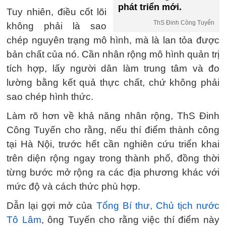
phát triển mới.
Tuy nhiên, điều cốt lõi
ThS Đinh Công Tuyến
không phải là sao
chép nguyên trạng mô hình, mà là lan tỏa được
bản chất của nó. Cần nhân rộng mô hình quản trị
tích hợp, lấy người dân làm trung tâm và đo
lường bằng kết quả thực chất, chứ không phải
sao chép hình thức.
Làm rõ hơn về khả năng nhân rộng, ThS Đinh
Công Tuyến cho rằng, nếu thí điểm thành công
tại Hà Nội, trước hết cần nghiên cứu triển khai
trên diện rộng ngay trong thành phố, đồng thời
từng bước mở rộng ra các địa phương khác với
mức độ và cách thức phù hợp.
Dẫn lại gợi mở của
Tổng Bí thư, Chủ tịch nước
Tô Lâm
, ông Tuyến cho rằng việc thí điểm này