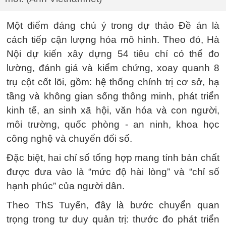
Một điểm đáng chú ý trong dự thảo Đề án là
cách tiếp cận lượng hóa mô hình. Theo đó, Hà
Nội dự kiến xây dựng 54 tiêu chí có thể đo
lường, đánh giá và kiểm chứng, xoay quanh 8
trụ cột cốt lõi, gồm: hệ thống chính trị cơ sở, hạ
tầng và không gian sống thông minh, phát triển
kinh tế, an sinh xã hội, văn hóa và con người,
môi trường, quốc phòng - an ninh, khoa học
công nghệ và chuyển đổi số.
Đặc biệt, hai chỉ số tổng hợp mang tính bản chất
được đưa vào là “mức độ hài lòng” và “chỉ số
hạnh phúc” của người dân.
Theo ThS Tuyến, đây là bước chuyển quan
trọng trong tư duy quản trị: thước đo phát triển