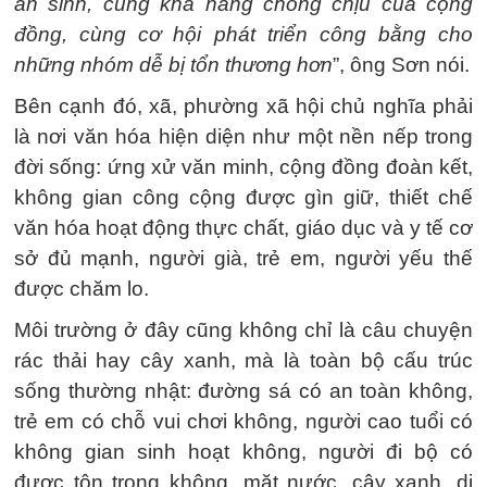
an sinh, cùng khả năng chống chịu của cộng
đồng, cùng cơ hội phát triển công bằng cho
những nhóm dễ bị tổn thương hơn
”, ông Sơn nói.
Bên cạnh đó, xã, phường xã hội chủ nghĩa phải
là nơi văn hóa hiện diện như một nền nếp trong
đời sống: ứng xử văn minh, cộng đồng đoàn kết,
không gian công cộng được gìn giữ, thiết chế
văn hóa hoạt động thực chất, giáo dục và y tế cơ
sở đủ mạnh, người già, trẻ em, người yếu thế
được chăm lo.
Môi trường ở đây cũng không chỉ là câu chuyện
rác thải hay cây xanh, mà là toàn bộ cấu trúc
sống thường nhật: đường sá có an toàn không,
trẻ em có chỗ vui chơi không, người cao tuổi có
không gian sinh hoạt không, người đi bộ có
được tôn trọng không, mặt nước, cây xanh, di