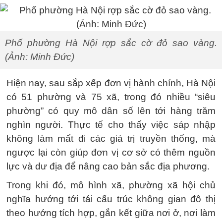
Phố phường Hà Nội rợp sắc cờ đỏ sao vàng.
(Ảnh: Minh Đức)
Hiện nay, sau sắp xếp đơn vị hành chính, Hà Nội
có 51 phường và 75 xã, trong đó nhiều “siêu
phường” có quy mô dân số lên tới hàng trăm
nghìn người. Thực tế cho thấy việc sáp nhập
không làm mất đi các giá trị truyền thống, mà
ngược lại còn giúp đơn vị cơ sở có thêm nguồn
lực và dư địa để nâng cao bản sắc địa phương.
Trong khi đó, mô hình xã, phường xã hội chủ
nghĩa hướng tới tái cấu trúc không gian đô thị
theo hướng tích hợp, gắn kết giữa nơi ở, nơi làm