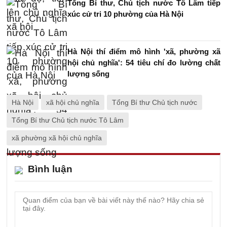
Tổng Bí thư, Chủ tịch nước Tô Lâm tiếp
xúc cử tri 10 phường của Hà Nội
Hà Nội thí điểm mô hình 'xã, phường xã
hội chủ nghĩa': 54 tiêu chí đo lường chất
lượng sống
Hà Nội
xã hội chủ nghĩa
Tổng Bí thư Chủ tịch nước
Tổng Bí thư Chủ tịch nước Tô Lâm
xã phường xã hội chủ nghĩa
Bình luận