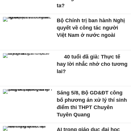
ta?
Bộ Chính trị ban hành Nghị
quyết về công tác người
Việt Nam ở nước ngoài
40 tuổi đã già: Thực tế
hay lời nhắc nhở cho tương
lai?
Sáng 5/8, Bộ GD&ĐT công
bố phương án xử lý thí sinh
điểm thi THPT Chuyên
Tuyên Quang
AI trong giáo dục đại học