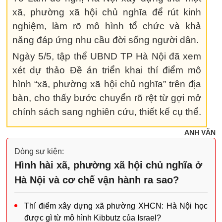
xã, phường xã hội chủ nghĩa để rút kinh
nghiệm, làm rõ mô hình tổ chức và khả
năng đáp ứng nhu cầu đời sống người dân.
Ngày 5/5, tập thể UBND TP Hà Nội đã xem
xét dự thảo Đề án triển khai thí điểm mô
hình “xã, phường xã hội chủ nghĩa” trên địa
bàn, cho thấy bước chuyển rõ rệt từ gợi mở
chính sách sang nghiên cứu, thiết kế cụ thể.
ANH VĂN
Dòng sự kiện:
Hình hài xã, phường xã hội chủ nghĩa ở
Hà Nội và cơ chế vận hành ra sao?
Thí điểm xây dựng xã phường XHCN: Hà Nội học
được gì từ mô hình Kibbutz của Israel?