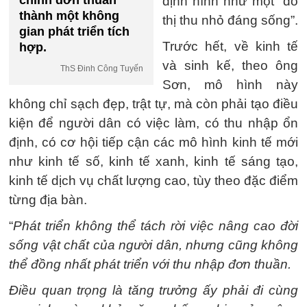
chính đơn thuần
định hình như một “đô
thành một không
thị thu nhỏ đáng sống”.
gian phát triển tích
Trước hết, về kinh tế
hợp.
và sinh kế, theo ông
ThS Đinh Công Tuyến
Sơn, mô hình này
không chỉ sạch đẹp, trật tự, mà còn phải tạo điều
kiện để người dân có việc làm, có thu nhập ổn
định, có cơ hội tiếp cận các mô hình kinh tế mới
như kinh tế số, kinh tế xanh, kinh tế sáng tạo,
kinh tế dịch vụ chất lượng cao, tùy theo đặc điểm
từng địa bàn.
“
Phát triển không thể tách rời việc nâng cao đời
sống vật chất của người dân, nhưng cũng không
thể đồng nhất phát triển với thu nhập đơn thuần.
Điều quan trọng là tăng trưởng ấy phải đi cùng