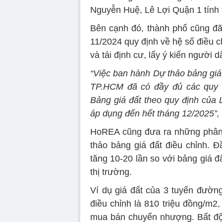
Nguyễn Huệ, Lê Lợi Quận 1 tính t
Bên cạnh đó, thành phố cũng đã
11/2024 quy định về hệ số điều c
và tái định cư, lấy ý kiến người 
“Việc ban hành Dự thảo bảng giá đ
TP.HCM đã có đầy đủ các quy đị
Bảng giá đất theo quy định của 
áp dụng đến hết tháng 12/2025”,
HoREA cũng đưa ra những phân 
thảo bảng giá đất điều chỉnh. Đ
tăng 10-20 lần so với bảng giá 
thị trường.
Ví dụ giá đất của 3 tuyến đườn
điều chỉnh là 810 triệu đồng/m2
mua bán chuyển nhượng. Bất động