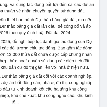
ung, và cũng tác động bất lợi đến cả các dự án
ỏa thuận về nhận chuyển quyền sử dụng đất.
ần thiết ban hành Dự thảo bảng giá đất, mà nên
 Dự thảo bảng giá đất lần đầu, để công bố và áp
2026 theo quy định Luật Đất đai 2024.
2025, đề nghị tiếp tục đánh giá tác động của Dự
ới các đối tượng chịu tác động. Bao gồm tác động
 hơn 13.000 thửa đất chưa được cấp chứng nhận
hợp thức hóa” quyền sử dụng các diện tích đất
khu dân cư đô thị gắn liền với nhà ở hiện hữu.
 Dự thảo bảng giá đất đối với các doanh nghiệp,
 dự án bất động sản, nhà ở, đô thị, công nghiệp.
p đầu tư kinh doanh kết cấu hạ tầng khu công
hiệp, khu chế xuất, khu công nghệ cao, khu kinh
tế...