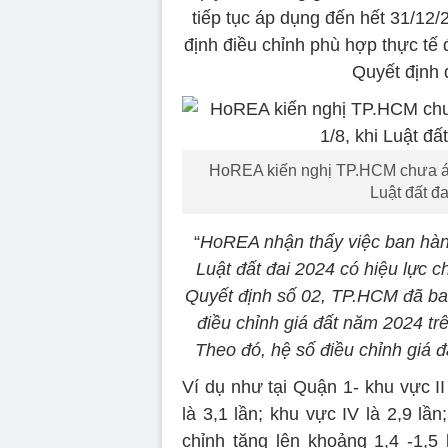
tiếp tục áp dụng đến hết 31/12
định điều chỉnh phù hợp thực t
Quyết định 
HoREA kiến nghị TP.HCM chưa áp 
Luật đất đ
“
HoREA nhận thấy việc ban hành
Luật đất đai 2024 có hiệu lực c
Quyết định số 02, TP.HCM đã ba
điều chỉnh giá đất năm 2024 trê
Theo đó, hệ số điều chỉnh giá đấ
Ví dụ như tại Quận 1- khu vực II 
là 3,1 lần; khu vực IV là 2,9 lầ
chỉnh tăng lên khoảng 1,4 -1,5