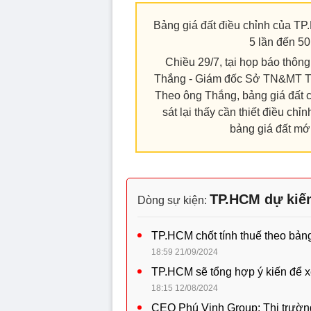
Bảng giá đất điều chỉnh của TP
5 lần đến 50
Chiều 29/7, tại họp báo thông
Thắng - Giám đốc Sở TN&MT TP.
Theo ông Thắng, bảng giá đất c
sát lại thấy cần thiết điều chỉ
bảng giá đất mới
TP.HCM dự kiến 
Dòng sự kiện:
TP.HCM chốt tính thuế theo bảng 
18:59 21/09/2024
TP.HCM sẽ tổng hợp ý kiến để x
18:15 12/08/2024
CEO Phú Vinh Group: Thị trườn