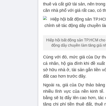
thuê và cất giữ tài sản, nên tro
căn nhà phố với giá rất cao, có 
Hiệp hội bất động sản TP.HCM cho 
động dây chuyền làm tăng giá nh
Cùng với đó, mức giá của Dự thả
cá nhân, hộ gia đình khi đề xuấ
sở hữu nhà ở, tài sản gắn liền vớ
đất cao hơn trước đây.
Ngoài ra, giá của Dự thảo bảng 
nhiều lĩnh vực của nền kinh tế.
bằng sẽ bị đẩy lên cao hơn, tác
tăng chi phí tiền thuê đất, thuê