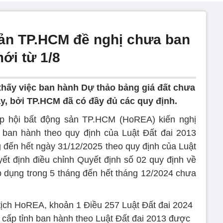
sản TP.HCM đề nghị chưa ban
ới từ 1/8
hấy việc ban hành Dự thảo bảng giá đất chưa
nay, bởi TP.HCM đã có đầy đủ các quy định.
iệp hội bất động sản TP.HCM (HoREA) kiến nghị
an hành theo quy định của Luật Đất đai 2013
g đến hết ngày 31/12/2025 theo quy định của Luật
ết định điều chỉnh Quyết định số 02 quy định về
áp dụng trong 5 tháng đến hết tháng 12/2024 chưa
ịch HoREA, khoản 1 Điều 257 Luật Đất đai 2024
 cấp tỉnh ban hành theo Luật Đất đai 2013 được