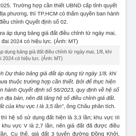
/2025. Trường hợp cần thiết UBND cấp tỉnh quyết
ế địa phương, thì TP.HCM có thẩm quyền ban hành
điều chỉnh Quyết định số 02.
dụng bảng giá đất điều chỉnh từ ngày mai, 1/8, khi
ai 2024 có hiệu lực. (Ảnh: MT)
 Dự thảo bảng giá đất áp dụng từ ngày 1/8, khi
hưa thuộc trường hợp cần thiết. Bởi để thực hiện
n hành Quyết định số 56/2023, quy định về hệ số
n địa bàn, nên đã tăng hệ số điều chỉnh giá đất.
t của khu vực I là 3,5 lần”
, ông Châu phân tích.
thì hệ số sử dụng đất hiện là 3,3 lần; khu vực III
n; khu vực V là 2,7 lần, nên giá đất đã được điều
 lần. Cụ thể, giá đất 3 tuyến đường Đồng Khởi,