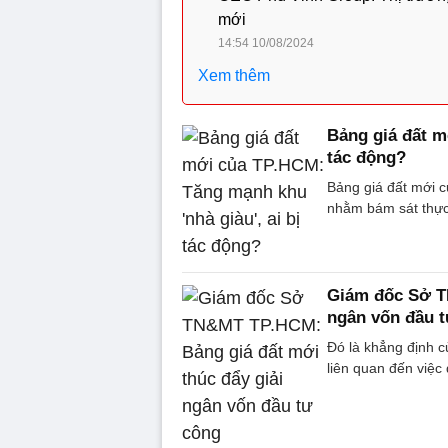
mới
14:54 10/08/2024
Xem thêm
Bảng giá đất m
tác động?
Bảng giá đất mới 
nhằm bám sát thực
Giám đốc Sở T
ngân vốn đầu 
Đó là khẳng định
liên quan đến việc 