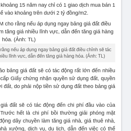
ng khoảng 15 năm nay chỉ có 1 giao dịch mua bán 1
thể vào khoảng trên dưới 2 tỷ đồng/m2.
rằng nếu áp dụng ngay bảng giá đất điều chỉnh sẽ tác
iều lĩnh vực, dẫn đến tăng giá hàng hóa. (Ảnh: TL)
o bảng giá đất sẽ có tác động rất lớn đến nhiều
t cấp Giấy chứng nhận quyền sử dụng đất, quyền
i đất, do phải nộp tiền sử dụng đất theo bảng giá
giá đất sẽ có tác động đến chi phí đầu vào của
 Trước hết là chi phí bồi thường giải phóng mặt
 động dây chuyền làm tăng giá nhà, giá thuê nhà,
 nhà xưởng, dịch vụ, du lịch, dẫn đến việc có thể