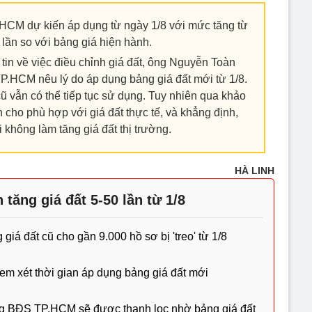
.HCM dự kiến áp dụng từ ngày 1/8 với mức tăng từ
 lần so với bảng giá hiện hành.
 tin về việc điều chỉnh giá đất, ông Nguyễn Toàn
HCM nêu lý do áp dụng bảng giá đất mới từ 1/8.
ũ vẫn có thể tiếp tục sử dụng. Tuy nhiên qua khảo
nh cho phù hợp với giá đất thực tế, và khẳng định,
 không làm tăng giá đất thị trường.
HÀ LINH
tăng giá đất 5-50 lần từ 1/8
giá đất cũ cho gần 9.000 hồ sơ bị 'treo' từ 1/8
em xét thời gian áp dụng bảng giá đất mới
g BĐS TP.HCM sẽ được thanh lọc nhờ bảng giá đất