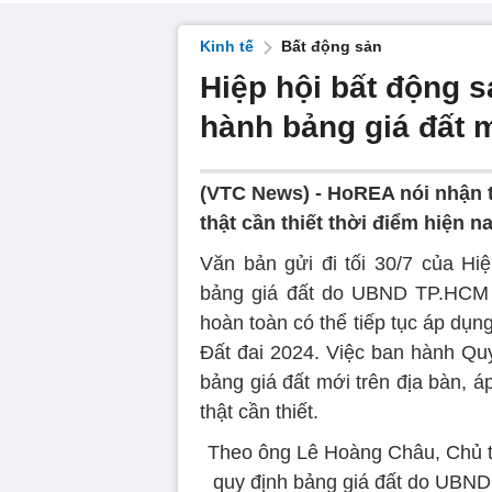
Kinh tế
Bất động sản
Hiệp hội bất động 
hành bảng giá đất m
(VTC News) -
HoREA nói nhận t
thật cần thiết thời điểm hiện 
Văn bản gửi đi tối 30/7 của H
bảng giá đất do UBND TP.HCM b
hoàn toàn có thể tiếp tục áp dụn
Đất đai 2024. Việc ban hành Quy
bảng giá đất mới trên địa bàn, 
thật cần thiết.
Theo ông Lê Hoàng Châu, Chủ t
quy định bảng giá đất do UBND