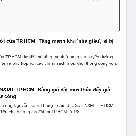
ới của TP.HCM: Tăng mạnh khu 'nhà giàu', ai bị
của TP.HCM dự kiến sẽ tăng mạnh ở hàng loạt tuyến đường
 tế và phù hợp với các chính sách mới, khơi thông dòng vốn.
N&MT TP.HCM: Bảng giá đất mới thúc đẩy giải
tư công
 của ông Nguyễn Toàn Thắng, Giám đốc Sở TN&MT TP.HCM,
điểu chỉnh bảng giá đất tại TP.HCM từ 1/8.