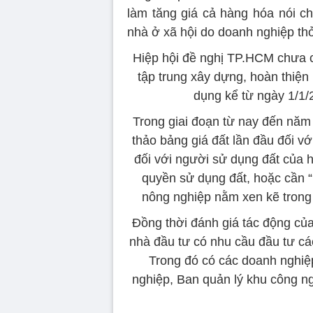
làm tăng giá cả hàng hóa nói ch
nhà ở xã hội do doanh nghiệp th
Hiệp hội đề nghị TP.HCM chưa c
tập trung xây dựng, hoàn thiện
dụng kể từ ngày 1/1/
Trong giai đoạn từ nay đến năm 
thảo bảng giá đất lần đầu đối v
đối với người sử dụng đất của
quyền sử dụng đất, hoặc cần “
nông nghiệp nằm xen kẽ trong 
Đồng thời đánh giá tác động của
nhà đầu tư có nhu cầu đầu tư các
Trong đó có các doanh nghiệ
nghiệp, Ban quản lý khu công ng