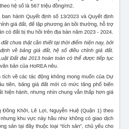
heo hệ số là 567 triệu đồng/m2.
 ban hành Quyết định số 13/2023 và Quyết định
hỉnh giá đất, để lập phương án bồi thường, hỗ trợ
dân có đất bị thu hồi trên địa bàn năm 2023 - 2024.
ất chưa thật cần thiết tại thời điểm hiện nay, bởi
nh về bảng giá đất, hệ số điều chỉnh giá đất.
Luật Đất đai 2013 hoàn toàn có thể được tiếp tục
văn bản của HoREA nêu.
tích về các tác động không mong muốn của Dự
ầu tiên, bảng giá đất mới có mức tăng phổ biến
đất hiện hành, nhưng nhìn chung vẫn thấp hơn giá
g Đồng Khởi, Lê Lợi, Nguyễn Huệ (Quận 1) theo
, nhưng khu vực này hầu như không có giao dịch
 sản tại đây thuộc loại “tích sản”, chủ yếu cho