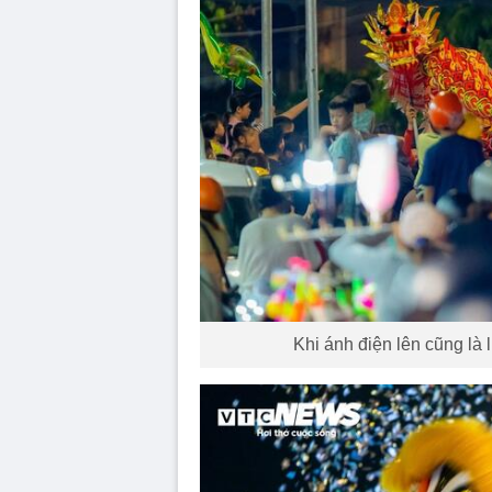
Khi ánh điện lên cũng là 