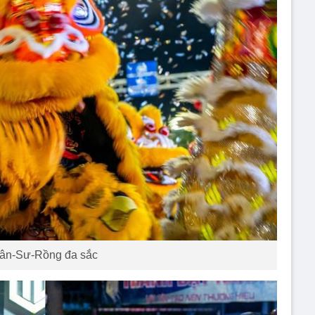
ân-Sư-Rồng đa sắc