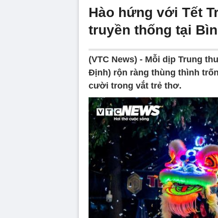
Hào hứng với Tết 
truyền thống tại Bì
(VTC News) -
Mỗi dịp Trung th
Định) rộn ràng thùng thình trố
cười trong vắt trẻ thơ.