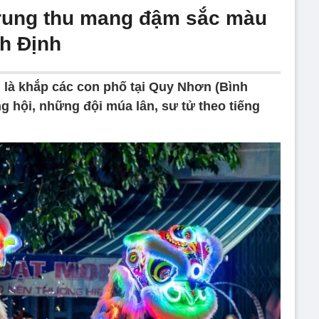
Trung thu mang đậm sắc màu
nh Định
u là khắp các con phố tại Quy Nhơn (Bình
ng hội, những đội múa lân, sư tử theo tiếng