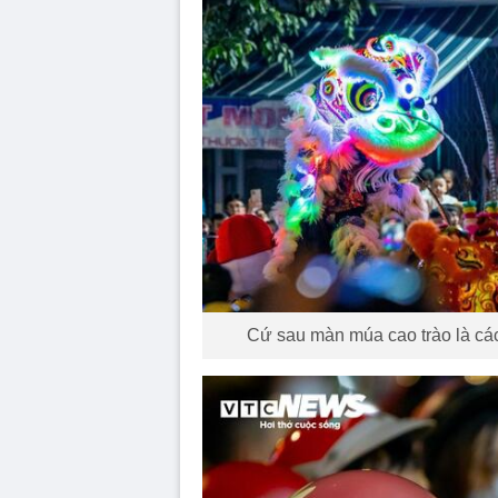
Cứ sau màn múa cao trào là các