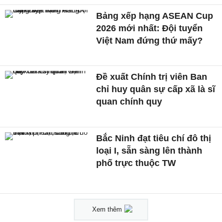
Bảng xếp hạng ASEAN Cup
2026 mới nhất: Đội tuyển
Việt Nam đứng thứ mấy?
Đề xuất Chính trị viên Ban
chỉ huy quân sự cấp xã là sĩ
quan chính quy
Bắc Ninh đạt tiêu chí đô thị
loại I, sẵn sàng lên thành
phố trực thuộc TW
Xem thêm