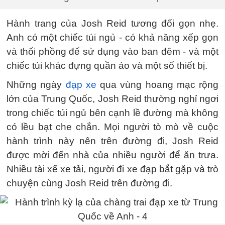
Hành trang của Josh Reid tương đối gọn nhẹ.
Anh có một chiếc túi ngủ - có khả năng xếp gọn
và thổi phồng để sử dụng vào ban đêm - và một
chiếc túi khác đựng quần áo và một số thiết bị.
Những ngày
đạp xe
qua vùng hoang mạc rộng
lớn của Trung Quốc, Josh Reid thường nghỉ ngơi
trong chiếc túi ngủ bên cạnh lề đường mà không
có lều bạt che chắn. Mọi người tò mò về cuộc
hành trình này nên trên đường đi, Josh Reid
được mời đến nhà của nhiều người để ăn trưa.
Nhiều tài xế xe tải, người đi xe đạp bắt gặp và trò
chuyện cùng Josh Reid trên đường đi.