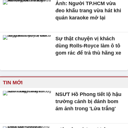
Ảnh: Người TP.HCM vừa
đeo khẩu trang vừa hát khi
quán karaoke mở lại
Sự thật chuyện vị khách
dùng Rolls-Royce làm ô tô
gom rác để trả thù hãng xe
TIN MỚI
NSƯT Hồ Phong tiết lộ hậu
trường cảnh bị đánh bom
ám ảnh trong 'Lửa trắng'