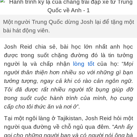
Một người Trung Quốc dừng Josh lại để tặng một
bài hát động viên.
Josh Reid chia sẻ, bài học lớn nhất anh học
được trong suốt chặng đường đó là tin tưởng
người lạ và chấp nhận
lòng tốt
của họ: “
Mọi
người thân thiện hơn nhiều so với những gì bạn
tưởng tượng, ngay cả khi có rào cản ngôn ngữ.
Tôi đã được rất nhiều người tốt bụng giúp đỡ
trong suốt cuộc hành trình của mình, họ cung
cấp cho tôi thức ăn và nơi ở”
.
Tại một ngôi làng ở Tajikistan, Josh Reid hỏi một
người qua đường về chỗ ngủ qua đêm. “
Anh ấy
gọi cho những người bạn và có người nói ông bà