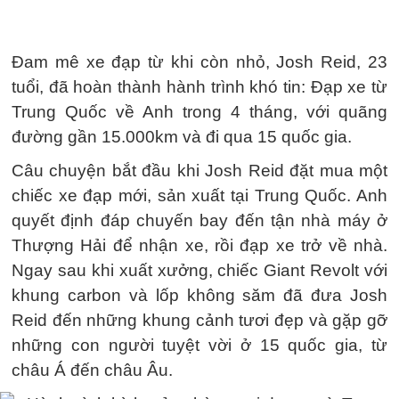
Đam mê xe đạp từ khi còn nhỏ, Josh Reid, 23
tuổi, đã hoàn thành hành trình khó tin: Đạp xe từ
Trung Quốc về Anh trong 4 tháng, với quãng
đường gần 15.000km và đi qua 15 quốc gia.
Câu chuyện bắt đầu khi Josh Reid đặt mua một
chiếc xe đạp mới, sản xuất tại Trung Quốc. Anh
quyết định đáp chuyến bay đến tận nhà máy ở
Thượng Hải để nhận xe, rồi đạp xe trở về nhà.
Ngay sau khi xuất xưởng, chiếc Giant Revolt với
khung carbon và lốp không săm đã đưa Josh
Reid đến những khung cảnh tươi đẹp và gặp gỡ
những con người tuyệt vời ở 15 quốc gia, từ
châu Á đến châu Âu.