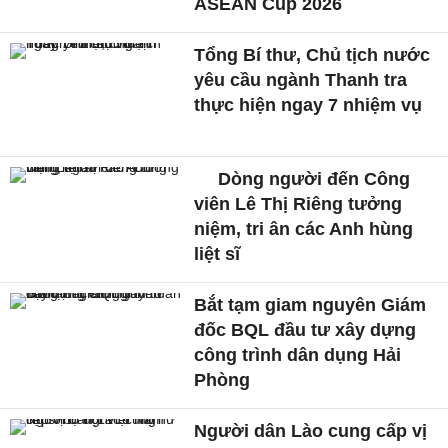
ASEAN Cup 2026
Tổng Bí thư, Chủ tịch nước
yêu cầu ngành Thanh tra
thực hiện ngay 7 nhiệm vụ
Dòng người đến Công
viên Lê Thị Riêng tưởng
niệm, tri ân các Anh hùng
liệt sĩ
Bắt tạm giam nguyên Giám
đốc BQL đầu tư xây dựng
công trình dân dụng Hải
Phòng
Người dân Lào cung cấp vị