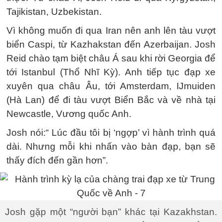
Tajikistan, Uzbekistan.
Vì không muốn đi qua Iran nên anh lên tàu vượt
biển Caspi, từ Kazhakstan đến Azerbaijan. Josh
Reid chào tạm biệt châu Á sau khi rời Georgia để
tới Istanbul (Thổ Nhĩ Kỳ). Anh tiếp tục đạp xe
xuyên qua châu Âu, tới Amsterdam, IJmuiden
(Hà Lan) để đi tàu vượt Biển Bắc và về nhà tại
Newcastle, Vương quốc Anh.
Josh nói:“ Lúc đầu tôi bị ‘ngợp’ vì hành trình quá
dài. Nhưng mỗi khi nhấn vào bàn đạp, bạn sẽ
thấy đích đến gần hơn”.
Josh gặp một “người bạn” khác tại Kazakhstan.