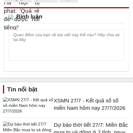
Bình luận
Tin nổi bật
XSMN 27/7 - Kết quả xổ số
miền Nam hôm nay 27/7/2026
Dự báo thời tiết 27/7: Miền Bắc
mưa to và dông ở 7 tỉnh, nguy