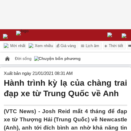
Mới nhất
Xem nhiều
💰 Giá vàng
📅 Lịch âm
☀️ Thời tiết

Đời sống
Chuyện bốn phương
Xuất bản ngày 21/01/2021 08:31 AM
Hành trình kỳ lạ của chàng trai
đạp xe từ Trung Quốc về Anh
(VTC News) -
Josh Reid mất 4 tháng để đạp
xe từ Thượng Hải (Trung Quốc) về Newcastle
(Anh), anh tới đích bình an nhờ khả năng tin