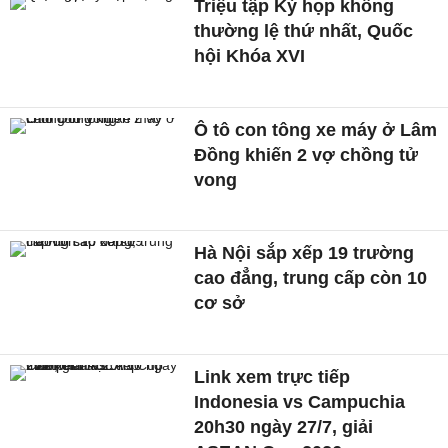
Triệu tập Kỳ họp không
thường lệ thứ nhất, Quốc
hội Khóa XVI
Ô tô con tông xe máy ở Lâm
Đồng khiến 2 vợ chồng tử
vong
Hà Nội sắp xếp 19 trường
cao đẳng, trung cấp còn 10
cơ sở
Link xem trực tiếp
Indonesia vs Campuchia
20h30 ngày 27/7, giải