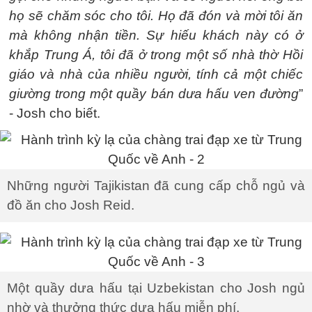
họ sẽ chăm sóc cho tôi. Họ đã đón và mời tôi ăn
mà không nhận tiền. Sự hiếu khách này có ở
khắp Trung Á, tôi đã ở trong một số nhà thờ Hồi
giáo và nhà của nhiều người, tính cả một chiếc
giường trong một quầy bán dưa hấu ven đường
”
- Josh cho biết.
Những người Tajikistan đã cung cấp chỗ ngủ và
đồ ăn cho Josh Reid.
Một quầy dưa hấu tại Uzbekistan cho Josh ngủ
nhờ và thưởng thức dưa hấu miễn phí.