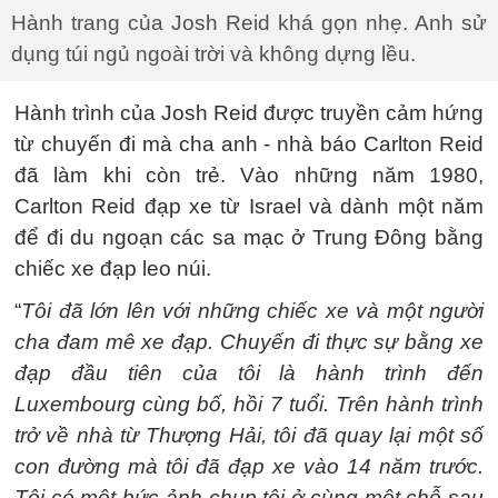
Hành trang của Josh Reid khá gọn nhẹ. Anh sử
dụng túi ngủ ngoài trời và không dựng lều.
Hành trình của Josh Reid được truyền cảm hứng
từ chuyến đi mà cha anh - nhà báo Carlton Reid
đã làm khi còn trẻ. Vào những năm 1980,
Carlton Reid đạp xe từ Israel và dành một năm
để đi du ngoạn các sa mạc ở Trung Đông bằng
chiếc xe đạp leo núi.
“
Tôi đã lớn lên với những chiếc xe và một người
cha đam mê xe đạp. Chuyến đi thực sự bằng xe
đạp đầu tiên của tôi là hành trình đến
Luxembourg cùng bố, hồi 7 tuổi. Trên hành trình
trở về nhà từ Thượng Hải, tôi đã quay lại một số
con đường mà tôi đã đạp xe vào 14 năm trước.
Tôi có một bức ảnh chụp tôi ở cùng một chỗ sau