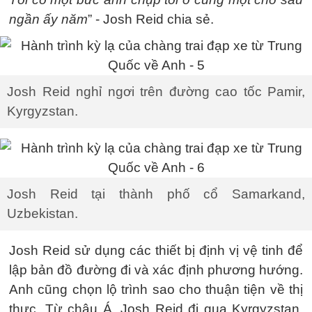
ngần ấy năm
” - Josh Reid chia sẻ.
Josh Reid nghỉ ngơi trên đường cao tốc Pamir,
Kyrgyzstan.
Josh Reid tại thành phố cổ Samarkand,
Uzbekistan.
Josh Reid sử dụng các thiết bị định vị vệ tinh để
lập bản đồ đường đi và xác định phương hướng.
Anh cũng chọn lộ trình sao cho thuận tiện về thị
thực. Từ châu Á, Josh Reid đi qua Kyrgyzstan,