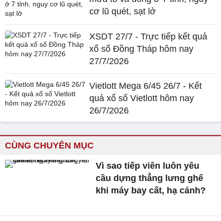
cơ lũ quét, sạt lở
XSDT 27/7 - Trực tiếp kết quả
xổ số Đồng Tháp hôm nay
27/7/2026
Vietlott Mega 6/45 26/7 - Kết
quả xổ số Vietlott hôm nay
26/7/2026
CÙNG CHUYÊN MỤC
Vì sao tiếp viên luôn yêu
cầu dựng thẳng lưng ghế
khi máy bay cất, hạ cánh?