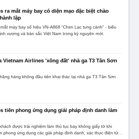
es ra mắt máy bay có diện mạo đặc biệt chào
hành lập
a mắt máy bay số hiệu VN-A868 “Chim Lạc tung cánh” - biểu
ịnh vượng và bản sắc Việt Nam trong kỷ nguyên mới.
 Vietnam Airlines 'xông đất' nhà ga T3 Tân Sơn
à hãng hàng không đầu tiên khai thác tại nhà ga T3 Tân Sơn
es tiên phong ứng dụng giải pháp định danh làm
khách được trải nghiệm làm thủ tục bay không giấy tờ khi
ên phong ứng dụng các giải pháp định danh, xác thực điện tử...