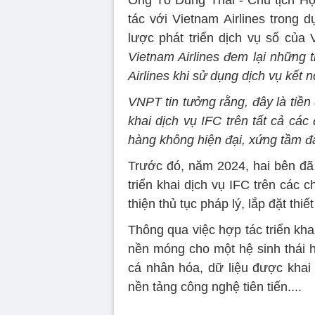
Ông Tô Dũng Thái - Chủ tịch Hộ
tác với Vietnam Airlines trong 
lược phát triển dịch vụ số của
Vietnam Airlines đem lại những 
Airlines khi sử dụng dịch vụ kết nố
VNPT tin tưởng rằng, đây là tiền 
khai dịch vụ IFC trên tất cả các
hàng không hiện đại, xứng tầm đ
Trước đó, năm 2024, hai bên đã 
triển khai dịch vụ IFC trên các 
thiện thủ tục pháp lý, lắp đặt th
Thông qua việc hợp tác triển kha
nền móng cho một hệ sinh thái 
cá nhân hóa, dữ liệu được khai
nền tảng công nghệ tiên tiến....