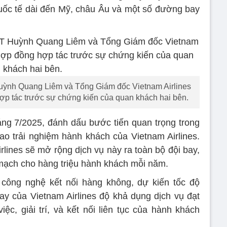
uốc tế dài đến Mỹ, châu Âu và một số đường bay
nh Quang Liêm và Tổng Giám đốc Vietnam Airlines
p tác trước sự chứng kiến của quan khách hai bên.
háng 7/2025, đánh dấu bước tiến quan trọng trong
cao trải nghiệm hành khách của Vietnam Airlines.
lines sẽ mở rộng dịch vụ này ra toàn bộ đội bay,
n mạch cho hàng triệu hành khách mỗi năm.
 công nghệ kết nối hàng không, dự kiến tốc độ
ay của Vietnam Airlines độ khả dụng dịch vụ đạt
ệc, giải trí, và kết nối liên tục của hành khách