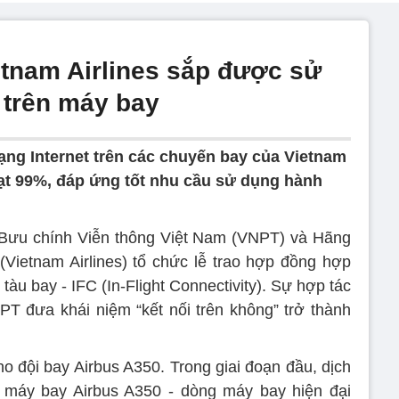
tnam Airlines sắp được sử
 trên máy bay
ạng Internet trên các chuyến bay của Vietnam
đạt 99%, đáp ứng tốt nhu cầu sử dụng hành
 Bưu chính Viễn thông Việt Nam (VNPT) và Hãng
Vietnam Airlines) tổ chức lễ trao hợp đồng hợp
 tàu bay - IFC (In-Flight Connectivity). Sự hợp tác
PT đưa khái niệm “kết nối trên không” trở thành
ho đội bay Airbus A350. Trong giai đoạn đầu, dịch
0 máy bay Airbus A350 - dòng máy bay hiện đại