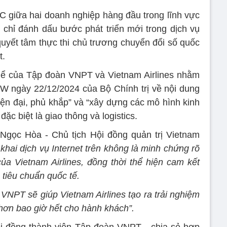
IFC giữa hai doanh nghiệp hàng đầu trong lĩnh vực
chỉ đánh dấu bước phát triển mới trong dịch vụ
yết tâm thực thi chủ trương chuyển đổi số quốc
t.
thể của Tập đoàn VNPT và Vietnam Airlines nhằm
TW ngày 22/12/2024 của Bộ Chính trị về nội dung
hiện đại, phủ khắp” và “xây dựng các mô hình kinh
ặc biệt là giao thông và logistics.
 Ngọc Hòa - Chủ tịch Hội đồng quản trị Vietnam
 khai dịch vụ Internet trên không là minh chứng rõ
ủa Vietnam Airlines, đồng thời thể hiện cam kết
 tiêu chuẩn quốc tế.
 VNPT sẽ giúp Vietnam Airlines tạo ra trải nghiệm
i hơn bao giờ hết cho hành khách”.