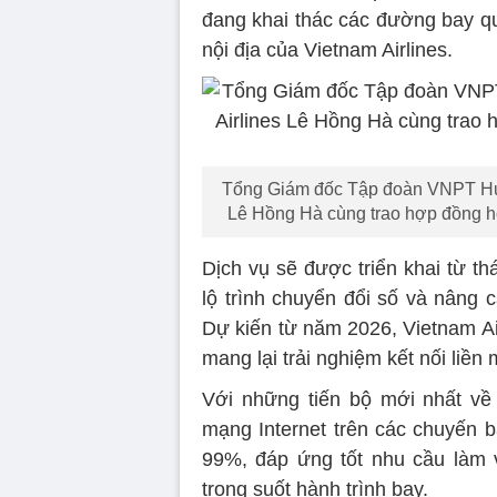
đang khai thác các đường bay q
nội địa của Vietnam Airlines.
Tổng Giám đốc Tập đoàn VNPT Huỳ
Lê Hồng Hà cùng trao hợp đồng hợ
Dịch vụ sẽ được triển khai từ t
lộ trình chuyển đổi số và nâng 
Dự kiến từ năm 2026, Vietnam Air
mang lại trải nghiệm kết nối liề
Với những tiến bộ mới nhất về
mạng Internet trên các chuyến b
99%, đáp ứng tốt nhu cầu làm vi
trong suốt hành trình bay.