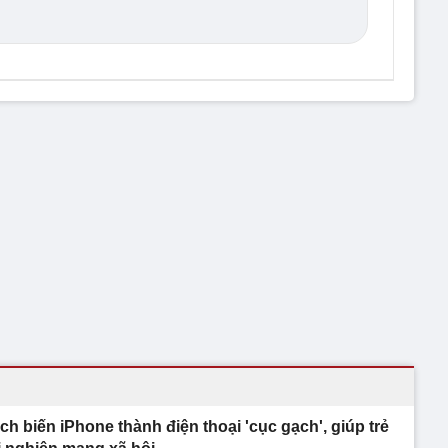
ch biến iPhone thành điện thoại 'cục gạch', giúp trẻ