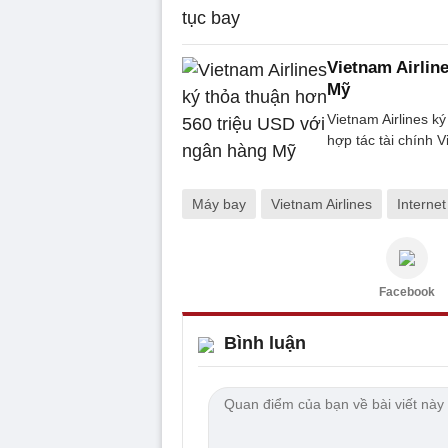
Vietnam Airlin
Mỹ
Vietnam Airlines k
hợp tác tài chính 
Máy bay
Vietnam Airlines
Internet
Facebook
Bình luận