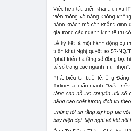
Việc hợp tác triển khai dịch vụ 
viễn thông và hàng không không 
hành khách mà còn khẳng định qu
gia trong các ngành kinh tế trụ cộ
Lễ ký kết là một hành động cụ 
triển khai Nghị quyết số 57-NQ/
“phát triển hạ tầng số đồng bộ, 
tế số trong các ngành mũi nhọn”, đ
Phát biểu tại buổi lễ, ông Đặng
Airlines -cnhấn mạnh:
“Việc triển
ràng cho nỗ lực chuyển đổi số c
nâng cao chất lượng dịch vụ theo
Chúng tôi tin rằng sự hợp tác với
bay hiện đại, tiện nghi và kết nố