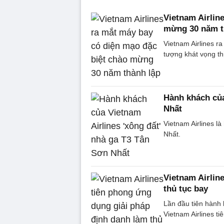
Vietnam Airlin
mừng 30 năm t
Vietnam Airlines r
tượng khát vọng th
Hành khách của
Nhất
Vietnam Airlines l
Nhất.
Vietnam Airlin
thủ tục bay
Lần đầu tiên hành 
Vietnam Airlines ti