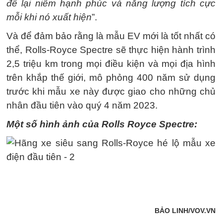
để lại niềm hạnh phúc và năng lượng tích cực
mỗi khi nó xuất hiện
”.
Và để đảm bảo rằng là mẫu EV mới là tốt nhất có
thể, Rolls-Royce Spectre sẽ thực hiện hành trình
2,5 triệu km trong mọi điều kiện và mọi địa hình
trên khắp thế giới, mô phỏng 400 năm sử dụng
trước khi mẫu xe này được giao cho những chủ
nhân đầu tiên vào quý 4 năm 2023.
Một số hình ảnh của Rolls Royce Spectre: