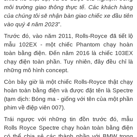
môi trường giao thông thực tế. Các khách hàng
của chúng tôi sẽ nhận bàn giao chiếc xe đầu tiên
vào quý 4 năm 2023
”.
Trước đó, vào năm 2011, Rolls-Royce đã tiết lộ
mẫu 102EX - một chiếc Phantom chạy hoàn
toàn bằng điện. Đến năm 2016 là chiếc 103EX
chạy điện toàn phần. Tuy nhiên, đây đều chỉ là
những mô hình concept.
Còn bây giờ là một chiếc Rolls-Royce thật chạy
hoàn toàn bằng điện và được đặt tên là Spectre
(tạm dịch: Bóng ma - giống với tên của một phần
phim về điệp viên 007).
Trái ngược với những tin đồn trước đó, mẫu
Rolls Royce Spectre chạy hoàn toàn bằng điện
có thể chia sẻ các thành phần với BMW trong