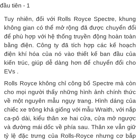
Tuy nhiên, đối với Rolls Royce Spectre, khung
không gian có thể mở rộng đã được chuyển đổi
để phù hợp với hệ thống truyền động hoàn toàn
bằng điện. Công ty đã tích hợp các kế hoạch
điện khí hóa của nó vào thiết kế ban đầu của
kiến trúc, giúp dễ dàng hơn để chuyển đổi cho
EVs .
Rolls Royce không chỉ công bố Spectre mà còn
cho mọi người thấy những hình ảnh chính thức
về một nguyên mẫu ngụy trang. Hình dáng của
chiếc xe trông khá giống với mẫu Wraith, với nắp
ca-pô dài, kiểu thân xe hai cửa, cửa mở ngược
và đường mái dốc về phía sau. Thân xe vẫn giữ
tỷ lệ đặc trưng của Rolls-Royce nhưng cơ bắp