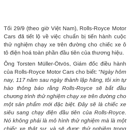
Tối 29/9 (theo giờ Việt Nam), Rolls-Royce Motor
Cars đã tiết lộ về việc chuẩn bị tiến hành cuộc
thử nghiệm chạy xe trên đường cho chiếc xe ô
tô điện hoá toàn phần đầu tiên của thương hiệu.
Ông Torsten Müller-Ötvös, Giám đốc điều hành
của Rolls-Royce Motor Cars cho biết: “
Ngày hôm
nay, 117 năm sau ngày thành lập hãng, tôi xin tự
hào thông báo rằng Rolls-Royce sẽ bắt đầu
chương trình thử nghiệm chạy xe trên đường cho
một sản phẩm mới đặc biệt. Đây sẽ là chiếc xe
siêu sang chạy điện đầu tiên của Rolls-Royce.
Nó không phải là mô hình thử nghiệm mà là một
chiếc xe thật sự, và sẽ được thử nghiệm trong