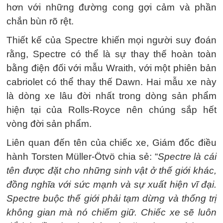
hơn với những đường cong gợi cảm và phần
chắn bùn rõ rệt.
Thiết kế của Spectre khiến mọi người suy đoán
rằng, Spectre có thể là sự thay thế hoàn toàn
bằng điện đối với mẫu Wraith, với một phiên bản
cabriolet có thể thay thế Dawn. Hai mẫu xe này
là dòng xe lâu đời nhất trong dòng sản phẩm
hiện tại của Rolls-Royce nên chúng sắp hết
vòng đời sản phẩm.
Liên quan đến tên của chiếc xe, Giám đốc điều
hành Torsten Müller-Ötvö chia sẻ: “
Spectre là cái
tên được đặt cho những sinh vật ở thế giới khác,
đồng nghĩa với sức mạnh và sự xuất hiện vĩ đại.
Spectre buộc thế giới phải tạm dừng và thống trị
không gian mà nó chiếm giữ. Chiếc xe sẽ luôn