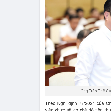
Ông Trần Thế C
Theo Nghị định 73/2024 của Ch
viên chức sẽ có chế độ tiền th