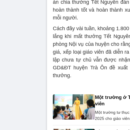
án chia thưởng Tết Nguyên đán 
hoàn thành tốt và hoàn thành xu
mỗi người.
Cách đây vài tuần, khoảng 1.800 
lắng khi mất thưởng Tết Nguyê
phòng Nội vụ của huyện cho rằng 
giá, xếp loại giáo viên đã diễn 
lập chưa tự chủ vẫn được nhận 
GD&ĐT huyện Trà Ôn đề xuất l
thưởng.
Một trường ở T
viên
Một trường tư thục
2025 cho giáo viên