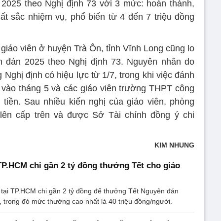
2025 theo Nghị định 73 với 3 mức: hoàn thành,
ất sắc nhiệm vụ, phổ biến từ 4 đến 7 triệu đồng
giáo viên ở huyện Trà Ôn, tỉnh Vĩnh Long cũng lo
n đán 2025 theo Nghị định 73. Nguyên nhân do
Nghị định có hiệu lực từ 1/7, trong khi việc đánh
ra vào tháng 5 và các giáo viên trường THPT công
tiền. Sau nhiều kiến nghị của giáo viên, phòng
ên cấp trên và được Sở Tài chính đồng ý chi
KIM NHUNG
P.HCM chi gần 2 tỷ đồng thưởng Tết cho giáo
 tại TP.HCM chi gần 2 tỷ đồng để thưởng Tết Nguyên đán
, trong đó mức thưởng cao nhất là 40 triệu đồng/người.