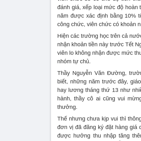
đánh giá, xếp loại mức độ hoàn
năm được xác định bằng 10% tổn
công chức, viên chức có khoản n
Hiện các trường học trên cả nước
nhận khoản tiền này trước Tết Ng
viên lo không nhận được mức thư
nhóm tự chủ.
Thầy Nguyễn Văn Đường, trườ
biết, những năm trước đây, giá
hay lương tháng thứ 13 như nhi
hành, thầy cô ai cũng vui mừn
thưởng.
Thế nhưng chưa kịp vui thì thông
đơn vị đã đăng ký đặt hàng giá 
được hưởng thu nhập tăng thêm