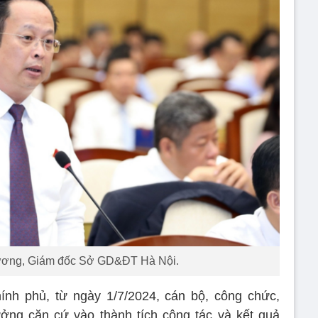
ương, Giám đốc Sở GD&ĐT Hà Nội.
ính phủ, từ ngày 1/7/2024, cán bộ, công chức,
ưởng căn cứ vào thành tích công tác và kết quả