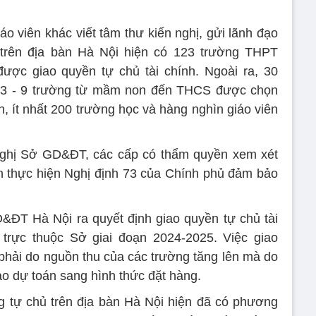
 viên khác viết tâm thư kiến nghị, gửi lãnh đạo
 trên địa bàn Hà Nội hiện có 123 trường THPT
ợc giao quyền tự chủ tài chính. Ngoài ra, 30
 3 - 9 trường từ mầm non đến THCS được chọn
h, ít nhất 200 trường học và hàng nghìn giáo viên
 nghị Sở GD&ĐT, các cấp có thẩm quyền xem xét
n thực hiện Nghị định 73 của Chính phủ đảm bảo
&ĐT Hà Nội ra quyết định giao quyền tự chủ tài
 trực thuộc Sở giai đoạn 2024-2025. Việc giao
phải do nguồn thu của các trường tăng lên mà do
iao dự toán sang hình thức đặt hàng.
g tự chủ trên địa bàn Hà Nội hiện đã có phương