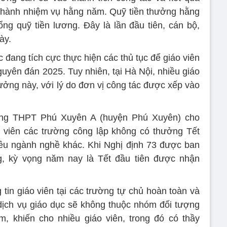
 thành nhiệm vụ hằng năm. Quỹ tiền thưởng hằng
g quỹ tiền lương. Đây là lần đầu tiên, cán bộ,
ày.
 đang tích cực thực hiện các thủ tục để giáo viên
uyên đán 2025. Tuy nhiên, tại Hà Nội, nhiều giáo
ởng này, với lý do đơn vị công tác được xếp vào
ng THPT Phú Xuyên A (huyện Phú Xuyên) cho
o viên các trường công lập không có thưởng Tết
ều ngành nghề khác. Khi Nghị định 73 được ban
g, kỳ vọng năm nay là Tết đầu tiên được nhận
 tin giáo viên tại các trường tự chủ hoàn toàn và
dịch vụ giáo dục sẽ không thuộc nhóm đối tượng
, khiến cho nhiều giáo viên, trong đó có thầy