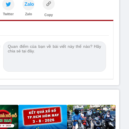
Zalo
Twitter
Zalo
Copy