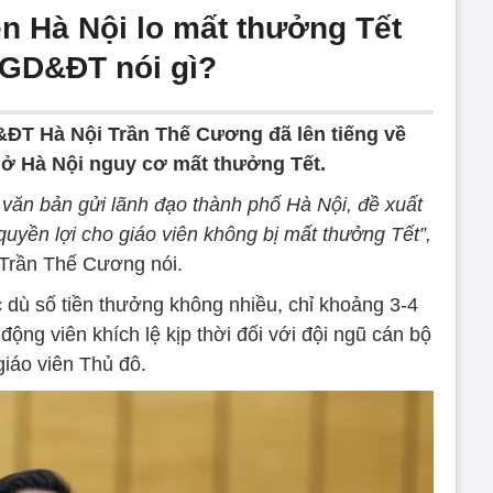
ên Hà Nội lo mất thưởng Tết
 GD&ĐT nói gì?
ĐT Hà Nội Trần Thế Cương đã lên tiếng về
n ở Hà Nội nguy cơ mất thưởng Tết.
ý văn bản gửi lãnh đạo thành phố Hà Nội, đề xuất
yền lợi cho giáo viên không bị mất thưởng Tết”,
Trần Thế Cương nói.
ù số tiền thưởng không nhiều, chỉ khoảng 3-4
ộng viên khích lệ kịp thời đối với đội ngũ cán bộ
giáo viên Thủ đô.