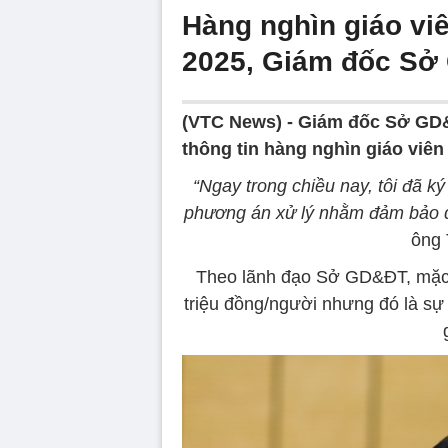
Hàng nghìn giáo vi
2025, Giám đốc Sở
(VTC News) -
Giám đốc Sở GD&
thông tin hàng nghìn giáo viê
“Ngay trong chiều nay, tôi đã k
phương án xử lý nhằm đảm bảo qu
ông 
Theo lãnh đạo Sở GD&ĐT, mặc d
triệu đồng/người nhưng đó là sự đ