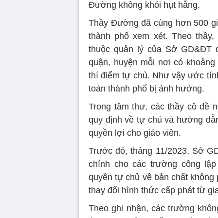
Đường không khỏi hụt hẫng.
Thầy Đường đã cùng hơn 500 giáo
thành phố xem xét. Theo thầy,
thuộc quản lý của Sở GD&ĐT đư
quận, huyện mỗi nơi có khoảng
thí điểm tự chủ. Như vậy ước tín
toàn thành phố bị ảnh hưởng.
Trong tâm thư, các thầy cô đề
quy định về tự chủ và hướng dẫ
quyền lợi cho giáo viên.
Trước đó, tháng 11/2023, Sở GD
chính cho các trường công lập
quyền tự chủ về bản chất không 
thay đổi hình thức cấp phát từ g
Theo ghi nhận, các trường khôn