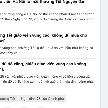
o viên Hà Nội lo mất thưởng Tết Nguyên đán
iên trường công ở Hà Nội có thể không nhận được tiền thưởng
25 theo Nghị định 73, với lý do trường đã được xếp vào nhóm
ng Tết giáo viên vùng cao 'không đủ mua cho
ới'
n vùng cao, thưởng Tết là điều quá xa vời, hầu như không có
 các thầy cô.
 đủ đổ xăng, nhiều giáo viên vùng cao không
hà
5 cận kề, nhiều giáo viên chạnh lòng vì số tiền thưởng gần
ỉ đủ đổ vài lít xăng xe, muốn về quê thăm gia đình cũng phải
hưởng Tết
Nghị định 73 của Chính phủ