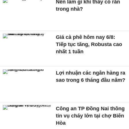
Nên làm gì khi thấy có rắn
trong nhà?
Giá cà phê hôm nay 6/8:
Tiếp tục tăng, Robusta cao
nhất 1 tuần
Lợi nhuận các ngân hàng ra
sao trong 6 tháng đầu năm?
Công an TP Đồng Nai thông
tin vụ cháy lớn tại chợ Biên
Hòa