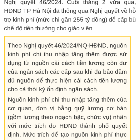
Nghị quyết 46/2024. Cuối tháng 2 vừa qua,
HĐND TP Hà Nội đã thông qua Nghị quyết về hỗ
trợ kinh phí (mức chi gần 255 tỷ đồng) để cấp bù
chế độ tiền thưởng cho giáo viên.
Theo Nghị quyết 46/2024/NQ-HĐND, nguồn
kinh phí chi thu nhập tăng thêm được sử
dụng từ nguồn cải cách tiền lương còn dư
của ngân sách các cấp sau khi đã bảo đảm
đủ nguồn để thực hiện cải cách tiền lương
cho cả thời kỳ ổn định ngân sách.
Nguồn kinh phí chi thu nhập tăng thêm của
cơ quan, đơn vị bằng quỹ lương cơ bản
(gồm lương theo ngạch bậc, chức vụ) nhân
với mức trích do HĐND thành phố quyết
định. Mức trích để tạo nguồn kinh phí thực