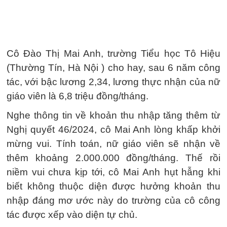
Cô Đào Thị Mai Anh, trường Tiểu học Tô Hiệu
(Thường Tín, Hà Nội ) cho hay, sau 6 năm công
tác, với bậc lương 2,34, lương thực nhận của nữ
giáo viên là 6,8 triệu đồng/tháng.
Nghe thông tin về khoản thu nhập tăng thêm từ
Nghị quyết 46/2024, cô Mai Anh lòng khấp khởi
mừng vui. Tính toán, nữ giáo viên sẽ nhận về
thêm khoảng 2.000.000 đồng/tháng. Thế rồi
niềm vui chưa kịp tới, cô Mai Anh hụt hẫng khi
biết không thuộc diện được hưởng khoản thu
nhập đáng mơ ước này do trường của cô công
tác được xếp vào diện tự chủ.