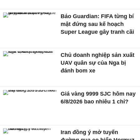
Báo Guardian: FIFA từng bí
mật đứng sau kế hoạch
Super League gây tranh cãi
Chủ doanh nghiệp sản xuất
UAV quân sự của Nga bị
đánh bom xe
Giá vàng 9999 SJC hôm nay
6/8/2026 bao nhiêu 1 chỉ?
Iran đồng ý mở tuyến