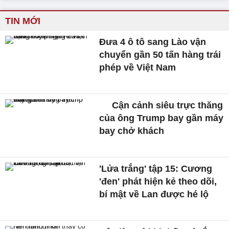
TIN MỚI
Đưa 4 ô tô sang Lào vận
chuyển gần 50 tấn hàng trái
phép về Việt Nam
Cận cảnh siêu trực thăng
của ông Trump bay gần máy
bay chở khách
'Lửa trắng' tập 15: Cương
'đen' phát hiện kẻ theo dõi,
bí mật về Lan được hé lộ