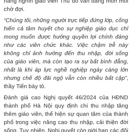
hàng nghìn giáo viên Thủ đô vẫn đang mòn mỏi
chờ đợi.
“Chúng tôi, những người trực tiếp đứng lớp, cống
hiến cả tâm huyết cho sự nghiệp giáo dục chỉ
mong muốn được hưởng quyền lợi chính đáng
như các viên chức khác. Việc chậm trễ này
không chỉ ảnh hưởng đến thu nhập, đời sống
của giáo viên, mà còn tạo ra sự bất bình đẳng,
nhất là khi áp lực nghề nghiệp ngày càng lớn
nhưng chế độ đãi ngộ vẫn còn nhiều bất cập”
,
thầy Tiến bày tỏ.
Đánh giá cao Nghị quyết 46/2024 của HĐND
thành phố Hà Nội quy định chi thu nhập tăng
thêm giáo viên, thể hiện sự quan tâm của thành
phố trong việc nâng cao thu nhập, cải thiện đời
sống. Tuy nhiên, Nghị quyết còn giới hạn các đối