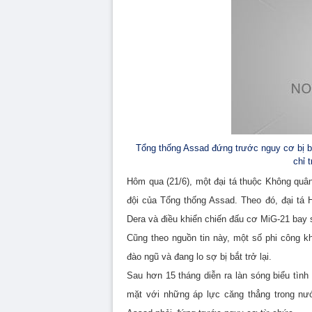
Tổng thống Assad đứng trước nguy cơ bị b
chỉ 
Hôm qua (21/6), một đại tá thuộc Không quân
đội của Tổng thống Assad. Theo đó, đại tá
Dera và điều khiển chiến đấu cơ MiG-21 bay 
Cũng theo nguồn tin này, một số phi công k
đào ngũ và đang lo sợ bị bắt trở lại.
Sau hơn 15 tháng diễn ra làn sóng biểu tình
mặt với những áp lực căng thẳng trong nư