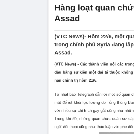
Hàng loạt quan chứ
Assad
(VTC News)- Hôm 22/6, một qua
trong chính phủ Syria đang lập
Assad.
(VTC News) - Các thành viên nội các tro
đầu bằng sự kiện một đại tá thuộc không
nạn chính trị hôm 21/6.
Tờ nhật báo Telegraph dẫn lời một số quan c
mật để rút khỏi lực lượng do Tổng thống Ba
với nhiều sự chỉ trích gay gắt cũng như những
Trong khi đó, những quan chức quân sự cấp
ngõ” đối thoại cũng như thảo luận với phe đối