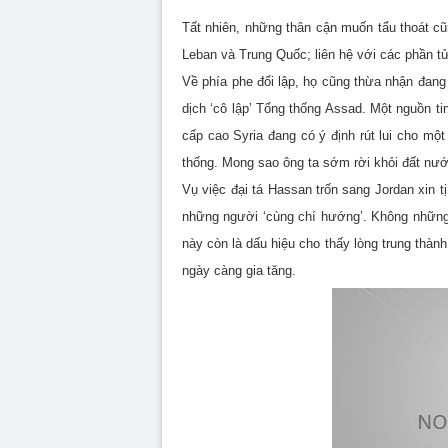
Tất nhiên, những thân cận muốn tẩu thoát cũ
Leban và Trung Quốc; liên hệ với các phần t
Về phía phe đối lập, họ cũng thừa nhận đan
dịch ‘cô lập’ Tổng thống Assad. Một nguồn ti
cấp cao Syria đang có ý định rút lui cho mộ
thống. Mong sao ông ta sớm rời khỏi đất nướ
Vụ việc đại tá Hassan trốn sang Jordan xin t
những người ‘cùng chí hướng’. Không những 
này còn là dấu hiệu cho thấy lòng trung thành
ngày càng gia tăng.