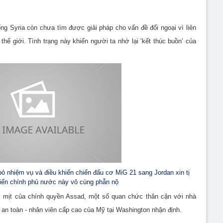
ng Syria còn chưa tìm được giải pháp cho vấn đề đối ngoại vì liên
thế giới. Tình trạng này khiến người ta nhớ lại ‘kết thúc buồn’ của
bỏ nhiệm vụ và điều khiển chiến đấu cơ MiG 21 sang Jordan xin tị
khiến chính phủ nước này vô cùng phẫn nộ
ờ mịt của chính quyền Assad, một số quan chức thân cận với nhà
i’ an toàn - nhân viên cấp cao của Mỹ tại Washington nhận định.