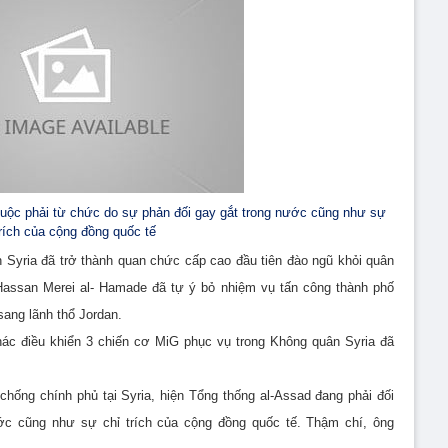
uộc phải từ chức do sự phản đối gay gắt trong nước cũng như sự
trích của cộng đồng quốc tế
 Syria đã trở thành quan chức cấp cao đầu tiên đào ngũ khỏi quân
 Hassan Merei al- Hamade đã tự ý bỏ nhiệm vụ tấn công thành phố
sang lãnh thổ Jordan.
hác điều khiển 3 chiến cơ MiG phục vụ trong Không quân Syria đã
 chống chính phủ tại Syria, hiện Tổng thống al-Assad đang phải đối
ớc cũng như sự chỉ trích của cộng đồng quốc tế. Thậm chí, ông