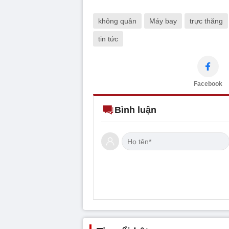
không quân
Máy bay
trực thăng
tin tức
Facebook
Bình luận