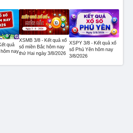
XSMB 3/8 - Kết quả xổ
XSPY 3/8 - Kết quả xổ
Kết quả
số miền Bắc hôm nay
số Phú Yên hôm nay
 hôm nay
thứ Hai ngày 3/8/2026
3/8/2026