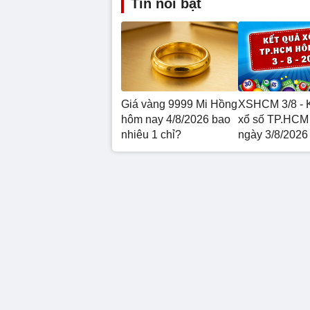
Tin nổi bật
Giá vàng 9999 Mi Hồng
XSHCM 3/8 - 
hôm nay 4/8/2026 bao
xổ số TP.HCM
nhiêu 1 chỉ?
ngày 3/8/2026