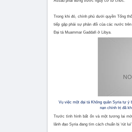
Assad phải đứng trước nguy cơ từ chức.
Trong khi đó, chính phủ dưới quyền Tổng thố
tiếp gặp phải sự phản đối của các nước trên 
Đại tá Muammar Gaddafi ở Libya.
Vụ việc một đại tá Không quân Syria tự ý 
nạn chính trị đã 
Trước tình hình bất ổn và một tương lai m
lãnh đạo Syria đang tìm cách chuẩn bị ‘rút lu