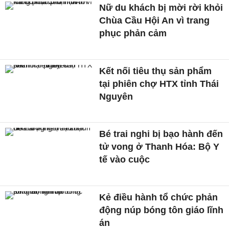
Nữ du khách bị mời rời khỏi
Chùa Cầu Hội An vì trang
phục phản cảm
Kết nối tiêu thụ sản phẩm
tại phiên chợ HTX tỉnh Thái
Nguyên
Bé trai nghi bị bạo hành đến
tử vong ở Thanh Hóa: Bộ Y
tế vào cuộc
Kẻ điều hành tổ chức phản
động núp bóng tôn giáo lĩnh
án