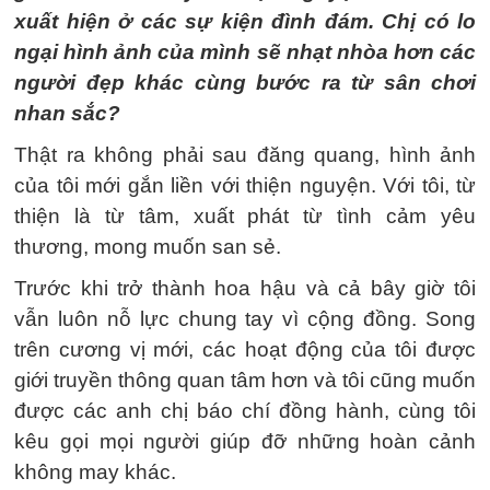
xuất hiện ở các sự kiện đình đám. Chị có lo
ngại hình ảnh của mình sẽ nhạt nhòa hơn các
người đẹp khác cùng bước ra từ sân chơi
nhan sắc?
Thật ra không phải sau đăng quang, hình ảnh
của tôi mới gắn liền với thiện nguyện. Với tôi, từ
thiện là từ tâm, xuất phát từ tình cảm yêu
thương, mong muốn san sẻ.
Trước khi trở thành hoa hậu và cả bây giờ tôi
vẫn luôn nỗ lực chung tay vì cộng đồng. Song
trên cương vị mới, các hoạt động của tôi được
giới truyền thông quan tâm hơn và tôi cũng muốn
được các anh chị báo chí đồng hành, cùng tôi
kêu gọi mọi người giúp đỡ những hoàn cảnh
không may khác.