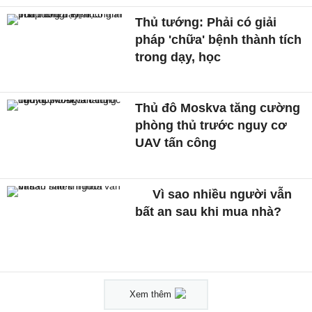
Thủ tướng: Phải có giải
pháp 'chữa' bệnh thành tích
trong dạy, học
Thủ đô Moskva tăng cường
phòng thủ trước nguy cơ
UAV tấn công
Vì sao nhiều người vẫn
bất an sau khi mua nhà?
Xem thêm