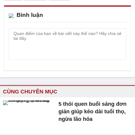
Bình luận
CÙNG CHUYÊN MỤC
5 thói quen buổi sáng đơn
giản giúp kéo dài tuổi thọ,
ngừa lão hóa