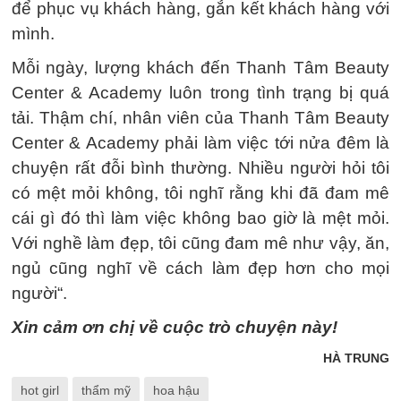
để phục vụ khách hàng, gắn kết khách hàng với
mình.
Mỗi ngày, lượng khách đến Thanh Tâm Beauty
Center & Academy luôn trong tình trạng bị quá
tải. Thậm chí, nhân viên của Thanh Tâm Beauty
Center & Academy phải làm việc tới nửa đêm là
chuyện rất đỗi bình thường. Nhiều người hỏi tôi
có mệt mỏi không, tôi nghĩ rằng khi đã đam mê
cái gì đó thì làm việc không bao giờ là mệt mỏi.
Với nghề làm đẹp, tôi cũng đam mê như vậy, ăn,
ngủ cũng nghĩ về cách làm đẹp hơn cho mọi
người“.
Xin cảm ơn chị về cuộc trò chuyện này!
HÀ TRUNG
hot girl
thẩm mỹ
hoa hậu