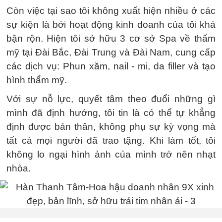
Còn việc tại sao tôi không xuất hiện nhiều ở các
sự kiện là bởi hoạt động kinh doanh của tôi khá
bận rộn. Hiện tôi sở hữu 3 cơ sở Spa về thẩm
mỹ tại Đài Bắc, Đài Trung và Đài Nam, cung cấp
các dịch vụ: Phun xăm, nail - mi, da filler và tạo
hình thẩm mỹ.
Với sự nỗ lực, quyết tâm theo đuổi những gì
mình đã định hướng, tôi tin là có thể tự khẳng
định được bản thân, không phụ sự kỳ vọng mà
tất cả mọi người đã trao tặng. Khi làm tốt, tôi
không lo ngại hình ảnh của mình trở nên nhạt
nhòa.