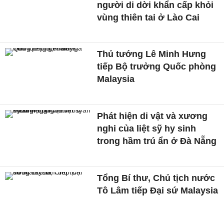
người di dời khẩn cấp khỏi
vùng thiên tai ở Lào Cai
Thủ tướng Lê Minh Hưng
tiếp Bộ trưởng Quốc phòng
Malaysia
Phát hiện di vật và xương
nghi của liệt sỹ hy sinh
trong hầm trú ẩn ở Đà Nẵng
Tổng Bí thư, Chủ tịch nước
Tô Lâm tiếp Đại sứ Malaysia