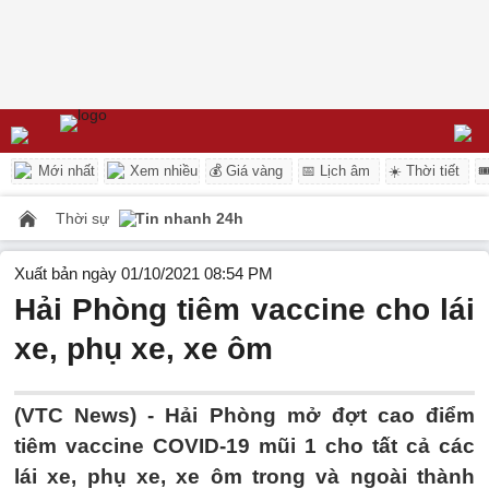
Mới nhất
Xem nhiều
💰 Giá vàng
📅 Lịch âm
☀️ Thời tiết

Thời sự
Tin nhanh 24h
Xuất bản ngày 01/10/2021 08:54 PM
Hải Phòng tiêm vaccine cho lái
xe, phụ xe, xe ôm
(VTC News) -
Hải Phòng mở đợt cao điểm
tiêm vaccine COVID-19 mũi 1 cho tất cả các
lái xe, phụ xe, xe ôm trong và ngoài thành