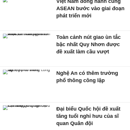
Việt Nam đồng hành cùng
ASEAN bước vào giai đoạn
phát triển mới
Toàn cảnh nút giao ùn tắc
bậc nhất Quy Nhơn được
đề xuất làm cầu vượt
Nghệ An có thêm trường
phổ thông công lập
Đại biểu Quốc hội đề xuất
tăng tuổi nghỉ hưu của sĩ
quan Quân đội