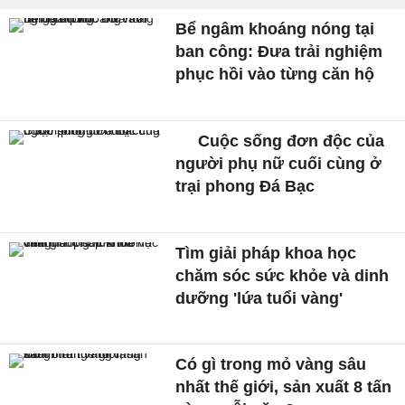
Bể ngâm khoáng nóng tại
ban công: Đưa trải nghiệm
phục hồi vào từng căn hộ
Cuộc sống đơn độc của
người phụ nữ cuối cùng ở
trại phong Đá Bạc
Tìm giải pháp khoa học
chăm sóc sức khỏe và dinh
dưỡng 'lứa tuổi vàng'
Có gì trong mỏ vàng sâu
nhất thế giới, sản xuất 8 tấn