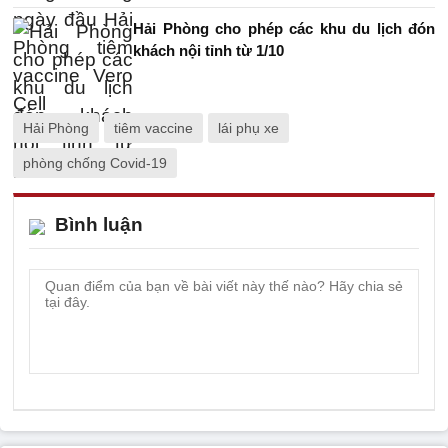
Hải Phòng cho phép các khu du lịch đón
khách nội tỉnh từ 1/10
Hải Phòng
tiêm vaccine
lái phụ xe
phòng chống Covid-19
Bình luận