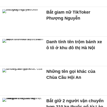
Bắt giam nữ TikToker
Phượng Nguyễn
Danh tính tên trộm bánh xe
ô tô ở khu đô thị Hà Nội
Những tên gọi khác của
Chùa Cầu Hội An
Bắt giữ 2 người vận chuyển
hơn 210 kg thuốc nổ từ Lào