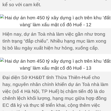
kể so với cam kết.
Hiện nay, dự án Toà nhà làm việc gần như trong
tình trạng “đắp chiếu”. Nhiều hạng mục làm xong
bị bỏ lâu ngày xuất hiện hư hỏng, xuống cấp.
Đại diện Sở KH&ĐT tỉnh Thừa Thiên-Huế cho
hay, nguyên nhân chính khiến dự án Toà nhà làm
việc (số 4 Hà Nội, TP Huế) bị chậm tiến độ là do
chênh lệch khối lượng, hạng mục giữa hợp đồng
EC đã ký và thực tế triển khai, cộng thêm việc