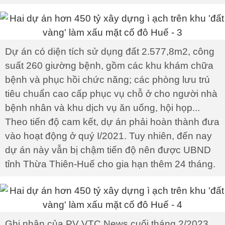
Dự án có diện tích sử dụng đất 2.577,8m2, công
suất 260 giường bệnh, gồm các khu khám chữa
bệnh và phục hồi chức năng; các phòng lưu trú
tiêu chuẩn cao cấp phục vụ chỗ ở cho người nhà
bệnh nhân và khu dịch vụ ăn uống, hội họp...
Theo tiến độ cam kết, dự án phải hoàn thành đưa
vào hoạt động ở quý I/2021. Tuy nhiên, đến nay
dự án này vẫn bị chậm tiến độ nên được UBND
tỉnh Thừa Thiên-Huế cho gia hạn thêm 24 tháng.
Ghi nhận của PV VTC News cuối tháng 2/2023