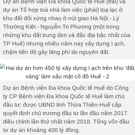
Dự án Bệnh viện Đa khoa Quốc tế Huế (trái) và
dự án Tổ hợp toà nhà làm việc (phải) toạ lạc ở
khu đất đối xứng nhau ở nút giao Hà Nội - Lý
Thường Kiệt - Nguyễn Tri Phương (một trong
những khu đất trung tâm và đắc địa bậc nhất của
TP Huế) nhưng nhiều năm nay xây dựng ì ạch,
chậm tiến độ gây lãng phí tài nguyên đất.
Dự án Bệnh viện Đa khoa Quốc tế Huế do Công
ty CP Bệnh viện Đa khoa Quốc tế Huế làm chủ
đầu tư; được UBND tỉnh Thừa Thiên-Huế cấp
quyết định chủ trương đầu tư lần đầu năm 2017,
điều chỉnh lần thứ nhất năm 2018. Tổng vốn đầu
tư dự án khoảng 400 tỷ đồng.