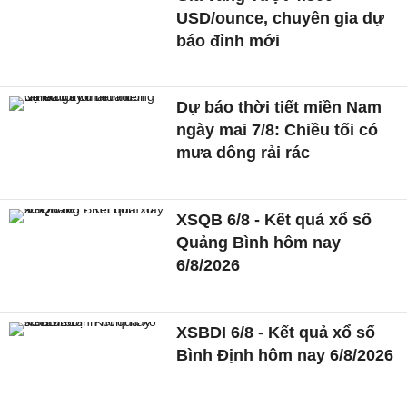
USD/ounce, chuyên gia dự
báo đỉnh mới
Dự báo thời tiết miền Nam
ngày mai 7/8: Chiều tối có
mưa dông rải rác
XSQB 6/8 - Kết quả xổ số
Quảng Bình hôm nay
6/8/2026
XSBDI 6/8 - Kết quả xổ số
Bình Định hôm nay 6/8/2026