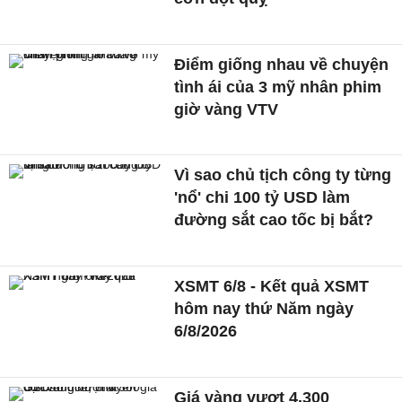
Điểm giống nhau về chuyện
tình ái của 3 mỹ nhân phim
giờ vàng VTV
Vì sao chủ tịch công ty từng
'nổ' chi 100 tỷ USD làm
đường sắt cao tốc bị bắt?
XSMT 6/8 - Kết quả XSMT
hôm nay thứ Năm ngày
6/8/2026
Giá vàng vượt 4.300