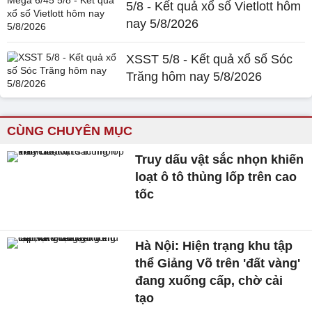
5/8 - Kết quả xổ số Vietlott hôm
nay 5/8/2026
XSST 5/8 - Kết quả xổ số Sóc
Trăng hôm nay 5/8/2026
CÙNG CHUYÊN MỤC
Truy dấu vật sắc nhọn khiến
loạt ô tô thủng lốp trên cao
tốc
Hà Nội: Hiện trạng khu tập
thể Giảng Võ trên 'đất vàng'
đang xuống cấp, chờ cải
tạo