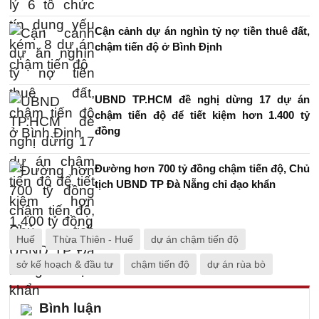
Cận cảnh dự án nghìn tỷ nợ tiền thuê đất,
chậm tiến độ ở Bình Định
UBND TP.HCM đề nghị dừng 17 dự án
chậm tiến độ để tiết kiệm hơn 1.400 tỷ
đồng
Đường hơn 700 tỷ đồng chậm tiến độ, Chủ
tịch UBND TP Đà Nẵng chỉ đạo khẩn
Huế
Thừa Thiên - Huế
dự án chậm tiến độ
sở kế hoạch & đầu tư
chậm tiến độ
dự án rùa bò
Bình luận