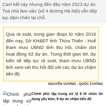
Cam kết vậy nhưng đến đầu năm 2023 dự án
Toà nhà làm việc (số 4 đường Hà Nội) vẫn tiếp
tục dậm chân tại chỗ.
Qua rà soát, trong gian đoạn từ năm 2016
đến nay, Sở KH&ĐT tỉnh Thừa Thiên - Huế
tham mưu UBND tỉnh thu hồi, chấm dứt
hoạt động 62 dự án. Trong thời gian tới, dự
kiến sẽ tiếp tục rà soát, tham mưu UBND
tỉnh xem xét thu hồi đối với các dự án chậm
tiến độ.
NGUYỄN VƯƠNG - QUỐC CƯỜNG
Chính phủ tập trung xử lý 6 tổ chức tín
dụng yếu kém, 8 dự án chậm tiến độ