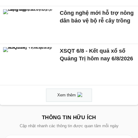
Công nghệ mới hỗ trợ nông
dân bảo vệ bộ rễ cây trồng
XSQT 6/8 - Kết quả xổ số
Quảng Trị hôm nay 6/8/2026
Xem thêm
THÔNG TIN HỮU ÍCH
Cập nhật nhanh các thông tin được quan tâm mỗi ngày