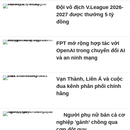
Đội vô địch V.League 2026-
2027 được thưởng 5 tỷ
đồng
FPT mở rộng hợp tác với
OpenAI trong chuyển đổi AI
và an ninh mạng
Vạn Thành, Liên Á và cuộc
đua kênh phân phối chính
hãng
Người phụ nữ bán cả cơ
nghiệp 'gánh’ chồng qua
cơn đột quỵ