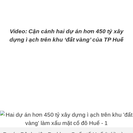
Video: Cận cảnh hai dự án hơn 450 tỷ xây
dựng ì ạch trên khu ‘đất vàng’ của TP Huế