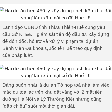
Lãnh đạo UBND tỉnh Thừa Thiên-Huế cũng yêu
cầu Sở KH&ĐT giám sát tiến độ đầu tư, xây dựng
để đôn đốc, hỗ trợ và xử lý vi phạm tại dự án
Bệnh viện Đa khoa Quốc tế Huế theo quy định
của pháp luật.
Đáng buồn nhất là dự án Tổ hợp toà nhà làm việc
mặc dù toạ lạc trên khu đất vàng với 2 mặt tiền
đường Hà Nội và Lý Thường Kiệt nhưng cũng
“đắp chiếu” suốt một thời gian dài.