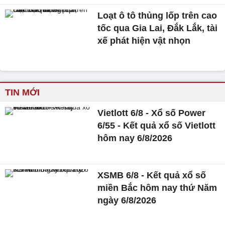
Loạt ô tô thủng lốp trên cao
tốc qua Gia Lai, Đắk Lắk, tài
xế phát hiện vật nhọn
TIN MỚI
Vietlott 6/8 - Xổ số Power
6/55 - Kết quả xổ số Vietlott
hôm nay 6/8/2026
XSMB 6/8 - Kết quả xổ số
miền Bắc hôm nay thứ Năm
ngày 6/8/2026