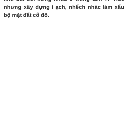
nhưng xây dựng ì ạch, nhếch nhác làm xấu
bộ mặt đất cố đô.