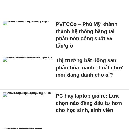
PVFCCo – Phú Mỹ khánh
thành hệ thống băng tải
phân bón công suất 55
tấn/giờ
Thị trường bất động sản
phân hóa mạnh: 'Luật chơi'
mới đang dành cho ai?
PC hay laptop giá rẻ: Lựa
chọn nào đáng đầu tư hơn
cho học sinh, sinh viên