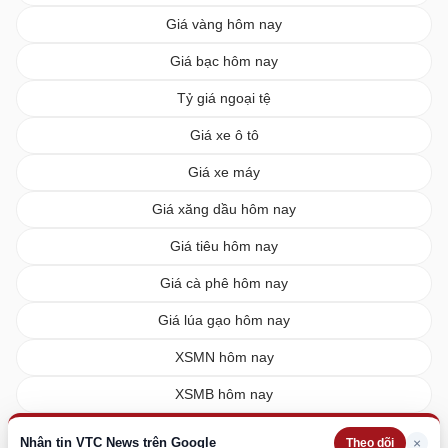
Giá vàng hôm nay
Giá bạc hôm nay
Tỷ giá ngoại tệ
Giá xe ô tô
Giá xe máy
Giá xăng dầu hôm nay
Giá tiêu hôm nay
Giá cà phê hôm nay
Giá lúa gạo hôm nay
XSMN hôm nay
XSMB hôm nay
XSMT hôm nay
Nhận tin VTC News trên Google
×
Theo dõi