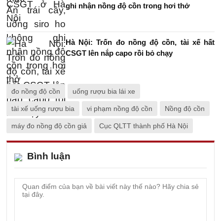
ghi nhận nồng độ cồn trong hơi thở
Hà Nội: Trốn đo nồng độ cồn, tài xế hất
CSGT lên nắp capo rồi bỏ chạy
đo nồng độ cồn
uống rượu bia lái xe
tài xế uống rượu bia
vi phạm nồng độ cồn
Nồng độ cồn
máy đo nồng độ cồn giả
Cục QLTT thành phố Hà Nội
Bình luận