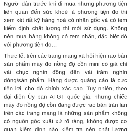
Người dân trước khi đi mua những phương tiện
liên quan đến sức khoẻ là phương tiện đo thì
xem xét rất kỹ hàng hoá có nhãn gốc và có tem
kiểm định chất lượng thì mới sử dụng. Không
nên mua hàng không có tem nhãn, đặc biệt đó
với phương tiện đo…
Thực tế, trên các trạng mạng xã hội hiện rao bán
sản phẩm máy đo nồng độ cồn mini có giả chỉ
vài chục nghìn đồng đến vài trăm nghìn
đồng/sản phẩm. Hàng được quảng cáo là cực
tiện lợi, cho độ chính xác cao. Tuy nhiên, theo
đại diện Ủy ban ATGT quốc gia, những chiếc
máy đo nồng độ cồn đang được rao bán tràn lan
trên các trang mạng là những sản phẩm không
có nguồn gốc xuất xứ rõ ràng, không được cơ
quan kiểm định nào kiểm tra nên chất lượng