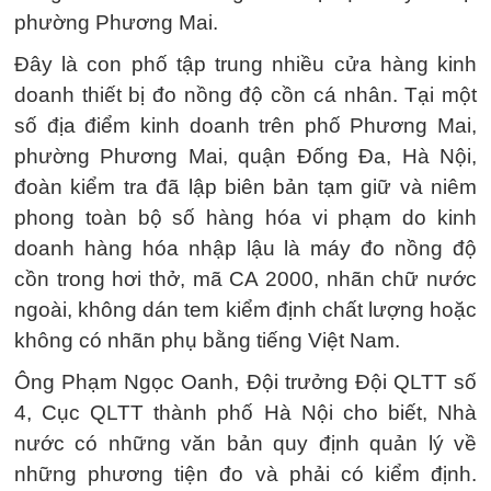
phường Phương Mai.
Đây là con phố tập trung nhiều cửa hàng kinh
doanh thiết bị đo nồng độ cồn cá nhân. Tại một
số địa điểm kinh doanh trên phố Phương Mai,
phường Phương Mai, quận Đống Đa, Hà Nội,
đoàn kiểm tra đã lập biên bản tạm giữ và niêm
phong toàn bộ số hàng hóa vi phạm do kinh
doanh hàng hóa nhập lậu là máy đo nồng độ
cồn trong hơi thở, mã CA 2000, nhãn chữ nước
ngoài, không dán tem kiểm định chất lượng hoặc
không có nhãn phụ bằng tiếng Việt Nam.
Ông Phạm Ngọc Oanh, Đội trưởng Đội QLTT số
4, Cục QLTT thành phố Hà Nội cho biết, Nhà
nước có những văn bản quy định quản lý về
những phương tiện đo và phải có kiểm định.