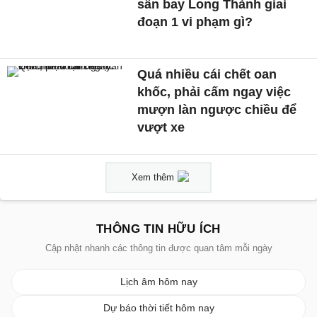
sân bay Long Thành giai
đoạn 1 vi phạm gì?
Quá nhiều cái chết oan
khốc, phải cấm ngay việc
mượn làn ngược chiều để
vượt xe
Xem thêm
THÔNG TIN HỮU ÍCH
Cập nhật nhanh các thông tin được quan tâm mỗi ngày
Lịch âm hôm nay
Dự báo thời tiết hôm nay