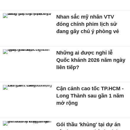
Nhan sắc mỹ nhân VTV
đóng chính phim lịch sử
đang gây chú ý phòng vé
Những ai được nghỉ lễ
Quốc khánh 2026 năm ngày
liên tiếp?
Cận cảnh cao tốc TP.HCM -
Long Thành sau gần 1 năm
mở rộng
Gói thầu 'khủng' tại dự án