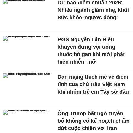
Dự báo điểm chuẩn 2026:
Nhiều ngành giảm nhẹ, khối
Sức khỏe 'ngược dòng'
PGS Nguyễn Lân Hiếu
khuyên đừng vội uống
thuốc bổ gan khi mới phát
hiện nhiễm mỡ
Dân mạng thích mê vẻ điềm
tĩnh của chú trâu Việt Nam
khi nhóm trẻ em Tây sờ đầu
Ông Trump bất ngờ tuyên
bố không có kế hoạch chấm
dứt cuộc chiến với Iran