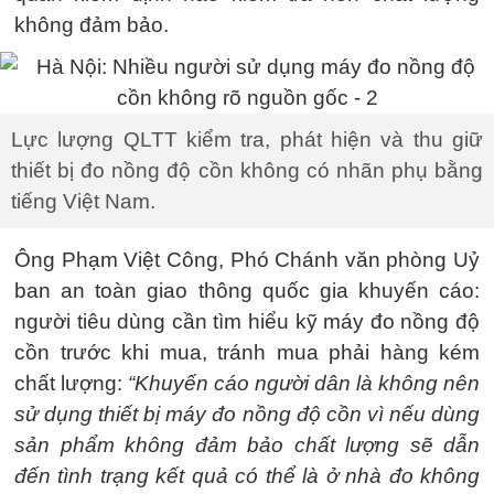
không đảm bảo.
Lực lượng QLTT kiểm tra, phát hiện và thu giữ
thiết bị đo nồng độ cồn không có nhãn phụ bằng
tiếng Việt Nam.
Ông Phạm Việt Công, Phó Chánh văn phòng Uỷ
ban an toàn giao thông quốc gia khuyến cáo:
người tiêu dùng cần tìm hiểu kỹ máy đo nồng độ
cồn trước khi mua, tránh mua phải hàng kém
chất lượng:
“Khuyến cáo người dân là không nên
sử dụng thiết bị máy đo nồng độ cồn vì nếu dùng
sản phẩm không đảm bảo chất lượng sẽ dẫn
đến tình trạng kết quả có thể là ở nhà đo không