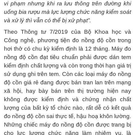
vi phạm nhưng khi ra lưu thông trên đường khi
uống bia rượu mà lực lượng chức năng kiểm soát
và xử lý thì vẫn có thể bị xử phạt”.
Theo Thông tư 7/2019 của Bộ Khoa học và
Công nghệ, phương tiện đo nồng độ cồn trong
hơi thở có chu kỳ kiểm định là 12 tháng. Máy đo
nồng độ cồn đạt tiêu chuẩn phải được dán tem
kiểm định chất lượng và còn trong thời hạn giá trị
sử dụng ghi trên tem. Còn các loại máy đo nồng
độ cồn giá rẻ đang được bán tran lan trên mạng
xã hội, hay bày bán trên thị trường hiện nay
không được kiểm định và chứng nhận chất
lượng của bất kỳ tổ chức nào, rất dễ có kết quả
đo nồng độ cồn sai thực tế, hậu hoạ khôn lường.
Những chiếc máy đo nồng độ cồn được trang bị
cho lực lượng chức năng làm nhiệm vụ, là