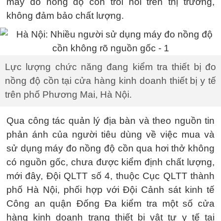
máy đo nồng độ cồn trôi nổi trên thị trường,
không đảm bảo chất lượng.
Lực lượng chức năng đang kiểm tra thiết bị đo
nồng độ cồn tại cửa hàng kinh doanh thiết bị y tế
trên phố Phương Mai, Hà Nội.
Qua công tác quản lý địa bàn và theo nguồn tin
phản ánh của người tiêu dùng về việc mua và
sử dụng máy đo nồng độ cồn qua hơi thở không
có nguồn gốc, chưa được kiểm định chất lượng,
mới đây, Đội QLTT số 4, thuộc Cục QLTT thành
phố Hà Nội, phối hợp với Đội Cảnh sát kinh tế
Công an quận Đống Đa kiểm tra một số cửa
hàng kinh doanh trang thiết bị vật tư y tế tại