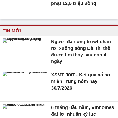
phạt 12,5 triệu đồng
TIN MỚI
Người đàn ông trượt chân
rơi xuống sông Đà, thi thể
được tìm thấy sau gần 4
ngày
XSMT 30/7 - Kết quả xổ số
miền Trung hôm nay
30/7/2026
6 tháng đầu năm, Vinhomes
đạt lợi nhuận kỷ lục