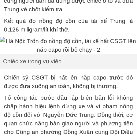
cùng người dân đã dừng được chiếc ô tô và đưa
Trung về chốt kiểm tra.
Kết quả đo nồng độ cồn của tài xế Trung là
0,126 miligram/lít khí thở.
Chiếc xe trong vụ việc.
Chiến sỹ CSGT bị hất lên nắp capo trước đó
được đưa xuống an toàn, không bị thương.
Tổ công tác bước đầu lập biên bản lỗi không
chấp hành hiệu lệnh dừng xe và vi phạm nồng
độ cồn đối với Nguyễn Đức Trung. Đồng thời, cơ
quan chức năng bàn giao người và phương tiện
cho Công an phường Đồng Xuân cùng Đội Điều