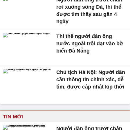
rơi xuống sông Đà, thi thể
được tìm thấy sau gần 4
ngày
Thi thể người đàn ông
nước ngoài trôi dạt vào bờ
biển Đà Nẵng
Chủ tịch Hà Nội: Người dân
cần thông tin chính xác, dễ
tìm, được cập nhật kịp thời
TIN MỚI
Người đàn ông trượt chân