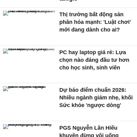
Thị trường bất động sản
phân hóa mạnh: 'Luật chơi'
mới đang dành cho ai?
PC hay laptop giá rẻ: Lựa
chọn nào đáng đầu tư hơn
cho học sinh, sinh viên
Dự báo điểm chuẩn 2026:
Nhiều ngành giảm nhẹ, khối
Sức khỏe 'ngược dòng'
PGS Nguyễn Lân Hiếu
khuyên đừng vội uống