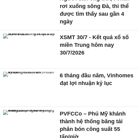
rơi xuống sông Đà, thi thể
được tìm thấy sau gần 4
ngày
XSMT 30/7 - Kết quả xổ số
miền Trung hôm nay
30/7/2026
6 tháng đầu năm, Vinhomes
đạt lợi nhuận kỷ lục
PVFCCo – Phú Mỹ khánh
thành hệ thống băng tải
phân bón công suất 55
tấn/giờ