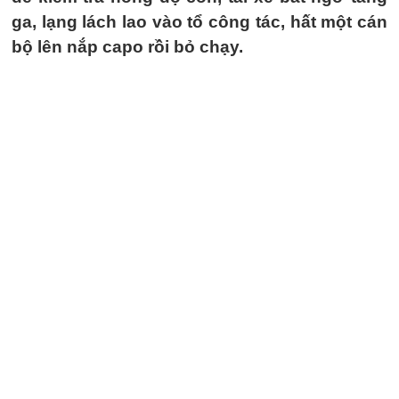
ga, lạng lách lao vào tổ công tác, hất một cán
bộ lên nắp capo rồi bỏ chạy.