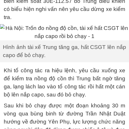
biển kiểm soát 30E-112.57 do Trung điều khiển
có biểu hiện nghi vấn nên yêu cầu dừng xe kiểm
tra.
Hình ảnh tài xế Trung tăng ga, hất CSGT lên nắp
capo để bỏ chạy.
Khi tổ công tác ra hiệu lệnh, yêu cầu xuống xe
để kiểm tra nồng độ cồn thì Trung bất ngờ tăng
ga, lạng lách lao vào tổ công tác rồi hất một cán
bộ lên nắp capo, sau đó bỏ chạy.
Sau khi bỏ chạy được một đoạn khoảng 30 m
vòng qua bùng binh từ đường Trần Nhật Duật
hướng về đường Yên Phụ, lực lượng chức năng