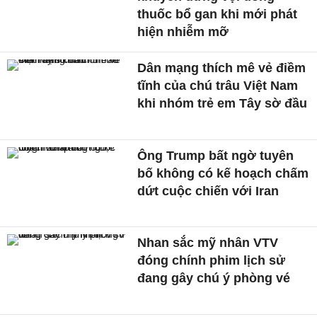
thuốc bổ gan khi mới phát
hiện nhiễm mỡ
Dân mạng thích mê vẻ điềm
tĩnh của chú trâu Việt Nam
khi nhóm trẻ em Tây sờ đầu
Ông Trump bất ngờ tuyên
bố không có kế hoạch chấm
dứt cuộc chiến với Iran
Nhan sắc mỹ nhân VTV
đóng chính phim lịch sử
đang gây chú ý phòng vé