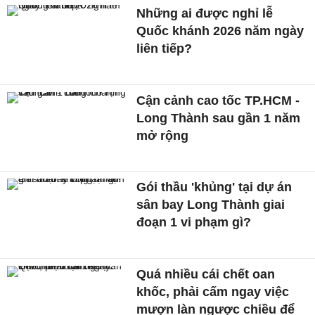
Những ai được nghỉ lễ
Quốc khánh 2026 năm ngày
liên tiếp?
Cận cảnh cao tốc TP.HCM -
Long Thành sau gần 1 năm
mở rộng
Gói thầu 'khủng' tại dự án
sân bay Long Thành giai
đoạn 1 vi phạm gì?
Quá nhiều cái chết oan
khốc, phải cấm ngay việc
mượn làn ngược chiều để