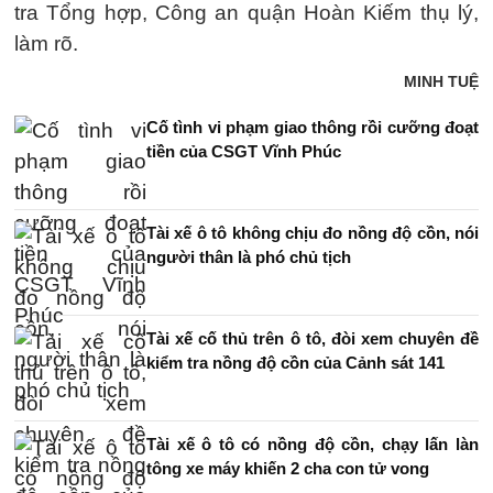
tra Tổng hợp, Công an quận Hoàn Kiếm thụ lý,
làm rõ.
MINH TUỆ
Cố tình vi phạm giao thông rồi cưỡng đoạt
tiền của CSGT Vĩnh Phúc
Tài xế ô tô không chịu đo nồng độ cồn, nói
người thân là phó chủ tịch
Tài xế cố thủ trên ô tô, đòi xem chuyên đề
kiểm tra nồng độ cồn của Cảnh sát 141
Tài xế ô tô có nồng độ cồn, chạy lấn làn
tông xe máy khiến 2 cha con tử vong