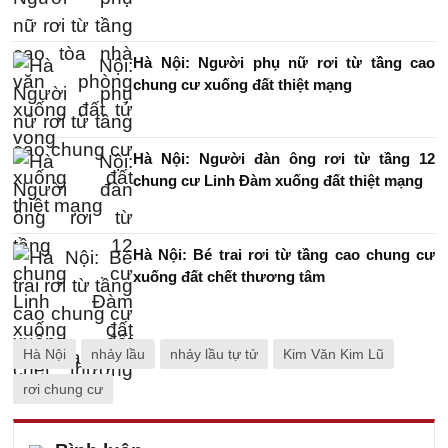
Hà Nội: Người phụ nữ rơi từ tầng cao
chung cư xuống đất thiệt mạng
Hà Nội: Người đàn ông rơi từ tầng 12
chung cư Linh Đàm xuống đất thiệt mạng
Hà Nội: Bé trai rơi từ tầng cao chung cư
xuống đất chết thương tâm
Hà Nội
nhảy lầu
nhảy lầu tự tử
Kim Văn Kim Lũ
rơi chung cư