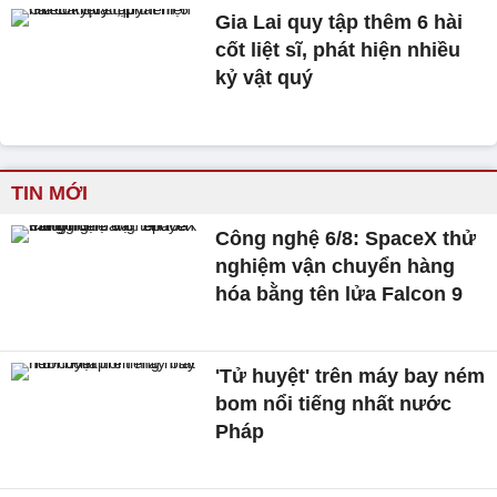
Gia Lai quy tập thêm 6 hài
cốt liệt sĩ, phát hiện nhiều
kỷ vật quý
TIN MỚI
Công nghệ 6/8: SpaceX thử
nghiệm vận chuyển hàng
hóa bằng tên lửa Falcon 9
'Tử huyệt' trên máy bay ném
bom nổi tiếng nhất nước
Pháp