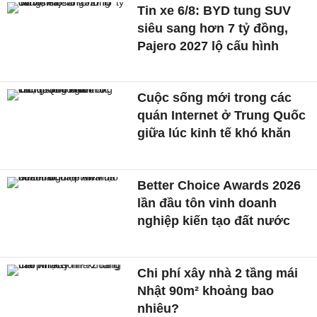
Tin xe 6/8: BYD tung SUV
siêu sang hơn 7 tỷ đồng,
Pajero 2027 lộ cấu hình
Cuộc sống mới trong các
quán Internet ở Trung Quốc
giữa lúc kinh tế khó khăn
Better Choice Awards 2026
lần đầu tôn vinh doanh
nghiệp kiến tạo đất nước
Chi phí xây nhà 2 tầng mái
Nhật 90m² khoảng bao
nhiêu?