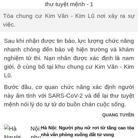
Tòa chung cư Kim Văn - Kim Lũ nơi xảy ra sự
việc.
Sau khi nhận được tin báo, lực lượng chức năng
nhanh chóng đến bảo vệ hiện trường và khám
nghiệm tử thi. Nạn nhân được xác định là nam
giới, ở cùng bố tại khu chung cư Kim Văn - Kim
Lũ.
Bước đầu, cơ quan chức năng xác định người
này âm tính với SARS-CoV-2 và để lại thư tuyệt
mệnh nói lý do tự tử do buồn chán cuộc sống.
QUANG TUYỀN
Hà Nội: Người phụ nữ rơi từ tầng cao tòa
nhà văn phòng xuống đất tử vong