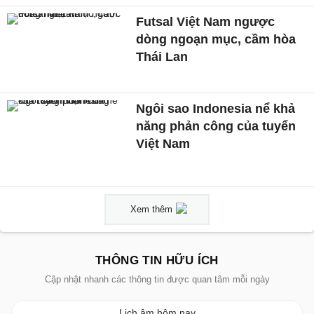
Futsal Việt Nam ngược
dòng ngoạn mục, cầm hòa
Thái Lan
Ngôi sao Indonesia nể khả
năng phản công của tuyển
Việt Nam
Xem thêm
THÔNG TIN HỮU ÍCH
Cập nhật nhanh các thông tin được quan tâm mỗi ngày
Lịch âm hôm nay