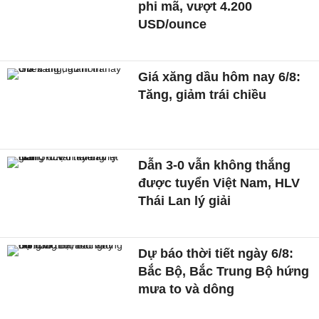
phi mã, vượt 4.200
USD/ounce
Giá xăng dầu hôm nay 6/8:
Tăng, giảm trái chiều
Dẫn 3-0 vẫn không thắng
được tuyển Việt Nam, HLV
Thái Lan lý giải
Dự báo thời tiết ngày 6/8:
Bắc Bộ, Bắc Trung Bộ hứng
mưa to và dông