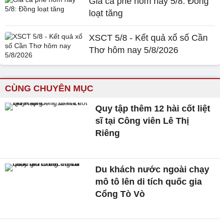
Giá cà phê hôm nay 5/8: Đồng
loạt tăng
XSCT 5/8 - Kết quả xổ số Cần
Thơ hôm nay 5/8/2026
CÙNG CHUYÊN MỤC
Quy tập thêm 12 hài cốt liệt
sĩ tại Công viên Lê Thị
Riêng
Du khách nước ngoài chạy
mô tô lên di tích quốc gia
Cổng Tò Vò