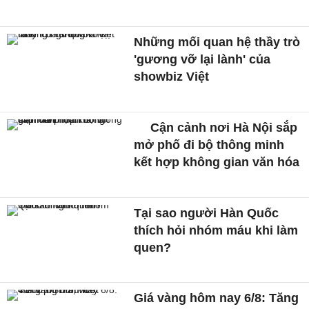
Những mối quan hệ thầy trò
'gương vỡ lại lành' của
showbiz Việt
Cận cảnh nơi Hà Nội sắp
mở phố đi bộ thông minh
kết hợp không gian văn hóa
Tại sao người Hàn Quốc
thích hỏi nhóm máu khi làm
quen?
Giá vàng hôm nay 6/8: Tăng