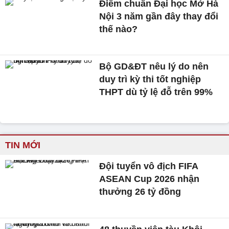
Điểm chuẩn Đại học Mở Hà
Nội 3 năm gần đây thay đổi
thế nào?
Bộ GD&ĐT nêu lý do nên
duy trì kỳ thi tốt nghiệp
THPT dù tỷ lệ đỗ trên 99%
TIN MỚI
Đội tuyển vô địch FIFA
ASEAN Cup 2026 nhận
thưởng 26 tỷ đồng