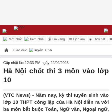
Mới nhất
Xem nhiều
💰 Giá vàng
📅 Lịch âm
☀️ Thời tiết

Giáo dục
Tuyển sinh
Cập nhật lúc 12:33 PM ngày 22/02/2023
Hà Nội chốt thi 3 môn vào lớp
10
(VTC News) -
Năm nay, kỳ thi tuyển sinh vào
lớp 10 THPT công lập của Hà Nội diễn ra với
ba môn bắt buộc Toán, Ngữ văn, Ngoại ngữ,