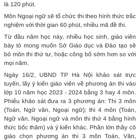
là 120 phút.
Môn Ngoại ngữ sẽ tổ chức thi theo hình thức trắc
nghiệm với thời gian 60 phút, nhiều mã đề thi.
Từ đầu năm học này, nhiều học sinh, giáo viên
bày tỏ mong muốn Sở Giáo dục và Đào tạo sẽ
bỏ môn thi thứ tư, hoặc công bố sớm hơn so với
mọi năm.
Ngày 16/2, UBND TP Hà Nội khảo sát trực
tuyến, lấy ý kiến giáo viên về phương án thi vào
lớp 10 năm học 2023 - 2024 bằng 3 hay 4 môn.
Phiếu khảo sát đưa ra 3 phương án: Thi 3 môn
(Toán, Ngữ văn, Ngoại ngữ); thi 4 môn (Toán,
Ngữ văn, Ngoại ngữ và môn thi thứ 4 bằng hình
thức bốc thăm) và ý kiến khác. Phần lớn thầy cô
giáo chọn phương án thi 3 môn Toán, Văn,