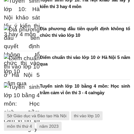
kiến thi 3 hay 4 môn
Địa phương đầu tiên quyết định không tổ
chức thi vào lớp 10
Điểm chuẩn thi vào lớp 10 ở Hà Nội 5 năm
qua
Tuyển sinh lớp 10 bằng 4 môn: Học sinh
trầm cảm vì ôn thi 3 - 4 ca/ngày
Sở Giáo dục và Đào tạo Hà Nội
thi vào lớp 10
môn thi thứ 4
năm 2023