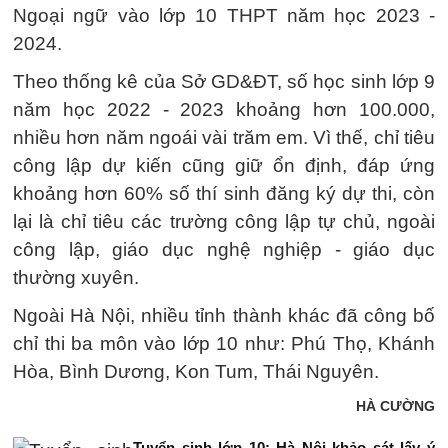
Ngoại ngữ vào lớp 10 THPT năm học 2023 -
2024.
Theo thống kê của Sở GD&ĐT, số học sinh lớp 9
năm học 2022 - 2023 khoảng hơn 100.000,
nhiều hơn năm ngoái vài trăm em. Vì thế, chỉ tiêu
công lập dự kiến cũng giữ ổn định, đáp ứng
khoảng hơn 60% số thí sinh đăng ký dự thi, còn
lại là chỉ tiêu các trường công lập tự chủ, ngoài
công lập, giáo dục nghệ nghiệp - giáo dục
thường xuyên.
Ngoài Hà Nội, nhiều tỉnh thành khác đã công bố
chỉ thi ba môn vào lớp 10 như: Phú Thọ, Khánh
Hòa, Bình Dương, Kon Tum, Thái Nguyên.
HÀ CƯỜNG
Tuyển sinh lớp 10: Hà Nội khảo sát lấy ý