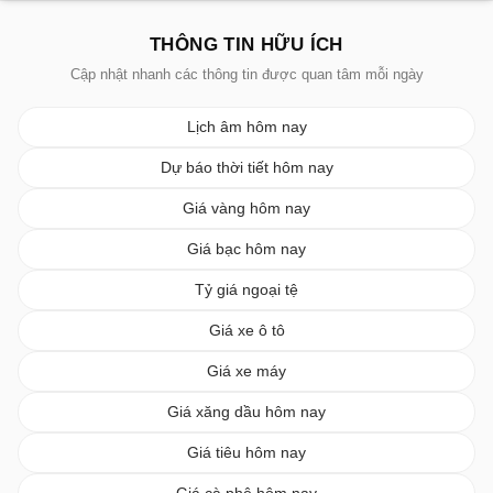
THÔNG TIN HỮU ÍCH
Cập nhật nhanh các thông tin được quan tâm mỗi ngày
Lịch âm hôm nay
Dự báo thời tiết hôm nay
Giá vàng hôm nay
Giá bạc hôm nay
Tỷ giá ngoại tệ
Giá xe ô tô
Giá xe máy
Giá xăng dầu hôm nay
Giá tiêu hôm nay
Giá cà phê hôm nay