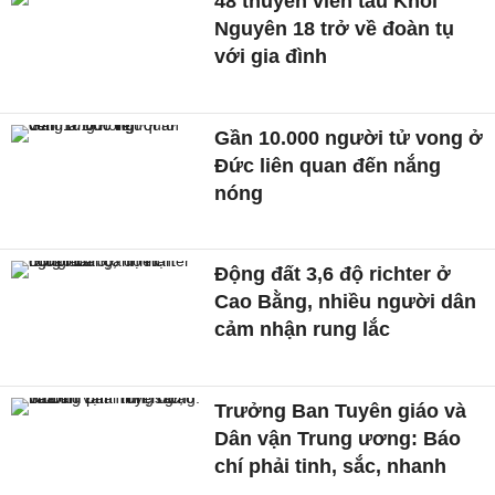
48 thuyền viên tàu Khôi
Nguyên 18 trở về đoàn tụ
với gia đình
Gần 10.000 người tử vong ở
Đức liên quan đến nắng
nóng
Động đất 3,6 độ richter ở
Cao Bằng, nhiều người dân
cảm nhận rung lắc
Trưởng Ban Tuyên giáo và
Dân vận Trung ương: Báo
chí phải tinh, sắc, nhanh