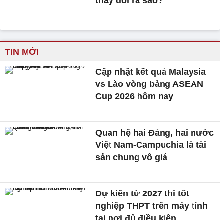
thay đổi ra sao?
TIN MỚI
Cập nhật kết quả Malaysia
vs Lào vòng bảng ASEAN
Cup 2026 hôm nay
Quan hệ hai Đảng, hai nước
Việt Nam-Campuchia là tài
sản chung vô giá ​
Dự kiến từ 2027 thi tốt
nghiệp THPT trên máy tính
tại nơi đủ điều kiện