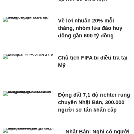
Vẽ lợi nhuận 20% mỗi
tháng, nhóm lừa đảo huy
động gần 600 tỷ đồng
Chủ tịch FIFA bị điều tra tại
Mỹ
Động đất 7,1 độ richter rung
chuyển Nhật Bản, 300.000
người sơ tán khẩn cấp
Nhật Bản: Nghi có người