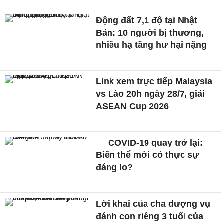
Động đất 7,1 độ tại Nhật
Bản: 10 người bị thương,
nhiều hạ tầng hư hại nặng
Link xem trực tiếp Malaysia
vs Lào 20h ngày 28/7, giải
ASEAN Cup 2026
COVID-19 quay trở lại:
Biến thể mới có thực sự
đáng lo?
Lời khai của cha dượng vụ
đánh con riêng 3 tuổi của