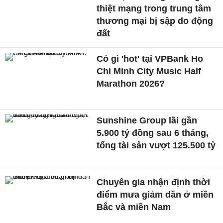
thiệt mạng trong trung tâm
thương mại bị sập do động
đất
Có gì 'hot' tại VPBank Ho
Chi Minh City Music Half
Marathon 2026?
Sunshine Group lãi gần
5.900 tỷ đồng sau 6 tháng,
tổng tài sản vượt 125.500 tỷ
Chuyên gia nhận định thời
điểm mưa giảm dần ở miền
Bắc và miền Nam