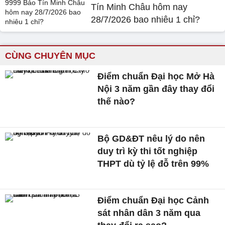
Tín Minh Châu hôm nay
28/7/2026 bao nhiêu 1 chỉ?
CÙNG CHUYÊN MỤC
Điểm chuẩn Đại học Mở Hà
Nội 3 năm gần đây thay đổi
thế nào?
Bộ GD&ĐT nêu lý do nên
duy trì kỳ thi tốt nghiệp
THPT dù tỷ lệ đỗ trên 99%
Điểm chuẩn Đại học Cảnh
sát nhân dân 3 năm qua