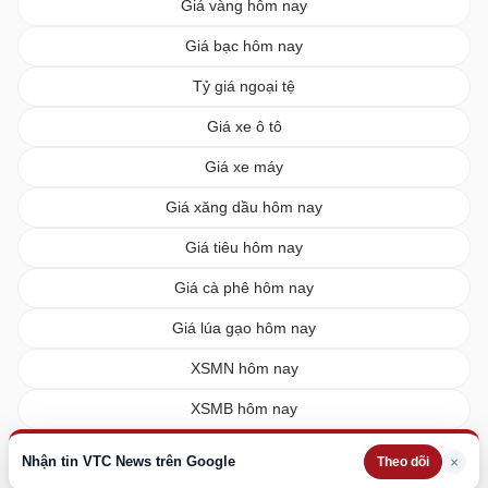
Giá vàng hôm nay
Giá bạc hôm nay
Tỷ giá ngoại tệ
Giá xe ô tô
Giá xe máy
Giá xăng dầu hôm nay
Giá tiêu hôm nay
Giá cà phê hôm nay
Giá lúa gạo hôm nay
XSMN hôm nay
XSMB hôm nay
XSMT hôm nay
Nhận tin VTC News trên Google
×
Theo dõi