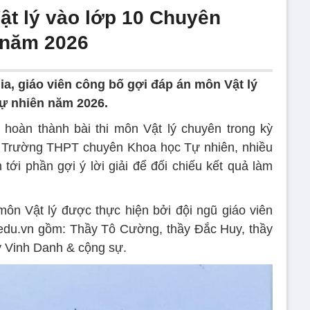
ật lý vào lớp 10 Chuyên
 năm 2026
ia, giáo viên công bố gợi đáp án môn Vật lý
ự nhiên năm 2026.
h hoàn thành bài thi môn Vật lý chuyên trong kỳ
a Trường THPT chuyên Khoa học Tự nhiên, nhiều
tới phần gợi ý lời giải để đối chiếu kết quả làm
ôn Vật lý được thực hiện bởi đội ngũ giáo viên
edu.vn gồm: Thầy Tô Cường, thầy Đắc Huy, thầy
y Vinh Danh & cộng sự.