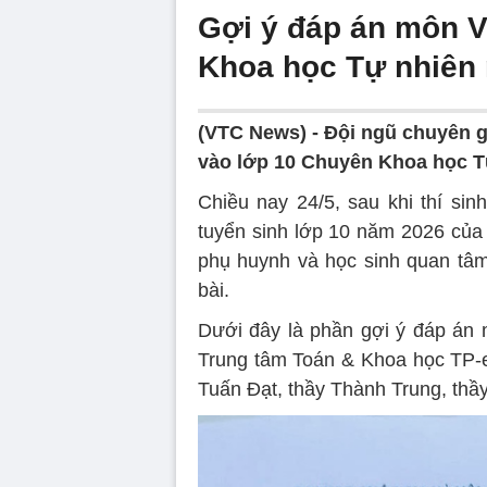
Gợi ý đáp án môn V
Khoa học Tự nhiên
(VTC News) -
Đội ngũ chuyên g
vào lớp 10 Chuyên Khoa học T
Chiều nay 24/5, sau khi thí sin
tuyển sinh lớp 10 năm 2026 củ
phụ huynh và học sinh quan tâm 
bài.
Dưới đây là phần gợi ý đáp án m
Trung tâm Toán & Khoa học TP-
Tuấn Đạt, thầy Thành Trung, thầ