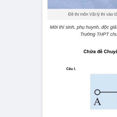
Đề thi môn Vật lý thi và
Mời thí sinh, phụ huynh, độc giả
Trường THPT chu