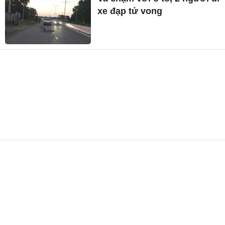
xe đạp tử vong