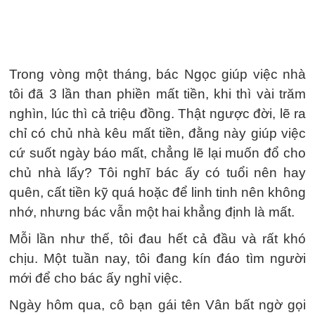
Trong vòng một tháng, bác Ngọc giúp việc nhà
tôi đã 3 lần than phiền mất tiền, khi thì vài trăm
nghìn, lúc thì cả triệu đồng. Thật ngược đời, lẽ ra
chỉ có chủ nhà kêu mất tiền, đằng này giúp việc
cứ suốt ngày báo mất, chẳng lẽ lại muốn đổ cho
chủ nhà lấy? Tôi nghĩ bác ấy có tuổi nên hay
quên, cất tiền kỹ quá hoặc để linh tinh nên không
nhớ, nhưng bác vẫn một hai khẳng định là mất.
Mỗi lần như thế, tôi đau hết cả đầu và rất khó
chịu. Một tuần nay, tôi đang kín đáo tìm người
mới để cho bác ấy nghỉ việc.
Ngày hôm qua, cô bạn gái tên Vân bất ngờ gọi