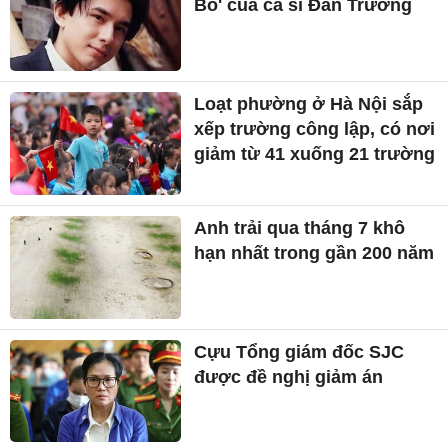
Bo' của ca sĩ Đan Trường
Loạt phường ở Hà Nội sắp
xếp trường công lập, có nơi
giảm từ 41 xuống 21 trường
Anh trải qua tháng 7 khô
hạn nhất trong gần 200 năm
Cựu Tổng giám đốc SJC
được đề nghị giảm án