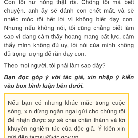
Con tôi hư hỏng thật rồi. Chồng tôi mà biết
chuyện, anh ấy sẽ đánh con chết mất, và sẽ
nhiếc móc tôi hết lời vì không biết dạy con.
Nhưng nếu không nói, tôi cũng chẳng biết làm
sao vì đang cảm thấy hoang mang bất lực, cảm
thấy mình không đủ uy, lời nói của mình không
đủ trọng lượng để răn dạy con.
Theo mọi người, tôi phải làm sao đây?
Bạn đọc góp ý với tác giả, xin nhập ý kiến
vào box bình luận bên dưới.
Nếu bạn có những khúc mắc trong cuộc
sống, xin đừng ngần ngại gửi cho chúng tôi
để nhận được sự sẻ chia chân thành và lời
khuyên nghiêm túc của độc giả. Ý kiến xin
gửi đến tamsu@vtc.gov.vn.