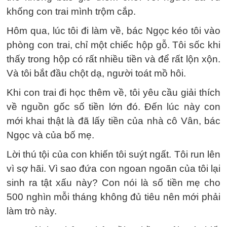
khống con trai mình trộm cắp.
Hôm qua, lúc tôi đi làm về, bác Ngọc kéo tôi vào
phòng con trai, chỉ một chiếc hộp gỗ. Tôi sốc khi
thấy trong hộp có rất nhiều tiền và để rất lộn xộn.
Và tôi bắt đầu chột dạ, người toát mồ hôi.
Khi con trai đi học thêm về, tôi yêu cầu giải thích
về nguồn gốc số tiền lớn đó. Đến lúc này con
mới khai thật là đã lấy tiền của nhà cô Vân, bác
Ngọc và của bố mẹ.
Lời thú tội của con khiến tôi suýt ngất. Tôi run lên
vì sợ hãi. Vì sao đứa con ngoan ngoãn của tôi lại
sinh ra tật xấu này? Con nói là số tiền mẹ cho
500 nghìn mỗi tháng không đủ tiêu nên mới phải
làm trò này.