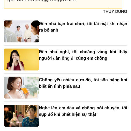
THÙY DUNG
Đến nhà bạn trai chơi, tôi tái mặt khi nhận
ra bố anh
Đến nhà nghỉ, tôi choáng váng khi thấy
người đàn ông đi cùng em chồng
Chồng yêu chiều cực độ, tôi sốc nặng khi
biết ẩn tình phía sau
Nghe lén em dâu và chồng nói chuyện, tôi
sụp đổ khi phát hiện sự thật