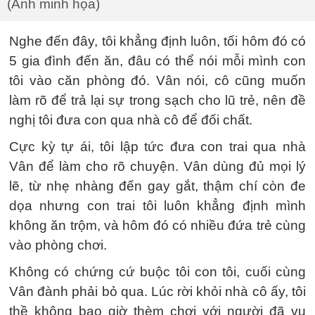
(Ảnh minh họa)
Nghe đến đây, tôi khẳng định luôn, tối hôm đó có
5 gia đình đến ăn, đâu có thể nói mỗi mình con
tôi vào căn phòng đó. Vân nói, cô cũng muốn
làm rõ để trả lại sự trong sạch cho lũ trẻ, nên đề
nghị tôi đưa con qua nhà cô để đối chất.
Cực kỳ tự ái, tôi lập tức đưa con trai qua nhà
Vân để làm cho rõ chuyện. Vân dùng đủ mọi lý
lẽ, từ nhẹ nhàng đến gay gắt, thậm chí còn đe
dọa nhưng con trai tôi luôn khẳng định mình
không ăn trộm, và hôm đó có nhiều đứa trẻ cùng
vào phòng chơi.
Không có chứng cứ buộc tôi con tôi, cuối cùng
Vân đành phải bỏ qua. Lúc rời khỏi nhà cô ấy, tôi
thề không bao giờ thèm chơi với người đã vu