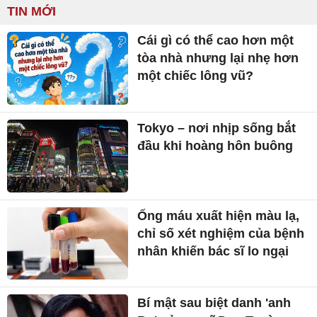
TIN MỚI
Cái gì có thể cao hơn một
tòa nhà nhưng lại nhẹ hơn
một chiếc lông vũ?
Tokyo – nơi nhịp sống bắt
đầu khi hoàng hôn buông
Ống máu xuất hiện màu lạ,
chỉ số xét nghiệm của bệnh
nhân khiến bác sĩ lo ngại
Bí mật sau biệt danh 'anh