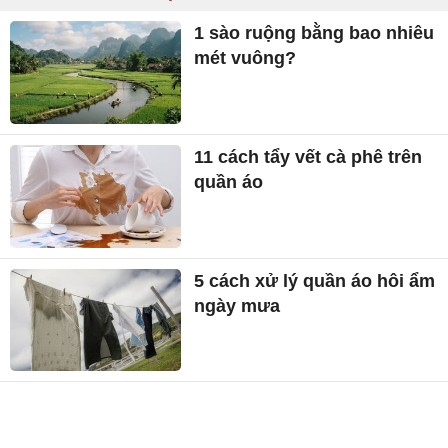
1 sào ruộng bằng bao nhiêu
mét vuông?
11 cách tẩy vết cà phê trên
quần áo
5 cách xử lý quần áo hôi ẩm
ngày mưa