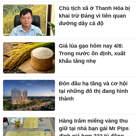
Chủ tịch xã ở Thanh Hóa bị
khai trừ Đảng vì liên quan
đường dây cá độ
Giá lúa gạo hôm nay 4/8:
Trong nước ổn định, xuất
khẩu tăng nhẹ
Đón đầu hạ tầng và cơ hội
tại những đô thị đang hình
thành
Hàng trăm miếng vàng thu
giữ tại nhà bạn gái Mr Pips