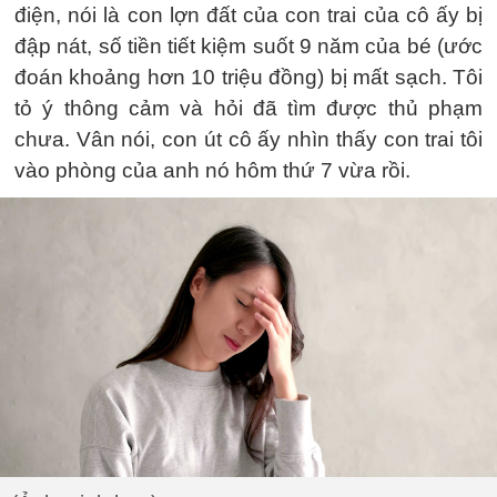
điện, nói là con lợn đất của con trai của cô ấy bị
đập nát, số tiền tiết kiệm suốt 9 năm của bé (ước
đoán khoảng hơn 10 triệu đồng) bị mất sạch. Tôi
tỏ ý thông cảm và hỏi đã tìm được thủ phạm
chưa. Vân nói, con út cô ấy nhìn thấy con trai tôi
vào phòng của anh nó hôm thứ 7 vừa rồi.