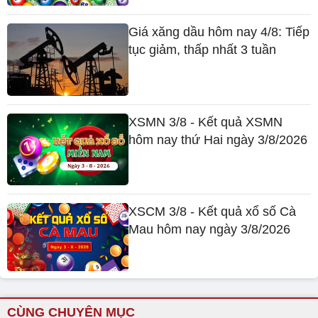
Giá xăng dầu hôm nay 4/8: Tiếp
tục giảm, thấp nhất 3 tuần
XSMN 3/8 - Kết quả XSMN
hôm nay thứ Hai ngày 3/8/2026
XSCM 3/8 - Kết quả xổ số Cà
Mau hôm nay ngày 3/8/2026
CÙNG CHUYÊN MỤC