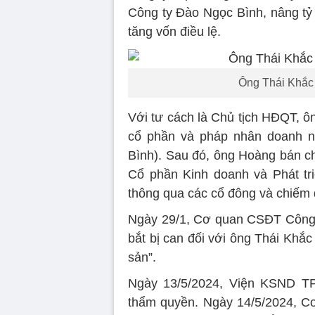
Công ty Đào Ngọc Bình, nâng tỷ 
tăng vốn điều lệ.
Ông Thái Khắc 
Với tư cách là Chủ tịch HĐQT, 
cổ phần và pháp nhân doanh n
Bình). Sau đó, ông Hoàng bán c
Cổ phần Kinh doanh và Phát tr
thông qua các cổ đông và chiếm đ
Ngày 29/1, Cơ quan CSĐT Công a
bắt bị can đối với ông Thái Khắc
sản”.
Ngày 13/5/2024, Viện KSND TP
thẩm quyền. Ngày 14/5/2024, Cơ