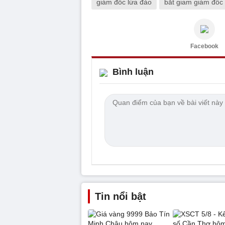
giám đốc lừa đảo
bắt giam giám đốc
Facebook
Bình luận
Tin nổi bật