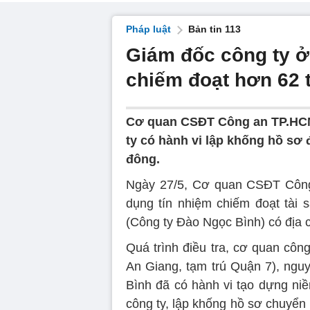
Pháp luật
Bản tin 113
Giám đốc công ty ở
chiếm đoạt hơn 62 
Cơ quan CSĐT Công an TP.HCM
ty có hành vi lập khống hồ sơ
đông.
Ngày 27/5, Cơ quan CSĐT Công
dụng tín nhiệm chiếm đoạt tài 
(Công ty Đào Ngọc Bình) có địa c
Quá trình điều tra, cơ quan côn
An Giang, tạm trú Quận 7), ng
Bình đã có hành vi tạo dựng niề
công ty, lập khống hồ sơ chuyển