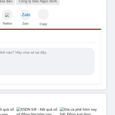
 lừa đảo
Công ty Đào Ngọc Bình
Zalo
Twitter
Zalo
Copy