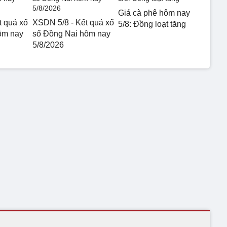
Giá cà phê hôm nay
t quả xổ
XSDN 5/8 - Kết quả xổ
5/8: Đồng loạt tăng
ôm nay
số Đồng Nai hôm nay
5/8/2026