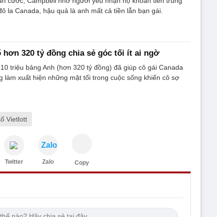
căn cước, Campbell nhờ người yêu nhận hộ khoản tiền trúng
đô la Canada, hậu quả là anh mất cả tiền lẫn bạn gái.
 hơn 320 tỷ đồng chia sẻ góc tối ít ai ngờ
iá 10 triệu bảng Anh (hơn 320 tỷ đồng) đã giúp cô gái Canada
g làm xuất hiện những mặt tối trong cuộc sống khiến cô sợ
ố Vietlott
Zalo
Twitter
Zalo
Copy