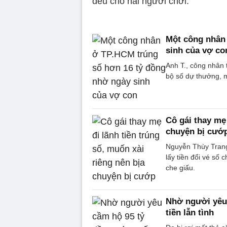
đều cho hai người chơi.
Một công nhân
sinh của vợ co
Anh T., công nhân 
bộ số dự thưởng, 
Cô gái thay mẹ 
chuyện bị cướ
Nguyễn Thùy Trang
lấy tiền đổi vé số 
che giấu.
Nhờ người yêu 
tiền lẫn tình