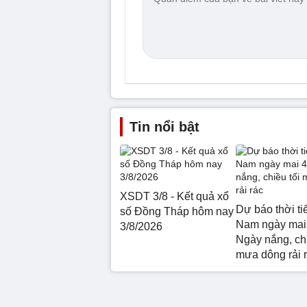
Tin nổi bật
XSDT 3/8 - Kết quả xổ
Dự báo thời ti
số Đồng Tháp hôm nay
Nam ngày mai 
3/8/2026
Ngày nắng, chi
mưa dông rải 