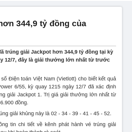
hơn 344,9 tỷ đồng của
 trúng giải Jackpot hơn 344,9 tỷ đồng tại kỳ
y 12/7, đây là giải thưởng lớn nhất từ trước
 số Điện toán Việt Nam (Vietlott) cho biết kết quả
wer 6/55, kỳ quay 1215 ngày 12/7 đã xác định
 giải Jackpot 1. Trị giá giải thưởng lớn nhất từ
46.900 đồng.
g giải khủng này là 02 - 34 - 39 - 41 - 45 - 52.
ông tin chi tiết về kênh phát hành vé trúng giải