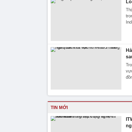
Lo
Thị
tro
Ind
Hả
sa
Tr
vực
đồ
TIN MỚI
IT
ng