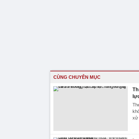
CÙNG CHUYÊN MỤC
Th
lự
The
khô
xử 