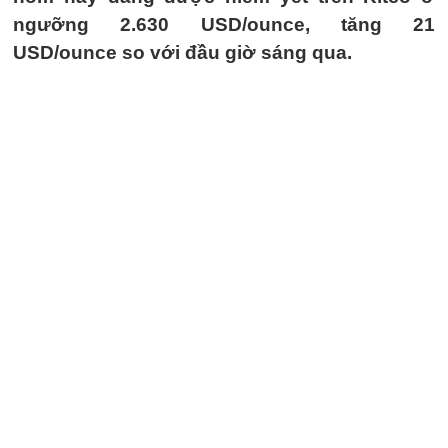
ngưỡng 2.630 USD/ounce, tăng 21
USD/ounce so với đầu giờ sáng qua.