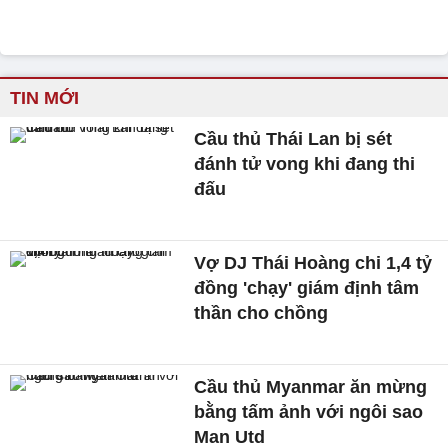
TIN MỚI
Cầu thủ Thái Lan bị sét
đánh tử vong khi đang thi
đấu
Vợ DJ Thái Hoàng chi 1,4 tỷ
đồng 'chạy' giám định tâm
thần cho chồng
Cầu thủ Myanmar ăn mừng
bằng tấm ảnh với ngôi sao
Man Utd