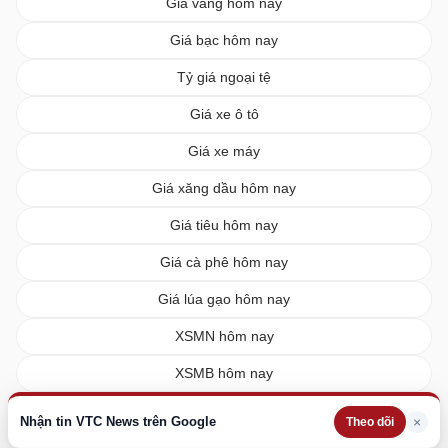
Giá vàng hôm nay
Giá bạc hôm nay
Tỷ giá ngoại tệ
Giá xe ô tô
Giá xe máy
Giá xăng dầu hôm nay
Giá tiêu hôm nay
Giá cà phê hôm nay
Giá lúa gạo hôm nay
XSMN hôm nay
XSMB hôm nay
XSMT hôm nay
Nhận tin VTC News trên Google
×
Theo dõi
Vietlott hôm nay