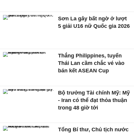
Sơn La gây bất ngờ ở lượt
5 giải U16 nữ Quốc gia 2026
Thắng Philippines, tuyển
Thái Lan cầm chắc vé vào
bán kết ASEAN Cup
Bộ trưởng Tài chính Mỹ: Mỹ
- Iran có thể đạt thỏa thuận
trong 48 giờ tới
Tổng Bí thư, Chủ tịch nước