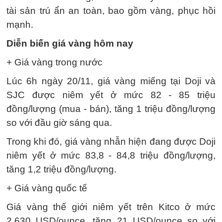
tài sản trú ẩn an toàn, bao gồm vàng, phục hồi
mạnh.
Diễn biến giá vàng hôm nay
+ Giá vàng trong nước
Lúc 6h ngày 20/11, giá vàng miếng tại Doji và
SJC được niêm yết ở mức 82 - 85 triệu
đồng/lượng (mua - bán), tăng 1 triệu đồng/lượng
so với đầu giờ sáng qua.
Trong khi đó, giá vàng nhẫn hiện đang được Doji
niêm yết ở mức 83,8 - 84,8 triệu đồng/lượng,
tăng 1,2 triệu đồng/lượng.
+ Giá vàng quốc tế
Giá vàng thế giới niêm yết trên Kitco ở mức
2.630 USD/ounce, tăng 21 USD/ounce so với