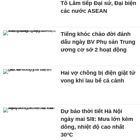
Tô Lâm tiếp Đại sứ, Đại biện
các nước ASEAN
Tiếng khóc chào đời đánh
dấu ngày BV Phụ sản Trung
ương cơ sở 2 hoạt động
Hai vợ chồng bị điện giật tử
vong khi lau bể cá cảnh
Dự báo thời tiết Hà Nội
ngày mai 5/8: Mưa lớn kèm
dông, nhiệt độ cao nhất
30°C