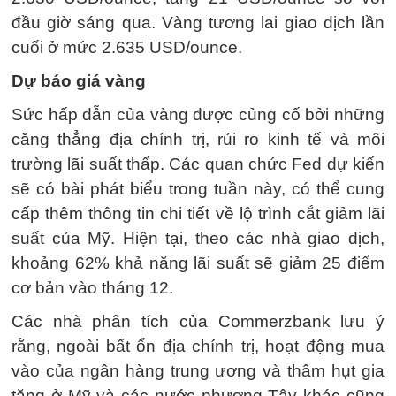
đầu giờ sáng qua. Vàng tương lai giao dịch lần
cuối ở mức 2.635 USD/ounce.
Dự báo giá vàng
Sức hấp dẫn của vàng được củng cố bởi những
căng thẳng địa chính trị, rủi ro kinh tế và môi
trường lãi suất thấp. Các quan chức Fed dự kiến
sẽ có bài phát biểu trong tuần này, có thể cung
cấp thêm thông tin chi tiết về lộ trình cắt giảm lãi
suất của Mỹ. Hiện tại, theo các nhà giao dịch,
khoảng 62% khả năng lãi suất sẽ giảm 25 điểm
cơ bản vào tháng 12.
Các nhà phân tích của Commerzbank lưu ý
rằng, ngoài bất ổn địa chính trị, hoạt động mua
vào của ngân hàng trung ương và thâm hụt gia
tăng ở Mỹ và các nước phương Tây khác cũng