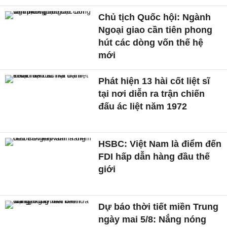
Chủ tịch Quốc hội: Ngành
Ngoại giao cần tiên phong
hút các dòng vốn thế hệ
mới
Phát hiện 13 hài cốt liệt sĩ
tại nơi diễn ra trận chiến
đấu ác liệt năm 1972
HSBC: Việt Nam là điểm đến
FDI hấp dẫn hàng đầu thế
giới
Dự báo thời tiết miền Trung
ngày mai 5/8: Nắng nóng