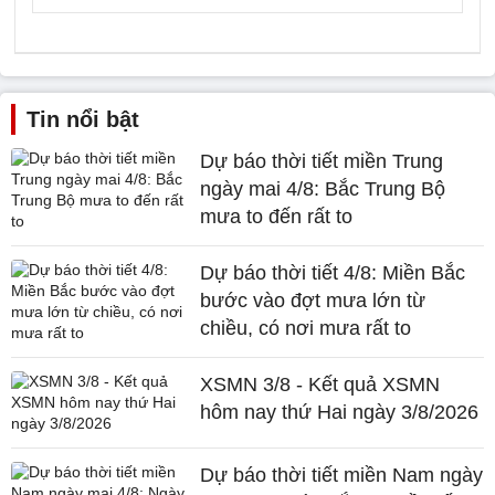
Tin nổi bật
Dự báo thời tiết miền Trung
ngày mai 4/8: Bắc Trung Bộ
mưa to đến rất to
Dự báo thời tiết 4/8: Miền Bắc
bước vào đợt mưa lớn từ
chiều, có nơi mưa rất to
XSMN 3/8 - Kết quả XSMN
hôm nay thứ Hai ngày 3/8/2026
Dự báo thời tiết miền Nam ngày