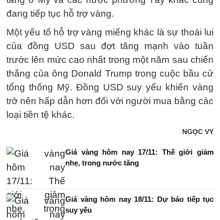
đang tiếp tục hỗ trợ vàng.
Một yếu tố hỗ trợ vàng miếng khác là sự thoái lui
của đồng USD sau đợt tăng mạnh vào tuần
trước lên mức cao nhất trong một năm sau chiến
thắng của ông Donald Trump trong cuộc bầu cử
tổng thống Mỹ. Đồng USD suy yếu khiến vàng
trở nên hấp dẫn hơn đối với người mua bằng các
loại tiền tệ khác.
NGỌC VY
Giá vàng hôm nay 17/11: Thế giới giảm
nhẹ, trong nước tăng
Giá vàng hôm nay 18/11: Dự báo tiếp tục
suy yếu