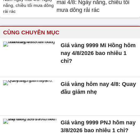
mai 4/8: Ngày nắng, chiều tối
mưa dông rải rác
CÙNG CHUYÊN MỤC
Giá vàng 9999 Mi Hồng hôm
nay 4/8/2026 bao nhiêu 1
chỉ?
Giá vàng hôm nay 4/8: Quay
đầu giảm nhẹ
Giá vàng 9999 PNJ hôm nay
3/8/2026 bao nhiêu 1 chỉ?