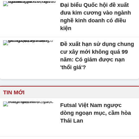
Đại biểu Quốc hội đề xuất
đưa kim cương vào ngành
nghề kinh doanh có điều
kiện
Đề xuất hạn sử dụng chung
cư xây mới không quá 99
năm: Có giảm được nạn
'thổi giá'?
TIN MỚI
Futsal Việt Nam ngược
dòng ngoạn mục, cầm hòa
Thái Lan