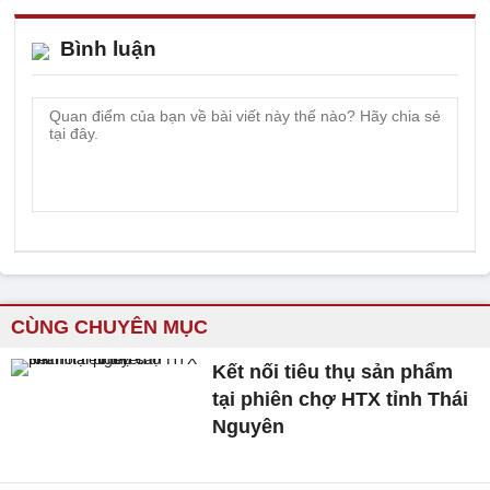
Bình luận
CÙNG CHUYÊN MỤC
Kết nối tiêu thụ sản phẩm
tại phiên chợ HTX tỉnh Thái
Nguyên