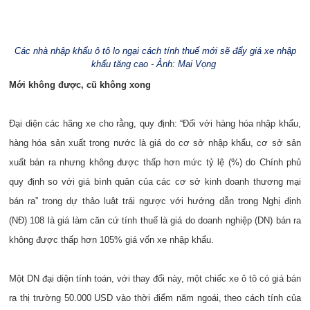
Các nhà nhập khẩu ô tô lo ngại cách tính thuế mới sẽ đẩy giá xe nhập
khẩu tăng cao - Ảnh: Mai Vọng
Mới không được, cũ không xong
Đại diện các hãng xe cho rằng, quy định: “Đối với hàng hóa nhập khẩu,
hàng hóa sản xuất trong nước là giá do cơ sở nhập khẩu, cơ sở sản
xuất bán ra nhưng không được thấp hơn mức tỷ lệ (%) do Chính phủ
quy định so với giá bình quân của các cơ sở kinh doanh thương mại
bán ra” trong dự thảo luật trái ngược với hướng dẫn trong Nghị định
(NĐ) 108 là giá làm căn cứ tính thuế là giá do doanh nghiệp (DN) bán ra
không được thấp hơn 105% giá vốn xe nhập khẩu.
Một DN đại diện tính toán, với thay đổi này, một chiếc xe ô tô có giá bán
ra thị trường 50.000 USD vào thời điểm năm ngoái, theo cách tính của