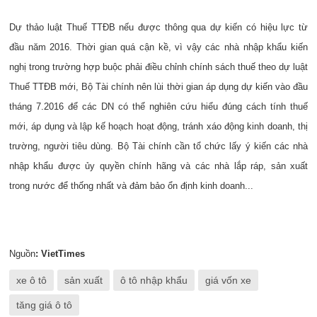
Dự thảo luật Thuế TTĐB nếu được thông qua dự kiến có hiệu lực từ
đầu năm 2016. Thời gian quá cận kề, vì vậy các nhà nhập khẩu kiến
nghị trong trường hợp buộc phải điều chỉnh chính sách thuế theo dự luật
Thuế TTĐB mới, Bộ Tài chính nên lùi thời gian áp dụng dự kiến vào đầu
tháng 7.2016 để các DN có thể nghiên cứu hiểu đúng cách tính thuế
mới, áp dụng và lập kế hoạch hoạt động, tránh xáo động kinh doanh, thị
trường, người tiêu dùng. Bộ Tài chính cần tổ chức lấy ý kiến các nhà
nhập khẩu được ủy quyền chính hãng và các nhà lắp ráp, sản xuất
trong nước để thống nhất và đảm bảo ổn định kinh doanh...
Nguồn
: VietTimes
xe ô tô
sản xuất
ô tô nhập khẩu
giá vốn xe
tăng giá ô tô