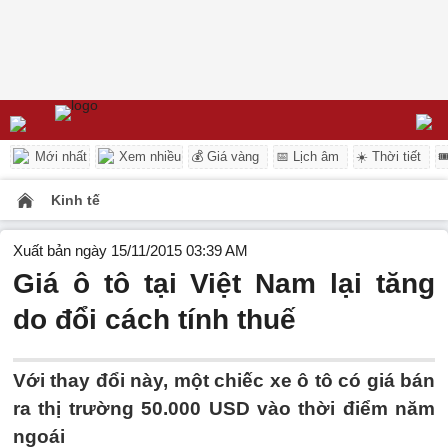
Mới nhất
Xem nhiều
💰 Giá vàng
📅 Lịch âm
☀️ Thời tiết

Kinh tế
Xuất bản ngày 15/11/2015 03:39 AM
Giá ô tô tại Việt Nam lại tăng
do đổi cách tính thuế
Với thay đổi này, một chiếc xe ô tô có giá bán
ra thị trường 50.000 USD vào thời điểm năm
ngoái