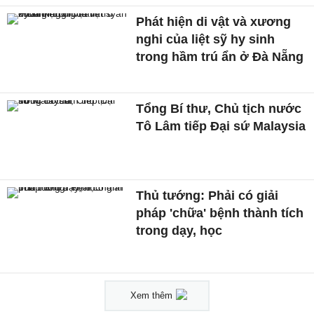
Phát hiện di vật và xương
nghi của liệt sỹ hy sinh
trong hầm trú ẩn ở Đà Nẵng
Tổng Bí thư, Chủ tịch nước
Tô Lâm tiếp Đại sứ Malaysia
Thủ tướng: Phải có giải
pháp 'chữa' bệnh thành tích
trong dạy, học
Xem thêm