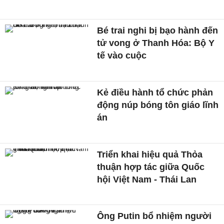
Bé trai nghi bị bạo hành đến
tử vong ở Thanh Hóa: Bộ Y
tế vào cuộc
Kẻ điều hành tổ chức phản
động núp bóng tôn giáo lĩnh
án
Triển khai hiệu quả Thỏa
thuận hợp tác giữa Quốc
hội Việt Nam - Thái Lan
Ông Putin bổ nhiệm người