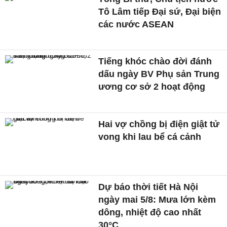
Tô Lâm tiếp Đại sứ, Đại biện
các nước ASEAN
Tiếng khóc chào đời đánh
dấu ngày BV Phụ sản Trung
ương cơ sở 2 hoạt động
Hai vợ chồng bị điện giật tử
vong khi lau bể cá cảnh
Dự báo thời tiết Hà Nội
ngày mai 5/8: Mưa lớn kèm
dông, nhiệt độ cao nhất
30°C