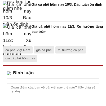
Giá cà phê hôm nay 10/3: Đầu tuần ổn định
Giá cà phê hôm nay 11/3: Xu hướng tăng
bao trùm
cà phê Việt Nam
giá cà phê
thị trường cà phê
giá cà phê hôm nay
Bình luận