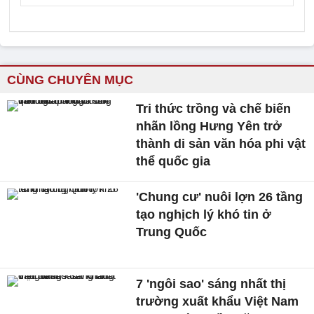
CÙNG CHUYÊN MỤC
Tri thức trồng và chế biến
nhãn lồng Hưng Yên trở
thành di sản văn hóa phi vật
thể quốc gia
'Chung cư' nuôi lợn 26 tầng
tạo nghịch lý khó tin ở
Trung Quốc
7 'ngôi sao' sáng nhất thị
trường xuất khẩu Việt Nam