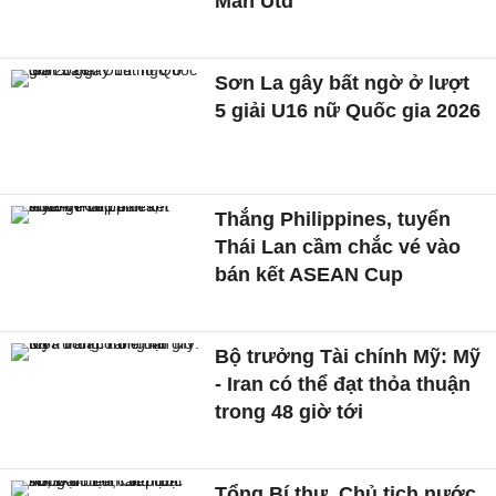
Man Utd
Sơn La gây bất ngờ ở lượt
5 giải U16 nữ Quốc gia 2026
Thắng Philippines, tuyển
Thái Lan cầm chắc vé vào
bán kết ASEAN Cup
Bộ trưởng Tài chính Mỹ: Mỹ
- Iran có thể đạt thỏa thuận
trong 48 giờ tới
Tổng Bí thư, Chủ tịch nước