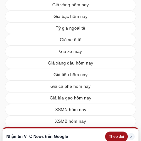
Giá vàng hôm nay
Giá bạc hôm nay
Tỷ giá ngoại tệ
Giá xe ô tô
Giá xe máy
Giá xăng dầu hôm nay
Giá tiêu hôm nay
Giá cà phê hôm nay
Giá lúa gạo hôm nay
XSMN hôm nay
XSMB hôm nay
XSMT hôm nay
Nhận tin VTC News trên Google
×
Theo dõi