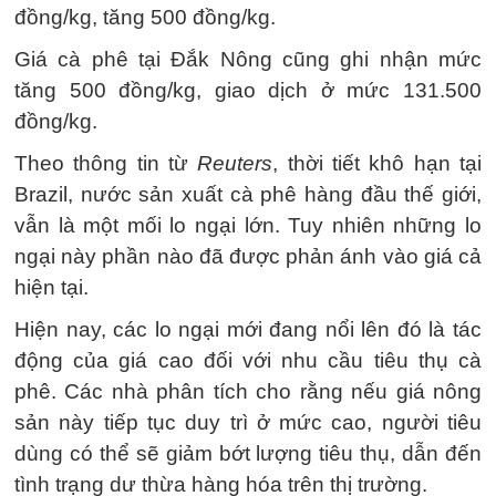
đồng/kg, tăng 500 đồng/kg.
Giá cà phê tại Đắk Nông cũng ghi nhận mức
tăng 500 đồng/kg, giao dịch ở mức 131.500
đồng/kg.
Theo thông tin từ
Reuters
, thời tiết khô hạn tại
Brazil, nước sản xuất cà phê hàng đầu thế giới,
vẫn là một mối lo ngại lớn. Tuy nhiên những lo
ngại này phần nào đã được phản ánh vào giá cả
hiện tại.
Hiện nay, các lo ngại mới đang nổi lên đó là tác
động của giá cao đối với nhu cầu tiêu thụ cà
phê. Các nhà phân tích cho rằng nếu giá nông
sản này tiếp tục duy trì ở mức cao, người tiêu
dùng có thể sẽ giảm bớt lượng tiêu thụ, dẫn đến
tình trạng dư thừa hàng hóa trên thị trường.