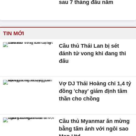
sau 7 tháng đầu năm
TIN MỚI
Cầu thủ Thái Lan bị sét
đánh tử vong khi đang thi
đấu
Vợ DJ Thái Hoàng chi 1,4 tỷ
đồng 'chạy' giám định tâm
thần cho chồng
Cầu thủ Myanmar ăn mừng
bằng tấm ảnh với ngôi sao