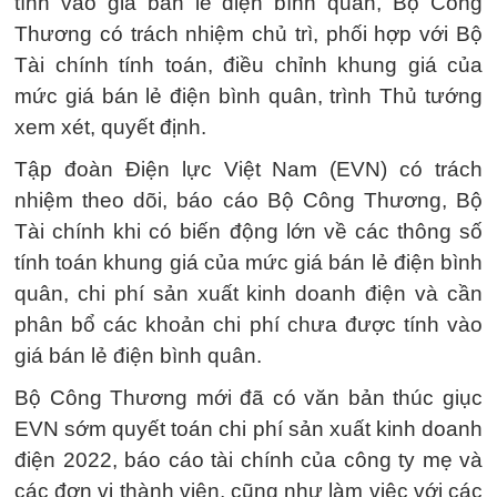
tính vào giá bán lẻ điện bình quân, Bộ Công
Thương có trách nhiệm chủ trì, phối hợp với Bộ
Tài chính tính toán, điều chỉnh khung giá của
mức giá bán lẻ điện bình quân, trình Thủ tướng
xem xét, quyết định.
Tập đoàn Điện lực Việt Nam (EVN) có trách
nhiệm theo dõi, báo cáo Bộ Công Thương, Bộ
Tài chính khi có biến động lớn về các thông số
tính toán khung giá của mức giá bán lẻ điện bình
quân, chi phí sản xuất kinh doanh điện và cần
phân bổ các khoản chi phí chưa được tính vào
giá bán lẻ điện bình quân.
Bộ Công Thương mới đã có văn bản thúc giục
EVN sớm quyết toán chi phí sản xuất kinh doanh
điện 2022, báo cáo tài chính của công ty mẹ và
các đơn vị thành viên, cũng như làm việc với các