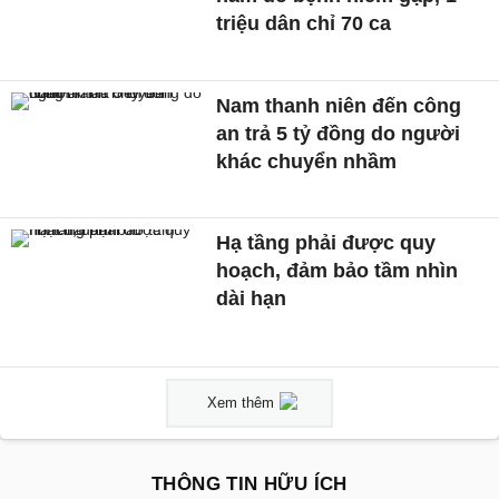
triệu dân chỉ 70 ca
Nam thanh niên đến công
an trả 5 tỷ đồng do người
khác chuyển nhầm
Hạ tầng phải được quy
hoạch, đảm bảo tầm nhìn
dài hạn
Xem thêm
THÔNG TIN HỮU ÍCH