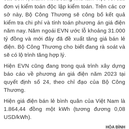
đơn vị kiểm toán độc lập kiểm toán. Trên các cơ
sở này, Bộ Công Thương sẽ công bố kết quả
kiểm tra chi phí và tính toán phương án giá điện
năm nay. Năm ngoái EVN ước lỗ khoảng 31.000
tỷ đồng và mới đây đã đề xuất tăng giá bán lẻ
điện. Bộ Công Thương cho biết đang rà soát và
sẽ có lộ trình tăng hợp lý.
Hiện EVN cũng đang trong quá trình xây dựng
báo cáo về phương án giá điện năm 2023 tại
quyết định số 24, theo chỉ đạo của Bộ Công
Thương.
Hiện giá điện bán lẻ bình quân của Việt Nam là
1.864,44 đồng một kWh (tương đương 0,08
USD/kWh).
HÒA BÌNH