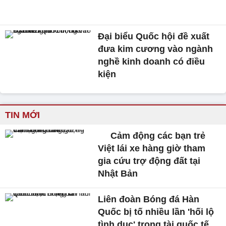
Đại biểu Quốc hội đề xuất
đưa kim cương vào ngành
nghề kinh doanh có điều
kiện
TIN MỚI
Cảm động các bạn trẻ
Việt lái xe hàng giờ tham
gia cứu trợ động đất tại
Nhật Bản
Liên đoàn Bóng đá Hàn
Quốc bị tố nhiều lần 'hối lộ
tình dục' trọng tài quốc tế