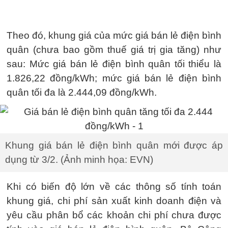
Theo đó, khung giá của mức giá bán lẻ điện bình
quân (chưa bao gồm thuế giá trị gia tăng) như
sau: Mức giá bán lẻ điện bình quân tối thiểu là
1.826,22 đồng/kWh; mức giá bán lẻ điện bình
quân tối đa là 2.444,09 đồng/kWh.
Khung giá bán lẻ điện bình quân mới được áp
dụng từ 3/2. (Ảnh minh họa: EVN)
Khi có biến độ lớn về các thông số tính toán
khung giá, chi phí sản xuất kinh doanh điện và
yêu cầu phân bổ các khoản chi phí chưa được