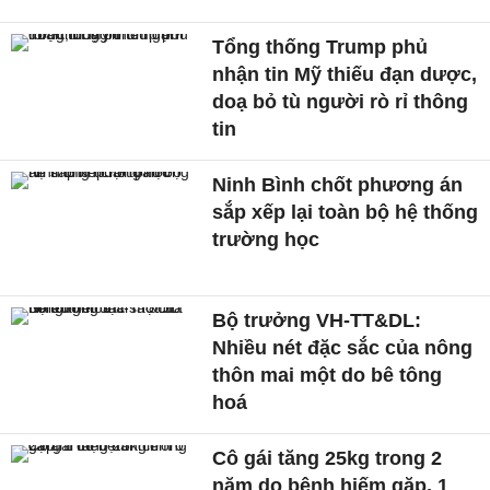
Tổng thống Trump phủ
nhận tin Mỹ thiếu đạn dược,
doạ bỏ tù người rò rỉ thông
tin
Ninh Bình chốt phương án
sắp xếp lại toàn bộ hệ thống
trường học
Bộ trưởng VH-TT&DL:
Nhiều nét đặc sắc của nông
thôn mai một do bê tông
hoá
Cô gái tăng 25kg trong 2
năm do bệnh hiếm gặp, 1