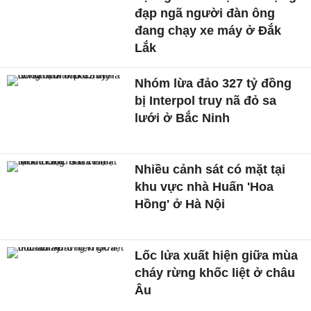
đạp ngã người đàn ông
đang chạy xe máy ở Đắk
Lắk
Nhóm lừa đảo 327 tỷ đồng
bị Interpol truy nã đỏ sa
lưới ở Bắc Ninh
Nhiều cảnh sát có mặt tại
khu vực nhà Huấn 'Hoa
Hồng' ở Hà Nội
Lốc lửa xuất hiện giữa mùa
cháy rừng khốc liệt ở châu
Âu