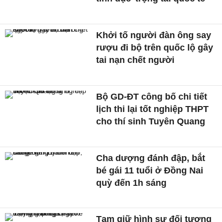
Khởi tố người đàn ông say
rượu đi bộ trên quốc lộ gây
tai nạn chết người
Bộ GD-ĐT công bố chi tiết
lịch thi lại tốt nghiệp THPT
cho thí sinh Tuyên Quang
Cha dượng đánh đập, bắt
bé gái 11 tuổi ở Đồng Nai
quỳ đến 1h sáng
Tạm giữ hình sự đối tượng