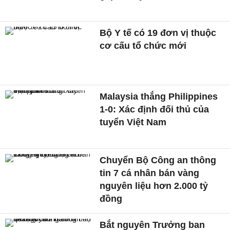
Bộ Y tế có 19 đơn vị thuộc
cơ cấu tổ chức mới
Malaysia thắng Philippines
1-0: Xác định đối thủ của
tuyển Việt Nam
Chuyển Bộ Công an thông
tin 7 cá nhân bán vàng
nguyên liệu hơn 2.000 tỷ
đồng
Bắt nguyên Trưởng ban