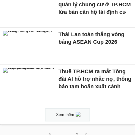
quản lý chung cư ở TP.HCM
lừa bán căn hộ tái định cư
Thái Lan toàn thắng vòng
bảng ASEAN Cup 2026
Thuế TP.HCM ra mắt Tổng
đài AI hỗ trợ nhắc nợ, thông
báo tạm hoãn xuất cảnh
Xem thêm