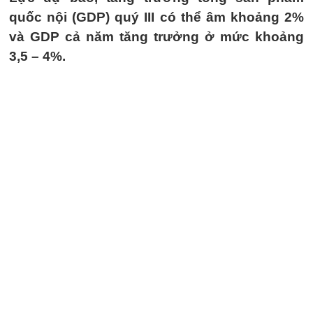
quốc nội (GDP) quý III có thể âm khoảng 2%
và GDP cả năm tăng trưởng ở mức khoảng
3,5 – 4%.