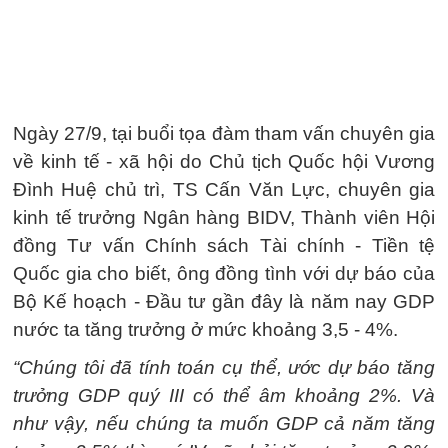
Ngày 27/9, tại buổi tọa đàm tham vấn chuyên gia
về kinh tế - xã hội do Chủ tịch Quốc hội Vương
Đình Huệ chủ trì, TS Cấn Văn Lực, chuyên gia
kinh tế trưởng Ngân hàng BIDV, Thành viên Hội
đồng Tư vấn Chính sách Tài chính - Tiền tệ
Quốc gia cho biết, ông đồng tình với dự báo của
Bộ Kế hoạch - Đầu tư gần đây là năm nay GDP
nước ta tăng trưởng ở mức khoảng 3,5 - 4%.
“Chúng tôi đã tính toán cụ thể, ước dự báo tăng
trưởng GDP quý III có thể âm khoảng 2%. Và
như vậy, nếu chúng ta muốn GDP cả năm tăng