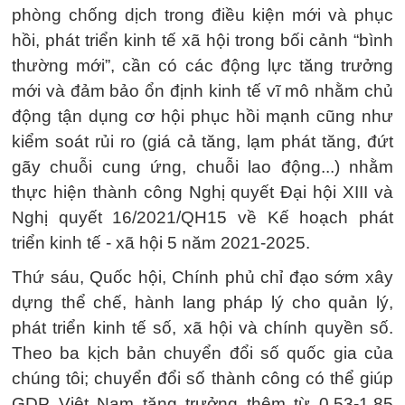
phòng chống dịch trong điều kiện mới và phục
hồi, phát triển kinh tế xã hội trong bối cảnh “bình
thường mới”, cần có các động lực tăng trưởng
mới và đảm bảo ổn định kinh tế vĩ mô nhằm chủ
động tận dụng cơ hội phục hồi mạnh cũng như
kiểm soát rủi ro (giá cả tăng, lạm phát tăng, đứt
gãy chuỗi cung ứng, chuỗi lao động...) nhằm
thực hiện thành công Nghị quyết Đại hội XIII và
Nghị quyết 16/2021/QH15 về Kế hoạch phát
triển kinh tế - xã hội 5 năm 2021-2025.
Thứ sáu, Quốc hội, Chính phủ chỉ đạo sớm xây
dựng thể chế, hành lang pháp lý cho quản lý,
phát triển kinh tế số, xã hội và chính quyền số.
Theo ba kịch bản chuyển đổi số quốc gia của
chúng tôi; chuyển đổi số thành công có thể giúp
GDP Việt Nam tăng trưởng thêm từ 0,53-1,85