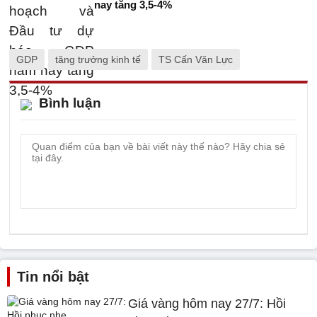
nay tăng 3,5-4%
GDP
tăng trưởng kinh tế
TS Cấn Văn Lực
Bình luận
Tin nổi bật
Giá vàng hôm nay 27/7: Hồi