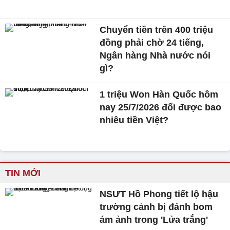
Chuyển tiền trên 400 triệu
đồng phải chờ 24 tiếng,
Ngân hàng Nhà nước nói
gì?
1 triệu Won Hàn Quốc hôm
nay 25/7/2026 đổi được bao
nhiêu tiền Việt?
TIN MỚI
NSƯT Hồ Phong tiết lộ hậu
trường cảnh bị đánh bom
ám ảnh trong 'Lửa trắng'