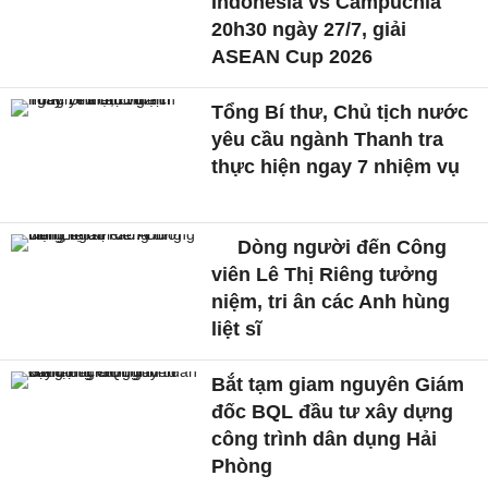
Indonesia vs Campuchia
20h30 ngày 27/7, giải
ASEAN Cup 2026
Tổng Bí thư, Chủ tịch nước
yêu cầu ngành Thanh tra
thực hiện ngay 7 nhiệm vụ
Dòng người đến Công
viên Lê Thị Riêng tưởng
niệm, tri ân các Anh hùng
liệt sĩ
Bắt tạm giam nguyên Giám
đốc BQL đầu tư xây dựng
công trình dân dụng Hải
Phòng