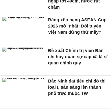
ngập tới 40cm, nước rút
chậm
Bảng xếp hạng ASEAN Cup
2026 mới nhất: Đội tuyển
Việt Nam đứng thứ mấy?
Đề xuất Chính trị viên Ban
chỉ huy quân sự cấp xã là sĩ
quan chính quy
Bắc Ninh đạt tiêu chí đô thị
loại I, sẵn sàng lên thành
phố trực thuộc TW