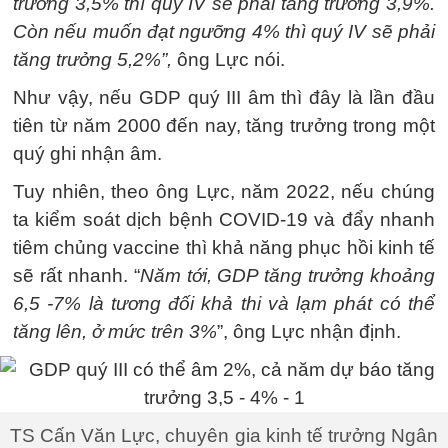
trưởng 3,5% thì quý IV sẽ phải tăng trưởng 3,9%.
Còn nếu muốn đạt ngưỡng 4% thì quý IV sẽ phải
tăng trưởng 5,2%”,
ông Lực nói.
Như vậy, nếu GDP quý III âm thì đây là lần đầu
tiên từ năm 2000 đến nay, tăng trưởng trong một
quý ghi nhận âm.
Tuy nhiên, theo ông Lực, năm 2022, nếu chúng
ta kiểm soát dịch bệnh COVID-19 và đẩy nhanh
tiêm chủng vaccine thì khả năng phục hồi kinh tế
sẽ rất nhanh. “
Năm tới, GDP tăng trưởng khoảng
6,5 -7% là tương đối khả thi và lạm phát có thể
tăng lên, ở mức trên 3%
”, ông Lực nhận định.
TS Cấn Văn Lực, chuyên gia kinh tế trưởng Ngân