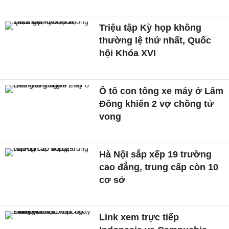
Triệu tập Kỳ họp không
thường lệ thứ nhất, Quốc
hội Khóa XVI
Ô tô con tông xe máy ở Lâm
Đồng khiến 2 vợ chồng tử
vong
Hà Nội sắp xếp 19 trường
cao đẳng, trung cấp còn 10
cơ sở
Link xem trực tiếp