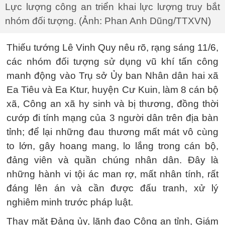
Lực lượng công an triển khai lực lượng truy bắt
nhóm đối tượng. (Ảnh: Phan Anh Dũng/TTXVN)
Thiếu tướng Lê Vinh Quy nêu rõ, rạng sáng 11/6,
các nhóm đối tượng sử dụng vũ khí tấn công
manh động vào Trụ sở Ủy ban Nhân dân hai xã
Ea Tiêu và Ea Ktur, huyện Cư Kuin, làm 8 cán bộ
xã, Công an xã hy sinh và bị thương, đồng thời
cướp đi tính mạng của 3 người dân trên địa bàn
tỉnh; để lại những đau thương mất mát vô cùng
to lớn, gây hoang mang, lo lắng trong cán bộ,
đảng viên và quần chúng nhân dân. Đây là
những hành vi tội ác man rợ, mất nhân tính, rất
đáng lên án và cần được đấu tranh, xử lý
nghiêm minh trước pháp luật.
Thay mặt Đảng ủy, lãnh đạo Công an tỉnh, Giám