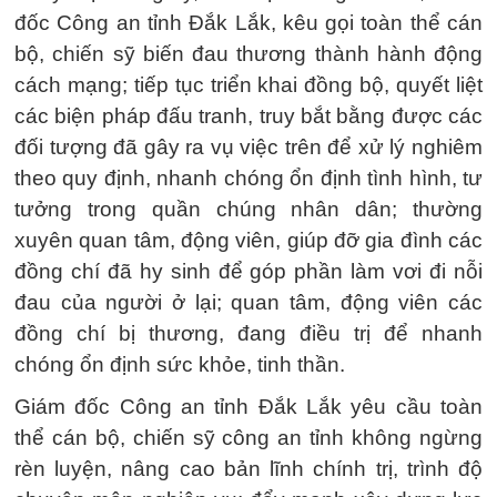
đốc Công an tỉnh Đắk Lắk, kêu gọi toàn thể cán
bộ, chiến sỹ biến đau thương thành hành động
cách mạng; tiếp tục triển khai đồng bộ, quyết liệt
các biện pháp đấu tranh, truy bắt bằng được các
đối tượng đã gây ra vụ việc trên để xử lý nghiêm
theo quy định, nhanh chóng ổn định tình hình, tư
tưởng trong quần chúng nhân dân; thường
xuyên quan tâm, động viên, giúp đỡ gia đình các
đồng chí đã hy sinh để góp phần làm vơi đi nỗi
đau của người ở lại; quan tâm, động viên các
đồng chí bị thương, đang điều trị để nhanh
chóng ổn định sức khỏe, tinh thần.
Giám đốc Công an tỉnh Đắk Lắk yêu cầu toàn
thể cán bộ, chiến sỹ công an tỉnh không ngừng
rèn luyện, nâng cao bản lĩnh chính trị, trình độ