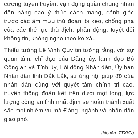
cường tuyên truyền, vận động quần chúng nhân
dân nâng cao ý thức cách mạng, cảnh giác
trước các âm mưu thủ đoạn lôi kéo, chống phá
của các thế lực thù địch, phản động; tuyệt đối
không tin, không nghe theo kẻ xấu.
Thiếu tướng Lê Vinh Quy tin tưởng rằng, với sự
quan tâm, chỉ đạo của Đảng ủy, lãnh đạo Bộ
Công an và Tỉnh ủy, Hội đồng Nhân dân, Ủy ban
Nhân dân tỉnh Đắk Lắk, sự ủng hộ, giúp đỡ của
nhân dân cùng với quyết tâm chính trị cao,
truyền thống đoàn kết trên dưới một lòng, lực
lượng công an tỉnh nhất định sẽ hoàn thành xuất
sắc mọi nhiệm vụ mà Đảng, ngành và nhân dân
giao phó.
(Nguồn: TTXVN)