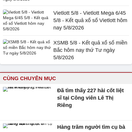
Vietlott 5/8 - Vietlott Mega 6/45
5/8 - Kết quả xổ số Vietlott hôm
nay 5/8/2026
XSMB 5/8 - Kết quả xổ số miền
Bắc hôm nay thứ Tư ngày
5/8/2026
CÙNG CHUYÊN MỤC
Đã tìm thấy 227 hài cốt liệt
sĩ tại Công viên Lê Thị
Riêng
Hàng trăm người tìm cụ bà