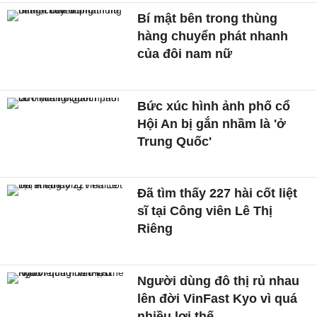
Bí mật bên trong thùng
hàng chuyển phát nhanh
của đôi nam nữ
Bức xúc hình ảnh phố cổ
Hội An bị gắn nhầm là 'ở
Trung Quốc'
Đã tìm thấy 227 hài cốt liệt
sĩ tại Công viên Lê Thị
Riêng
Người dùng đô thị rủ nhau
lên đời VinFast Kyo vì quá
nhiều lợi thế