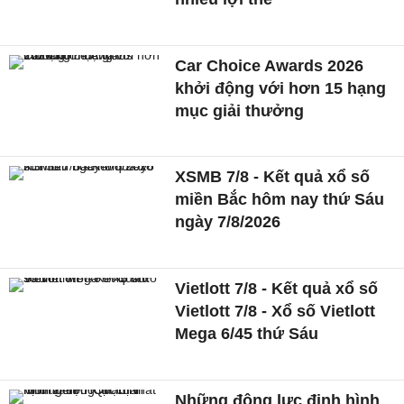
Car Choice Awards 2026
khởi động với hơn 15 hạng
mục giải thưởng
XSMB 7/8 - Kết quả xổ số
miền Bắc hôm nay thứ Sáu
ngày 7/8/2026
Vietlott 7/8 - Kết quả xổ số
Vietlott 7/8 - Xổ số Vietlott
Mega 6/45 thứ Sáu
Những động lực định hình