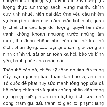
chuyên môn nghiệp vụ; đẩy mạnh xây dựng lực
lượng thực sự trong sạch, vững mạnh, chính
quy, tinh nhuệ, hiện đại đáp ứng yêu cầu nhiệm
vụ trong tình hình mới; nắm chắc tình hình, quản
lý chặt chẽ các loại đối tượng; quyết tâm đấu
tranh không khoan nhượng trước những âm
mưu, thủ đoạn chống phá của các thế lực thù
địch, phản động, các loại tội phạm, giữ vững an
ninh chính trị, trật tự an toàn xã hội, bảo vệ bình
yên, hạnh phúc cho nhân dân...
Toàn thể cán bộ, chiến sỹ công an tỉnh tập trung
đẩy mạnh phong trào Toàn dân bảo vệ an ninh
Tổ quốc để phát huy sức mạnh tổng hợp của cả
hệ thống chính trị và quần chúng nhân dân trong
sự nghiệp giữ gìn an ninh trật tự; tích cực, chủ
động tham gia đấu tranh tố giác tội phạm; tăng