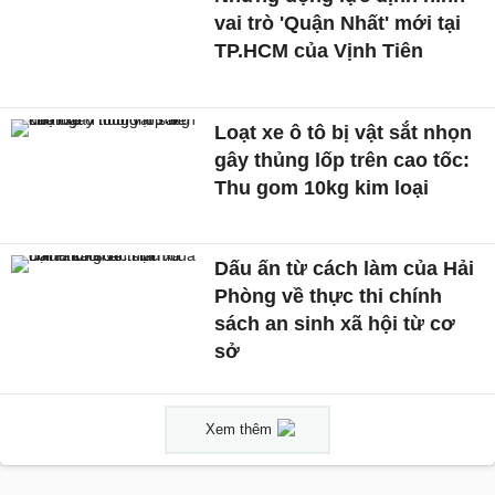
vai trò 'Quận Nhất' mới tại
TP.HCM của Vịnh Tiên
Loạt xe ô tô bị vật sắt nhọn
gây thủng lốp trên cao tốc:
Thu gom 10kg kim loại
Dấu ấn từ cách làm của Hải
Phòng về thực thi chính
sách an sinh xã hội từ cơ
sở
Xem thêm