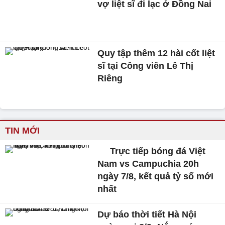
vợ liệt sĩ đi lạc ở Đồng Nai
Quy tập thêm 12 hài cốt liệt
sĩ tại Công viên Lê Thị
Riêng
TIN MỚI
Trực tiếp bóng đá Việt
Nam vs Campuchia 20h
ngày 7/8, kết quả tỷ số mới
nhất
Dự báo thời tiết Hà Nội