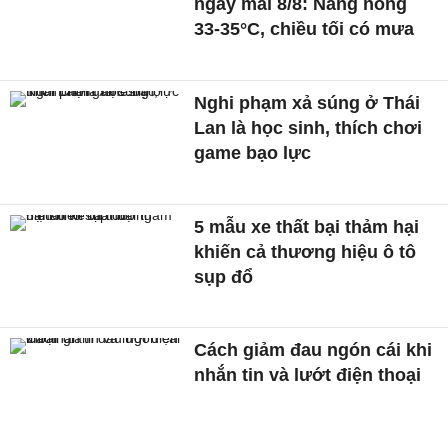
ngày mai 8/8: Nắng nóng
33-35°C, chiều tối có mưa
Nghi phạm xả súng ở Thái
Lan là học sinh, thích chơi
game bạo lực
5 mẫu xe thất bại thảm hại
khiến cả thương hiệu ô tô
sụp đổ
Cách giảm đau ngón cái khi
nhắn tin và lướt điện thoại