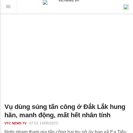
Vụ dùng súng tấn công ở Đắk Lắk hung
hãn, manh động, mất hết nhân tính
07:01 14/06/2023
VTC NEWS TV
Nghi phạm tham gia tấn công hai trụ sở ủy ban xã Ea Tiêu