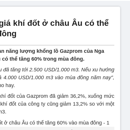
iá khí đốt ở châu Âu có thể
đông
oàn năng lượng khổng lồ Gazprom của Nga
u có thể tăng 60% trong mùa đông.
 Âu đã tăng tới 2.500 USD/1.000 m3. Nếu xu hướng
quá 4.000 USD/1.000 m3 vào mùa đông năm nay”,
ho hay.
 khí đốt của Gazprom đã giảm 36,2%, xuống mức
 khí đốt của công ty cũng giảm 13,2% so với một
m3.