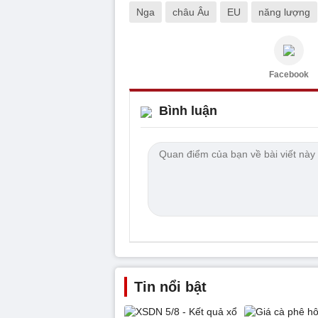
Nga
châu Âu
EU
năng lượng
Facebook
Bình luận
Tin nổi bật