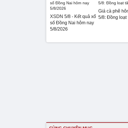
Giá cà phê hô
XSDN 5/8 - Kết quả xổ
5/8: Đồng loạt
số Đồng Nai hôm nay
5/8/2026