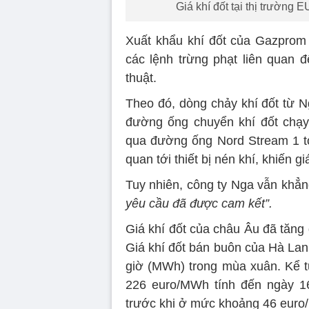
Giá khí đốt tại thị trường 
Xuất khẩu khí đốt của Gazprom
các lệnh trừng phạt liên quan 
thuật.
Theo đó, dòng chảy khí đốt từ 
đường ống chuyển khí đốt chạy
qua đường ống Nord Stream 1 tớ
quan tới thiết bị nén khí, khiến g
Tuy nhiên, công ty Nga vẫn khẳn
yêu cầu đã được cam kết”.
Giá khí đốt của châu Âu đã tăng
Giá khí đốt bán buôn của Hà La
giờ (MWh) trong mùa xuân. Kể từ
226 euro/MWh tính đến ngày 1
trước khi ở mức khoảng 46 eur