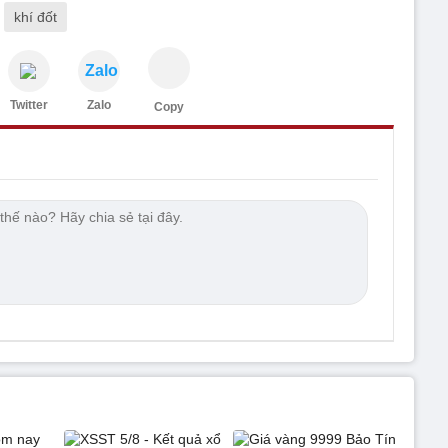
khí đốt
Zalo
Twitter
Zalo
Copy