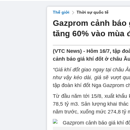
Thế giới
Thời sự quốc tế
Gazprom cảnh báo g
tăng 60% vào mùa 
(VTC News) -
Hôm 16/7, tập đ
cảnh báo giá khí đốt ở châu Â
“Giá khí đốt giao ngay tại châu
như vậy kéo dài, giá sẽ vượt 
tập đoàn khí đốt Nga Gazprom c
Từ đầu năm tới 15/8, xuất khẩu
78,5 tỷ m3. Sản lượng khai thác
năm trước, xuống mức 274,8 tỷ 