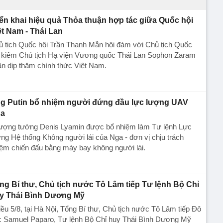
iển khai hiệu quả Thỏa thuận hợp tác giữa Quốc hội
ệt Nam - Thái Lan
ủ tịch Quốc hội Trần Thanh Mẫn hội đàm với Chủ tịch Quốc
i kiêm Chủ tịch Hạ viện Vương quốc Thái Lan Sophon Zaram
n dịp thăm chính thức Việt Nam.
g Putin bổ nhiệm người đứng đầu lực lượng UAV
a
ượng tướng Denis Lyamin được bổ nhiệm làm Tư lệnh Lực
ng Hệ thống Không người lái của Nga - đơn vị chịu trách
ệm chiến đấu bằng máy bay không người lái.
ng Bí thư, Chủ tịch nước Tô Lâm tiếp Tư lệnh Bộ Chỉ
y Thái Bình Dương Mỹ
ều 5/8, tại Hà Nội, Tổng Bí thư, Chủ tịch nước Tô Lâm tiếp Đô
c Samuel Paparo, Tư lệnh Bộ Chỉ huy Thái Bình Dương Mỹ