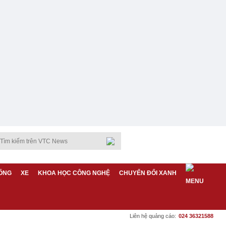
ỐNG
XE
KHOA HỌC CÔNG NGHỆ
CHUYỂN ĐỔI XANH
Liên hệ quảng cáo:
024 36321588