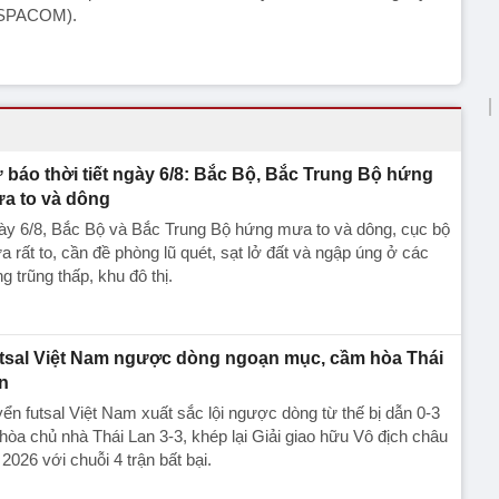
SPACOM).
 báo thời tiết ngày 6/8: Bắc Bộ, Bắc Trung Bộ hứng
a to và dông
ày 6/8, Bắc Bộ và Bắc Trung Bộ hứng mưa to và dông, cục bộ
 rất to, cần đề phòng lũ quét, sạt lở đất và ngập úng ở các
g trũng thấp, khu đô thị.
tsal Việt Nam ngược dòng ngoạn mục, cầm hòa Thái
n
ển futsal Việt Nam xuất sắc lội ngược dòng từ thế bị dẫn 0-3
hòa chủ nhà Thái Lan 3-3, khép lại Giải giao hữu Vô địch châu
 2026 với chuỗi 4 trận bất bại.