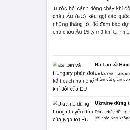
Trước bối cảnh dòng chảy khí đ
châu Âu (EC) kêu gọi các quốc
những tháng tới để đảm bảo dự
cho châu Âu 15 tỷ m3 khí tự nhi
Ba Lan và Hung
Ba Lan và Hungary
nhằm cắt giảm sử d
Ukraine dừng t
Dòng chảy dầu qua
khi phía Nga không