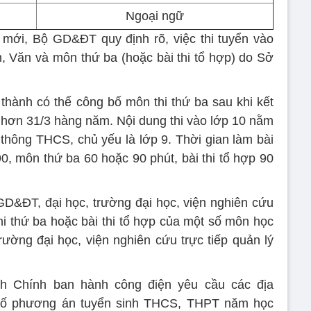
Ngoại ngữ
mới, Bộ GD&ĐT quy định rõ, việc thi tuyển vào
 Văn và môn thứ ba (hoặc bài thi tổ hợp) do Sở
 thành có thể công bố môn thi thứ ba sau khi kết
hơn 31/3 hàng năm. Nội dung thi vào lớp 10 nằm
 thông THCS, chủ yếu là lớp 9. Thời gian làm bài
0, môn thứ ba 60 hoặc 90 phút, bài thi tổ hợp 90
D&ĐT, đại học, trường đại học, viện nghiên cứu
thi thứ ba hoặc bài thi tổ hợp của một số môn học
rường đại học, viện nghiên cứu trực tiếp quản lý
h Chính ban hành công điện yêu cầu các địa
bố phương án tuyển sinh THCS, THPT năm học