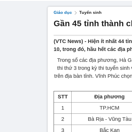
Giáo dục
Tuyển sinh
Gần 45 tỉnh thành c
(VTC News) -
Hiện ít nhất 44 
10, trong đó, hầu hết các địa 
Trong số các địa phương, Hà Gi
thi thứ 3 trong kỳ thi tuyển si
trên địa bàn tỉnh. Vĩnh Phúc chọn
STT
Địa phương
1
TP.HCM
2
Bà Rịa - Vũng Tàu
3
Bắc Kạn