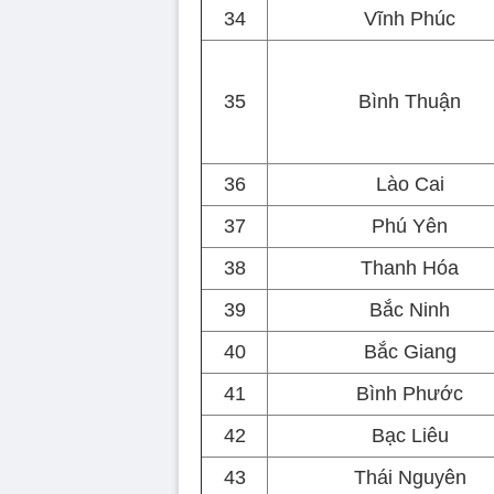
34
Vĩnh Phúc
35
Bình Thuận
36
Lào Cai
37
Phú Yên
38
Thanh Hóa
39
Bắc Ninh
40
Bắc Giang
41
Bình Phước
42
Bạc Liêu
43
Thái Nguyên