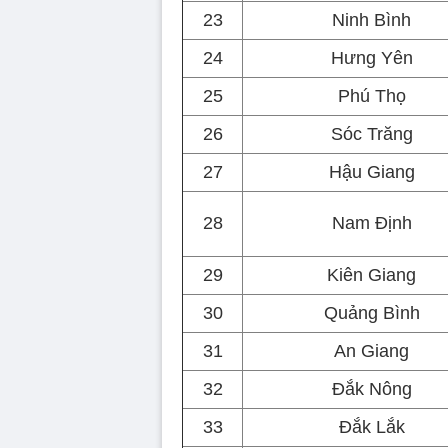
23
Ninh Bình
24
Hưng Yên
25
Phú Thọ
26
Sóc Trăng
27
Hậu Giang
28
Nam Định
29
Kiên Giang
30
Quảng Bình
31
An Giang
32
Đắk Nông
33
Đắk Lắk