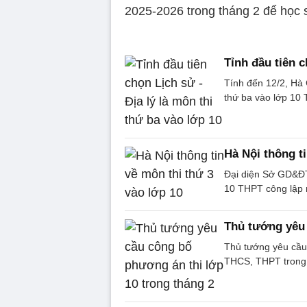
2025-2026 trong tháng 2 để học s
Tỉnh đầu tiên c
Tính đến 12/2, Hà 
thứ ba vào lớp 10 
Hà Nội thông ti
Đại diện Sở GD&ĐT 
10 THPT công lập 
Thủ tướng yêu 
Thủ tướng yêu cầu
THCS, THPT trong 