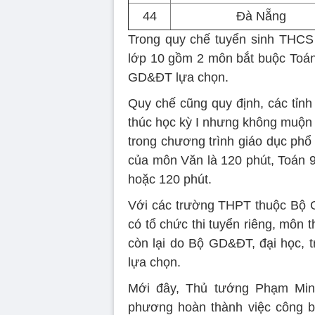
44
Đà Nẵng
Trong quy chế tuyển sinh THCS 
lớp 10 gồm 2 môn bắt buộc Toán,
GD&ĐT lựa chọn.
Quy chế cũng quy định, các tỉnh
thúc học kỳ I nhưng không muộn 
trong chương trình giáo dục phổ
của môn Văn là 120 phút, Toán 9
hoặc 120 phút.
Với các trường THPT thuộc Bộ G
có tổ chức thi tuyển riêng, môn 
còn lại do Bộ GD&ĐT, đại học, t
lựa chọn.
Mới đây, Thủ tướng Phạm Min
phương hoàn thành việc công 