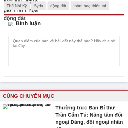
Thổ Nhĩ Kỳ
Syria
động đất
thảm hoạ thiên tai
Bình luận
CÙNG CHUYÊN MỤC
Thường trực Ban Bí thư
Trần Cẩm Tú: Nâng tầm đối
ngoại Đảng, đối ngoại nhân