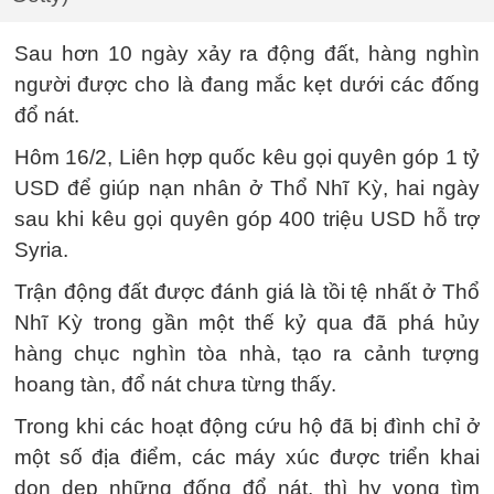
Sau hơn 10 ngày xảy ra động đất, hàng nghìn
người được cho là đang mắc kẹt dưới các đống
đổ nát.
Hôm 16/2, Liên hợp quốc kêu gọi quyên góp 1 tỷ
USD để giúp nạn nhân ở Thổ Nhĩ Kỳ, hai ngày
sau khi kêu gọi quyên góp 400 triệu USD hỗ trợ
Syria.
Trận động đất được đánh giá là tồi tệ nhất ở Thổ
Nhĩ Kỳ trong gần một thế kỷ qua đã phá hủy
hàng chục nghìn tòa nhà, tạo ra cảnh tượng
hoang tàn, đổ nát chưa từng thấy.
Trong khi các hoạt động cứu hộ đã bị đình chỉ ở
một số địa điểm, các máy xúc được triển khai
dọn dẹp những đống đổ nát, thì hy vọng tìm