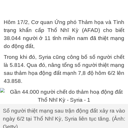
Hôm 17/2, Cơ quan Ứng phó Thảm họa và Tình
trạng khẩn cấp Thổ Nhĩ Kỳ (AFAD) cho biết
38.044 người ở 11 tỉnh miền nam đã thiệt mạng
do động đất,
Trong khi đó, Syria cũng công bố số người chết
là 5.814. Qua đó, nâng tổng số người thiệt mạng
sau thảm họa động đất mạnh 7,8 độ hôm 6/2 lên
43.858.
Số người thiệt mạng sau trận động đất xảy ra vào
ngày 6/2 tại Thổ Nhĩ Kỳ, Syria liên tục tăng. (Ảnh:
Getty)