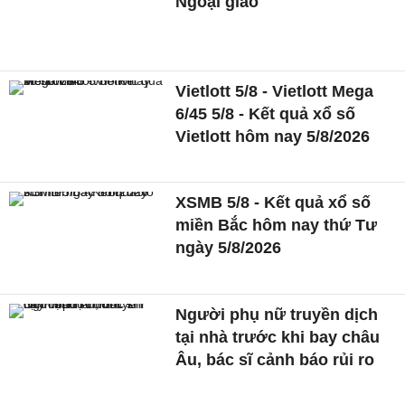
Ngoại giao
Vietlott 5/8 - Vietlott Mega
6/45 5/8 - Kết quả xổ số
Vietlott hôm nay 5/8/2026
XSMB 5/8 - Kết quả xổ số
miền Bắc hôm nay thứ Tư
ngày 5/8/2026
Người phụ nữ truyền dịch
tại nhà trước khi bay châu
Âu, bác sĩ cảnh báo rủi ro