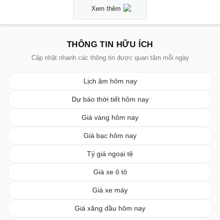
Xem thêm
THÔNG TIN HỮU ÍCH
Cập nhật nhanh các thông tin được quan tâm mỗi ngày
Lịch âm hôm nay
Dự báo thời tiết hôm nay
Giá vàng hôm nay
Giá bạc hôm nay
Tỷ giá ngoại tệ
Giá xe ô tô
Giá xe máy
Giá xăng dầu hôm nay