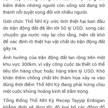
kiếm thêm những người còn sống sót đang trở
thành nỗi tuyệt vọng đối với nhiều người.
Giới chức Thổ Nhĩ Kỳ ước tính thiệt hại ban đầu
do trận động đất đã lên tới 50 tỷ USD, song các
chuyên gia nước này lại cho rằng, hiện rất khó
để xác định rõ thiệt hại vật chất do trận động đất
gây ra.
Ảnh hưởng của trận động đất lan rộng trên một
khu vực 300km, vì vậy công cuộc tái thiết có thể
tiêu tốn hàng chục hoặc hàng trăm tỷ USD. Khó
khăn thêm chồng chất khi thảm họa xảy ra vào
đúng thời điểm Thổ Nhĩ Kỳ đang phải hứng chịu
một cuộc khủng hoảng kinh tế trầm trọng.
Tổng thống Thổ Nhĩ Kỳ Recep Tayyip Erdogan
khẳng định sẽ tăng tốc độ loại bỏ các đống đổ