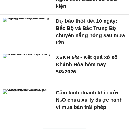
kiện
Dự báo thời tiết 10 ngày:
Bắc Bộ và Bắc Trung Bộ
chuyển nắng nóng sau mưa
lớn
XSKH 5/8 - Kết quả xổ số
Khánh Hòa hôm nay
5/8/2026
Cấm kinh doanh khí cười
N₂O chưa xử lý được hành
vi mua bán trái phép