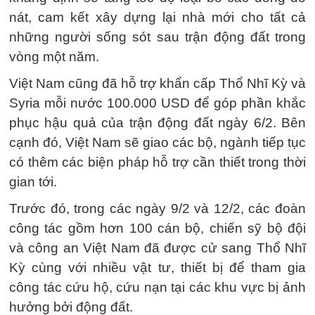
nát, cam kết xây dựng lại nhà mới cho tất cả
những người sống sót sau trận động đất trong
vòng một năm.
Việt Nam cũng đã hỗ trợ khẩn cấp Thổ Nhĩ Kỳ và
Syria mỗi nước 100.000 USD để góp phần khắc
phục hậu quả của trận động đất ngày 6/2. Bên
cạnh đó, Việt Nam sẽ giao các bộ, ngành tiếp tục
có thêm các biện pháp hỗ trợ cần thiết trong thời
gian tới.
Trước đó, trong các ngày 9/2 và 12/2, các đoàn
công tác gồm hơn 100 cán bộ, chiến sỹ bộ đội
và công an Việt Nam đã được cử sang Thổ Nhĩ
Kỳ cùng với nhiều vật tư, thiết bị để tham gia
công tác cứu hộ, cứu nạn tại các khu vực bị ảnh
hưởng bởi động đất.