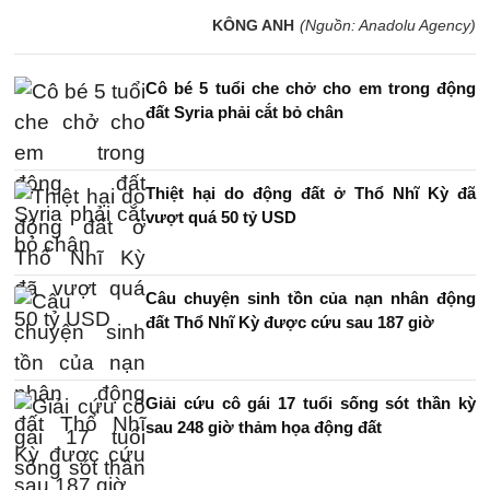
KÔNG ANH
(Nguồn: Anadolu Agency)
Cô bé 5 tuổi che chở cho em trong động
đất Syria phải cắt bỏ chân
Thiệt hại do động đất ở Thổ Nhĩ Kỳ đã
vượt quá 50 tỷ USD
Câu chuyện sinh tồn của nạn nhân động
đất Thổ Nhĩ Kỳ được cứu sau 187 giờ
Giải cứu cô gái 17 tuổi sống sót thần kỳ
sau 248 giờ thảm họa động đất