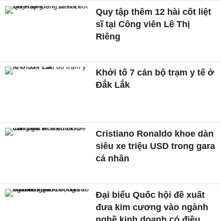
Quy tập thêm 12 hài cốt liệt
sĩ tại Công viên Lê Thị
Riêng
Khởi tố 7 cán bộ trạm y tế ở
Đắk Lắk
Cristiano Ronaldo khoe dàn
siêu xe triệu USD trong gara
cá nhân
Đại biểu Quốc hội đề xuất
đưa kim cương vào ngành
nghề kinh doanh có điều