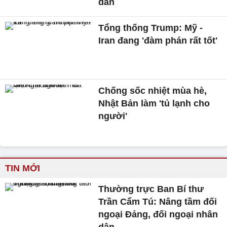
dân
Tổng thống Trump: Mỹ -
Iran đang 'đàm phán rất tốt'
Chống sốc nhiệt mùa hè,
Nhật Bản làm 'tủ lạnh cho
người'
TIN MỚI
Thường trực Ban Bí thư
Trần Cẩm Tú: Nâng tầm đối
ngoại Đảng, đối ngoại nhân