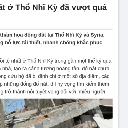
ất ở Thổ Nhĩ Kỳ đã vượt quá
thảm họa động đất tại Thổ Nhĩ Kỳ và Syria,
 nỗ lực tái thiết, nhanh chóng khắc phục
ồi tệ nhất ở Thổ Nhĩ Kỳ trong gần một thế kỷ qua
 nhà, tạo ra cảnh tượng hoang tàn, đổ nát chưa
ộng cứu hộ đã bị đình chỉ ở một số địa điểm, các
p những đống đổ nát, thì hy vọng tìm kiếm thêm
 trở thành nỗi tuyệt vọng đối với nhiều người.