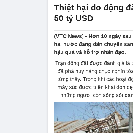
Thiệt hại do động đ
50 tỷ USD
(VTC News) -
Hơn 10 ngày sau 
hai nước đang dần chuyển sang
hậu quả và hỗ trợ nhân đạo.
Trận động đất được đánh giá là t
đã phá hủy hàng chục nghìn tòa
từng thấy. Trong khi các hoạt đ
máy xúc được triển khai dọn dẹ
những người còn sống sót đang