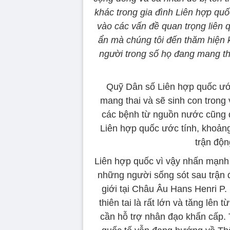
khác trong gia đình Liên hợp q
vào các vấn đề quan trọng liên q
ẩn mà chúng tôi đến thăm hiện kh
người trong số họ đang mang th
Quỹ Dân số Liên hợp quốc ước
mang thai và sẽ sinh con trong 
các bệnh từ nguồn nước cũng đ
Liên hợp quốc ước tính, khoảng
trận độn
Liên hợp quốc vì vậy nhấn mạnh
những người sống sót sau trận 
giới tại Châu Âu Hans Henri P.
thiên tai là rất lớn và tăng lên
cần hỗ trợ nhân đạo khẩn cấp. 