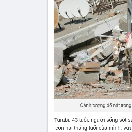
Cảnh tượng đổ nát trong 
Turabi, 43 tuổi, người sống sót 
con hai tháng tuổi của mình, vừ