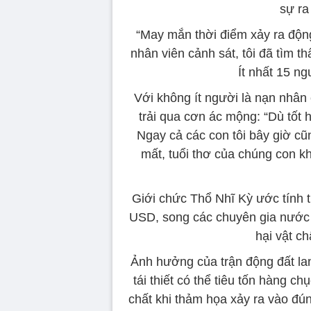
sự ra
“May mắn thời điểm xảy ra độn
nhân viên cảnh sát, tôi đã tìm t
Ít nhất 15 ng
Với không ít người là nạn nhân
trải qua cơn ác mộng: “Dù tốt h
Ngay cả các con tôi bây giờ cũ
mất, tuổi thơ của chúng con k
Giới chức Thổ Nhĩ Kỳ ước tính th
USD, song các chuyên gia nước nà
hại vật ch
Ảnh hưởng của trận động đất la
tái thiết có thể tiêu tốn hàng 
chất khi thảm họa xảy ra vào đú