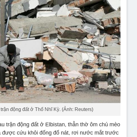
trận động đất ở Thổ Nhĩ Kỳ. (Ảnh: Reuters)
sau trận động đất ở Elbistan, thẫn thờ ôm chú mèo
a được cứu khỏi đống đổ nát, rơi nước mắt trước