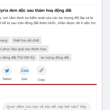
yria đơn độc sau thảm hoạ động đất
, nơi nằm dưới sự kiểm soát của các lực lượng đối lập và bị
kể từ sau trận động đất thảm khốc, nhận được rất ít viện trợ
 mạng
thiệt hại vật chất
c phục hậu quả sau thảm họa
n động đất Thổ Nhĩ Kỳ
ác mộng động đất
Zalo
Twitter
Zalo
Copy