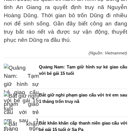
tỉnh An Giang ra quyết định truy nã Nguyễn
Hoàng Dũng. Thời gian bỏ trốn Dũng đi nhiều
nơi để sinh sống. Gần đây biết công an đang
truy bắt ráo riết và được sự vận động, thuyết
phục nên Dũng ra đầu thú.
(Nguồn: Vietnamnet)
Quảng Nam: Tạm giữ hình sự kẻ giao cấu
với bé gái 15 tuổi
Bắt giữ nghi phạm giao cấu với trẻ em sau
1 tháng trốn truy nã
Bắt khẩn khẩn cấp thanh niên giao cấu với
bé gái 15 tuổi ở Sa Pa