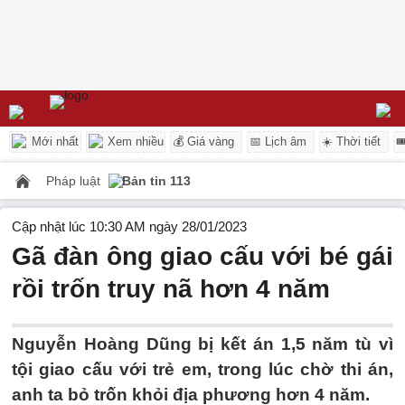
Mới nhất
Xem nhiều
💰 Giá vàng
📅 Lịch âm
☀️ Thời tiết

Pháp luật
Bản tin 113
Cập nhật lúc 10:30 AM ngày 28/01/2023
Gã đàn ông giao cấu với bé gái
rồi trốn truy nã hơn 4 năm
Nguyễn Hoàng Dũng bị kết án 1,5 năm tù vì
tội giao cấu với trẻ em, trong lúc chờ thi án,
anh ta bỏ trốn khỏi địa phương hơn 4 năm.