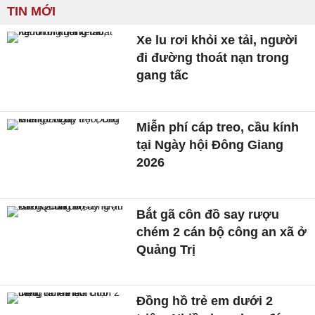
TIN MỚI
Xe lu rơi khỏi xe tải, người
đi đường thoát nạn trong
gang tấc
Miễn phí cáp treo, cầu kính
tại Ngày hội Đông Giang
2026
Bắt gã côn đồ say rượu
chém 2 cán bộ công an xã ở
Quảng Trị
Đồng hồ trẻ em dưới 2