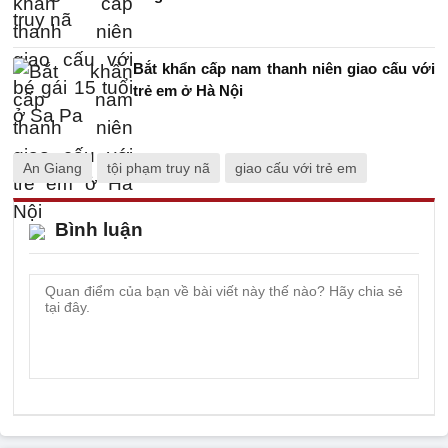
Bắt khẩn cấp nam thanh niên giao cấu với
trẻ em ở Hà Nội
An Giang
tội phạm truy nã
giao cấu với trẻ em
Bình luận