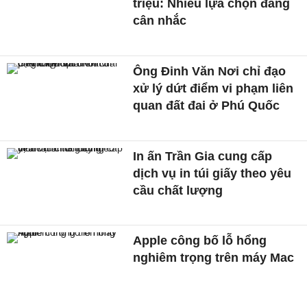
triệu: Nhiều lựa chọn đáng
cân nhắc
Ông Đinh Văn Nơi chỉ đạo
xử lý dứt điểm vi phạm liên
quan đất đai ở Phú Quốc
In ấn Trần Gia cung cấp
dịch vụ in túi giấy theo yêu
cầu chất lượng
Apple công bố lỗ hổng
nghiêm trọng trên máy Mac