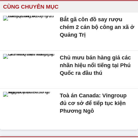
CÙNG CHUYÊN MỤC
Bắt gã côn đồ say rượu
chém 2 cán bộ công an xã ở
Quảng Trị
Chủ mưu bán hàng giả các
nhãn hiệu nổi tiếng tại Phú
Quốc ra đầu thú
Toà án Canada: Vingroup
đủ cơ sở để tiếp tục kiện
Phương Ngô