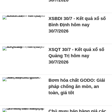
30/7/2026
XSBDI 30/7 - Kết quả xổ số
Bình Định hôm nay
30/7/2026
XSQT 30/7 - Kết quả xổ số
Quảng Trị hôm nay
30/7/2026
Bơm hóa chất GODO: Giải
pháp chống ăn mòn, an
toàn, giá tốt
Chủ mưu bán hàng giả các