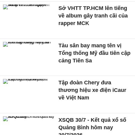
Sở VHTT TP.HCM lên tiếng
về album gây tranh cãi của
rapper MCK
Tàu sân bay mang tên vị
Tổng thống Mỹ đầu tiên cập
cảng Tiên Sa
Tập đoàn Chery đưa
thương hiệu xe điện iCaur
về Việt Nam
XSQB 30/7 - Kết quả xổ số
Quảng Bình hôm nay