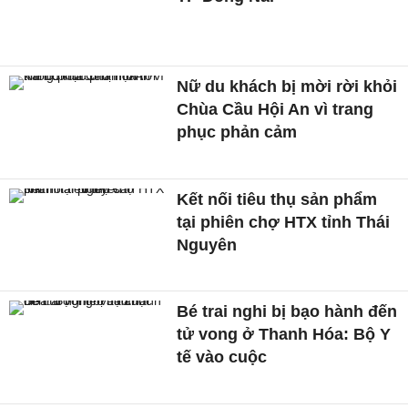
Nữ du khách bị mời rời khỏi
Chùa Cầu Hội An vì trang
phục phản cảm
Kết nối tiêu thụ sản phẩm
tại phiên chợ HTX tỉnh Thái
Nguyên
Bé trai nghi bị bạo hành đến
tử vong ở Thanh Hóa: Bộ Y
tế vào cuộc