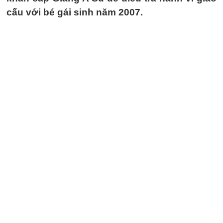
cấu với bé gái sinh năm 2007.