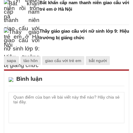
Bắt khẩn cấp nam thanh niên giao cấu với
trẻ em ở Hà Nội
Thầy giáo giao cấu với nữ sinh lớp 9: Hiệu
trưởng bị giáng chức
sapa
tảo hôn
giao cấu với trẻ em
bắt người
Bình luận