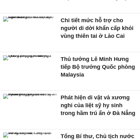
Chi tiết mức hỗ trợ cho
người di dời khẩn cấp khỏi
vùng thiên tai ở Lào Cai
Thủ tướng Lê Minh Hưng
tiếp Bộ trưởng Quốc phòng
Malaysia
Phát hiện di vật và xương
nghi của liệt sỹ hy sinh
trong hầm trú ẩn ở Đà Nẵng
Tổng Bí thư, Chủ tịch nước