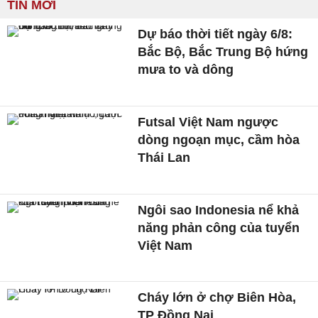
TIN MỚI
Dự báo thời tiết ngày 6/8:
Bắc Bộ, Bắc Trung Bộ hứng
mưa to và dông
Futsal Việt Nam ngược
dòng ngoạn mục, cầm hòa
Thái Lan
Ngôi sao Indonesia nể khả
năng phản công của tuyển
Việt Nam
Cháy lớn ở chợ Biên Hòa,
TP Đồng Nai