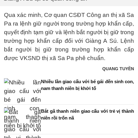
Qua xác minh, Cơ quan CSĐT Công an thị xã Sa
Pa ra lệnh giữ người trong trường hợp khẩn cấp,
quyết định tạm giữ và lệnh bắt người bị giữ trong
trường hợp khẩn cấp đối với Giàng A Sú. Lệnh
bắt người bị giữ trong trường hợp khẩn cấp
được VKSND thị xã Sa Pa phê chuẩn.
QUANG TUYỀN
Nhiều lần giao cấu với bé gái đến sinh con,
nam thanh niên bị khởi tố
Bắt gã thanh niên giao cấu với trẻ vị thành
niên rồi trốn nã