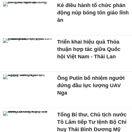
Kẻ điều hành tổ chức phản
động núp bóng tôn giáo lĩnh
án
Triển khai hiệu quả Thỏa
thuận hợp tác giữa Quốc
hội Việt Nam - Thái Lan
Ông Putin bổ nhiệm người
đứng đầu lực lượng UAV
Nga
Tổng Bí thư, Chủ tịch nước
Tô Lâm tiếp Tư lệnh Bộ Chỉ
huy Thái Bình Dương Mỹ