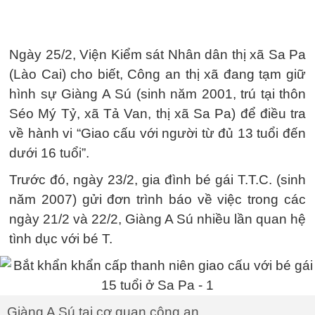
Ngày 25/2, Viện Kiểm sát Nhân dân thị xã Sa Pa
(Lào Cai) cho biết, Công an thị xã đang tạm giữ
hình sự Giàng A Sú (sinh năm 2001, trú tại thôn
Séo Mý Tỷ, xã Tả Van, thị xã Sa Pa) để điều tra
về hành vi “Giao cấu với người từ đủ 13 tuổi đến
dưới 16 tuổi”.
Trước đó, ngày 23/2, gia đình bé gái T.T.C. (sinh
năm 2007) gửi đơn trình báo về việc trong các
ngày 21/2 và 22/2, Giàng A Sú nhiều lần quan hệ
tình dục với bé T.
Giàng A Sú tại cơ quan công an