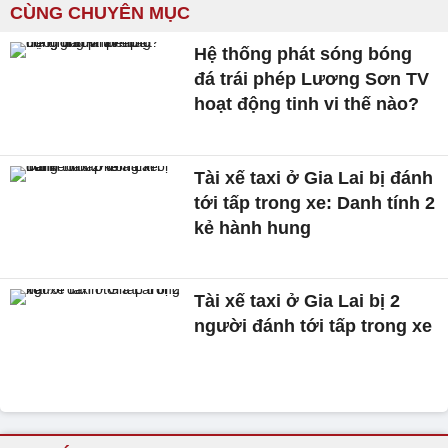
CÙNG CHUYÊN MỤC
Hệ thống phát sóng bóng
đá trái phép Lương Sơn TV
hoạt động tinh vi thế nào?
Tài xế taxi ở Gia Lai bị đánh
tới tấp trong xe: Danh tính 2
kẻ hành hung
Tài xế taxi ở Gia Lai bị 2
người đánh tới tấp trong xe