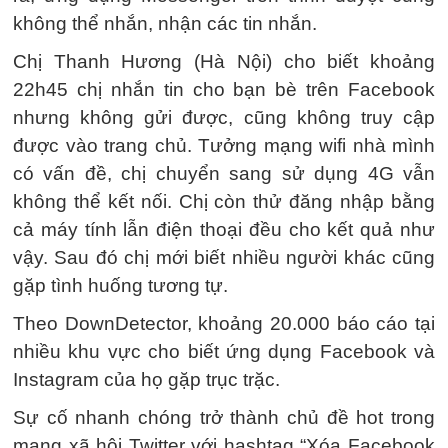
không thể nhắn, nhận các tin nhắn.
Chị Thanh Hương (Hà Nội) cho biết khoảng
22h45 chị nhắn tin cho bạn bè trên Facebook
nhưng không gửi được, cũng không truy cập
được vào trang chủ. Tưởng mạng wifi nhà mình
có vấn đề, chị chuyển sang sử dụng 4G vẫn
không thể kết nối. Chị còn thử đăng nhập bằng
cả máy tính lẫn điện thoại đều cho kết quả như
vậy. Sau đó chị mới biết nhiều người khác cũng
gặp tình huống tương tự.
Theo DownDetector, khoảng 20.000 báo cáo tại
nhiều khu vực cho biết ứng dụng Facebook và
Instagram của họ gặp trục trặc.
Sự cố nhanh chóng trở thành chủ đề hot trong
mạng xã hội Twitter với hashtag “Xóa Facebook