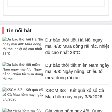
Tin nổi bật
Dự báo thời tiết Hà Nội ngày
mai 4/8: Mưa dông rải rác, nhiệt
độ cao nhất 33°C
Dự báo thời tiết miền Nam ngày
mai 4/8: Ngày nắng, chiều tối
mưa dông rải rác
XSCM 3/8 - Kết quả xổ số Cà
Mau hôm nay ngày 3/8/2026
Giá vàng hôm nay 4/8: Quay