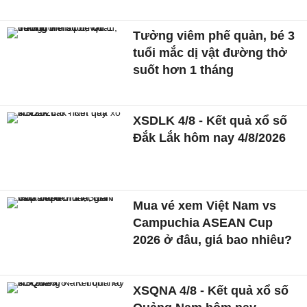
Tưởng viêm phế quản, bé 3
tuổi mắc dị vật đường thở
suốt hơn 1 tháng
XSDLK 4/8 - Kết quả xổ số
Đắk Lắk hôm nay 4/8/2026
Mua vé xem Việt Nam vs
Campuchia ASEAN Cup
2026 ở đâu, giá bao nhiêu?
XSQNA 4/8 - Kết quả xổ số