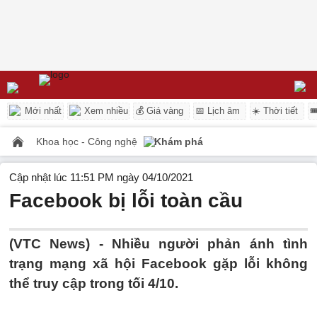
Mới nhất
Xem nhiều
💰 Giá vàng
📅 Lịch âm
☀️ Thời tiết

Khoa học - Công nghệ
Khám phá
Cập nhật lúc 11:51 PM ngày 04/10/2021
Facebook bị lỗi toàn cầu
(VTC News) -
Nhiều người phản ánh tình
trạng mạng xã hội Facebook gặp lỗi không
thể truy cập trong tối 4/10.