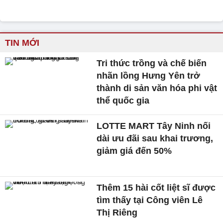
TIN MỚI
Tri thức trồng và chế biến
nhãn lồng Hưng Yên trở
thành di sản văn hóa phi vật
thể quốc gia
LOTTE MART Tây Ninh nối
dài ưu đãi sau khai trương,
giảm giá đến 50%
Thêm 15 hài cốt liệt sĩ được
tìm thấy tại Công viên Lê
Thị Riêng