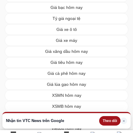
Giá bạc hôm nay
Tỷ giá ngoại tệ
Giá xe ô tô
Giá xe máy
Giá xăng dầu hôm nay
Giá tiêu hôm nay
Giá cà phê hôm nay
Giá lúa gạo hôm nay
XSMN hôm nay
XSMB hôm nay
XSMT hôm nay
Nhận tin VTC News trên Google
×
Theo dõi
Vietlott hôm nay