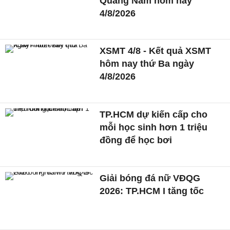
Quảng Nam hôm nay
4/8/2026
XSMT 4/8 - Kết quả XSMT
hôm nay thứ Ba ngày
4/8/2026
TP.HCM dự kiến cấp cho
mỗi học sinh hơn 1 triệu
đồng để học bơi
Giải bóng đá nữ VĐQG
2026: TP.HCM I tăng tốc