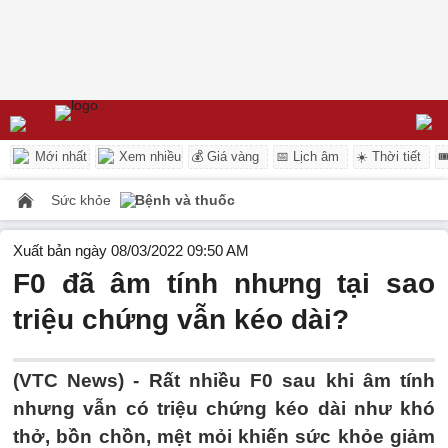
Mới nhất
Xem nhiều
💰 Giá vàng
📅 Lịch âm
☀️ Thời tiết

Sức khỏe
Bệnh và thuốc
Xuất bản ngày 08/03/2022 09:50 AM
F0 đã âm tính nhưng tại sao
triệu chứng vẫn kéo dài?
(VTC News) -
Rất nhiều F0 sau khi âm tính
nhưng vẫn có triệu chứng kéo dài như khó
thở, bồn chồn, mệt mỏi khiến sức khỏe giảm