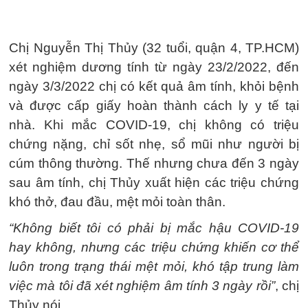
Chị Nguyễn Thị Thủy (32 tuổi, quận 4, TP.HCM)
xét nghiệm dương tính từ ngày 23/2/2022, đến
ngày 3/3/2022 chị có kết quả âm tính, khỏi bệnh
và được cấp giấy hoàn thành cách ly y tế tại
nhà. Khi mắc COVID-19, chị không có triệu
chứng nặng, chỉ sốt nhẹ, sổ mũi như người bị
cúm thông thường. Thế nhưng chưa đến 3 ngày
sau âm tính, chị Thủy xuất hiện các triệu chứng
khó thở, đau đầu, mệt mỏi toàn thân.
“Không biết tôi có phải bị mắc hậu COVID-19
hay không, nhưng các triệu chứng khiến cơ thể
luôn trong trạng thái mệt mỏi, khó tập trung làm
việc mà tôi đã xét nghiệm âm tính 3 ngày rồi”
, chị
Thủy nói.