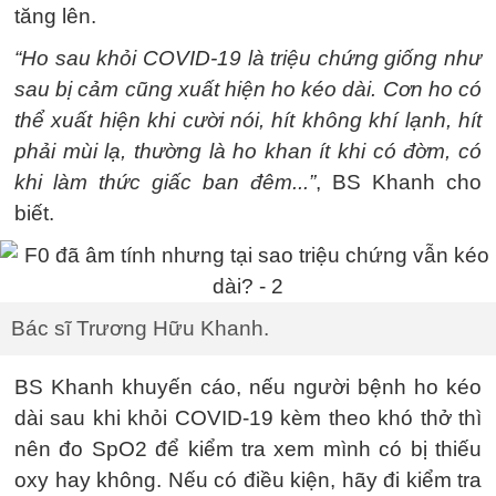
tăng lên.
“Ho sau khỏi COVID-19 là triệu chứng giống như
sau bị cảm cũng xuất hiện ho kéo dài. Cơn ho có
thể xuất hiện khi cười nói, hít không khí lạnh, hít
phải mùi lạ, thường là ho khan ít khi có đờm, có
khi làm thức giấc ban đêm...”
, BS Khanh cho
biết.
Bác sĩ Trương Hữu Khanh.
BS Khanh khuyến cáo, nếu người bệnh ho kéo
dài sau khi khỏi COVID-19 kèm theo khó thở thì
nên đo SpO2 để kiểm tra xem mình có bị thiếu
oxy hay không. Nếu có điều kiện, hãy đi kiểm tra