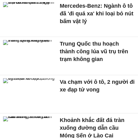
Mercedes-Benz: Ngành ô tô
đã 'đi quá xa' khi loại bỏ nút
bấm vật lý
Trung Quốc thu hoạch
thành công lúa vũ trụ trên
trạm không gian
Va chạm với ô tô, 2 người đi
xe đạp tử vong
Khoảnh khắc đất đá tràn
xuống đường dẫn cầu
Móng Sến ở Lào Cai