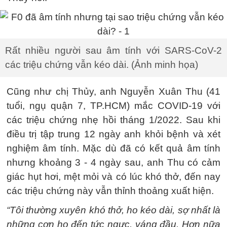
Rất nhiều người sau âm tính với SARS-CoV-2
các triệu chứng vẫn kéo dài. (Ảnh minh họa)
Cũng như chị Thủy, anh Nguyễn Xuân Thu (41
tuổi, ngụ quận 7, TP.HCM) mắc COVID-19 với
các triệu chứng nhẹ hồi tháng 1/2022. Sau khi
điều trị tập trung 12 ngày anh khỏi bệnh và xét
nghiệm âm tính. Mặc dù đã có kết quả âm tính
nhưng khoảng 3 - 4 ngày sau, anh Thu có cảm
giác hụt hơi, mệt mỏi và có lúc khó thở, đến nay
các triệu chứng này vẫn thỉnh thoảng xuất hiện.
“Tôi thường xuyên khó thở, ho kéo dài, sợ nhất là
những cơn ho đến tức ngực, váng đầu. Hơn nữa