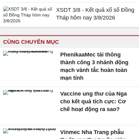
XSDT 3/8 - Kết quả xổ số Đồng
Tháp hôm nay 3/8/2026
CÙNG CHUYÊN MỤC
PhenikaaMec tái thông
thành công 3 nhánh động
mạch vành tắc hoàn toàn
mạn tính
Vaccine ung thư của Nga
cho kết quả tích cực: Cơ
chế hoạt động ra sao?
Vinmec Nha Trang phẫu