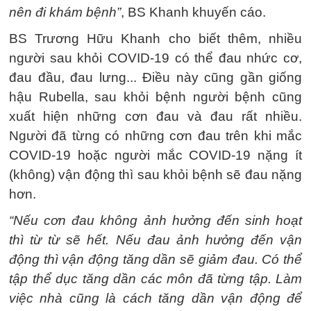
nên đi khám bệnh”
, BS Khanh khuyến cáo.
BS Trương Hữu Khanh cho biết thêm, nhiều
người sau khỏi COVID-19 có thể đau nhức cơ,
đau đầu, đau lưng... Điều này cũng gần giống
hậu Rubella, sau khỏi bệnh người bệnh cũng
xuất hiện những cơn đau và đau rất nhiều.
Người đã từng có những cơn đau trên khi mắc
COVID-19 hoặc người mắc COVID-19 nặng ít
(không) vận động thì sau khỏi bệnh sẽ đau nặng
hơn.
“Nếu cơn đau không ảnh hưởng đến sinh hoạt
thì từ từ sẽ hết. Nếu đau ảnh hưởng đến vận
động thì vận động tăng dần sẽ giảm đau. Có thể
tập thể dục tăng dần các môn đã từng tập. Làm
việc nhà cũng là cách tăng dần vận động để