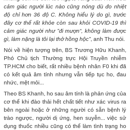
cảm giác người lúc nào cũng nóng dù đo nhiệt
độ chỉ hơn 36 độ C. Không hiểu lý do gì, trước
đây cơ thể rất khỏe còn sau khỏi COVID-19 thì
cảm giác người như ”đi mượn“, không làm được
gì, làm nặng là tôi lại thở hồng hộc”
, anh Thu nói.
Nói về hiện tượng trên, BS Trương Hữu Khanh,
Phó Chủ tịch Thường trực Hội Truyền nhiễm
TP.HCM cho biết, rất nhiều bệnh nhân F0 khi đã
có kết quả âm tính nhưng vẫn tiếp tục ho, đau
nhức, mệt mỏi...
Theo BS Khanh, ho sau âm tính là phản ứng của
cơ thể khi đào thải hết chất tiết như xác virus ra
bên ngoài hoặc ở những người có sẵn bệnh lý
trào ngược, người dị ứng, hen suyễn... việc sử
dụng thuốc nhiều cũng có thể làm tình trạng ho