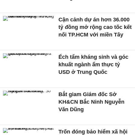
Cận cảnh dự án hơn 36.000
tỷ đồng mở rộng cao tốc kết
nối TP.HCM với miền Tây
Ếch tẩm kháng sinh và góc
khuất ngành ẩm thực tỷ
USD ở Trung Quốc
Bắt giam Giám đốc Sở
KH&CN Bắc Ninh Nguyễn
Văn Dũng
Trốn đóng bảo hiểm xã hội