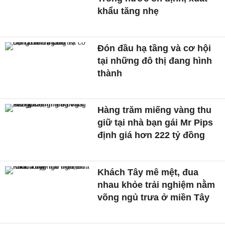
khẩu tăng nhẹ
Đón đầu hạ tầng và cơ hội
tại những đô thị đang hình
thành
Hàng trăm miếng vàng thu
giữ tại nhà bạn gái Mr Pips
định giá hơn 222 tỷ đồng
Khách Tây mê mệt, đua
nhau khỏe trải nghiệm nằm
võng ngủ trưa ở miền Tây