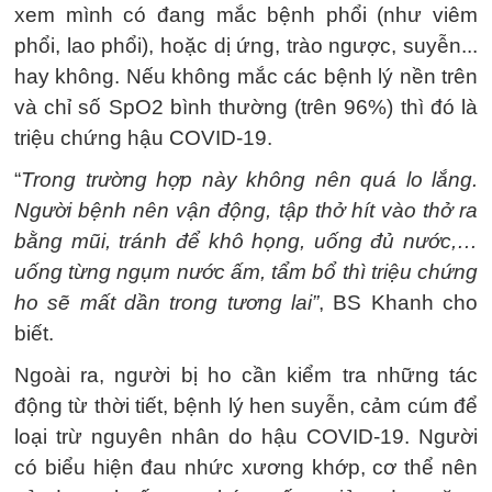
xem mình có đang mắc bệnh phổi (như viêm
phổi, lao phổi), hoặc dị ứng, trào ngược, suyễn...
hay không. Nếu không mắc các bệnh lý nền trên
và chỉ số SpO2 bình thường (trên 96%) thì đó là
triệu chứng hậu COVID-19.
“
Trong trường hợp này không nên quá lo lắng.
Người bệnh nên vận động, tập thở hít vào thở ra
bằng mũi, tránh để khô họng, uống đủ nước,…
uống từng ngụm nước ấm, tẩm bổ thì triệu chứng
ho sẽ mất dần trong tương lai”
, BS Khanh cho
biết.
Ngoài ra, người bị ho cần kiểm tra những tác
động từ thời tiết, bệnh lý hen suyễn, cảm cúm để
loại trừ nguyên nhân do hậu COVID-19. Người
có biểu hiện đau nhức xương khớp, cơ thể nên