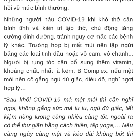
hồi về mức bình thường.
Những người hậu COVID-19 khi khó thở cần
bình tĩnh và kiên trì tập thở, chủ động tăng
cường dinh dưỡng, tránh nguy cơ mắc các bệnh
lý khác. Trường hợp bị mất mùi nên tập ngửi
bằng các loại tinh dầu hoặc vỏ cam, vỏ chanh...
Người bị rụng tóc cần bổ sung thêm vitamin,
khoáng chất, nhất là kẽm, B Complex; nếu mệt
mỏi nên cố gắng ngủ đủ giấc, điều độ, nghỉ ngơi
hợp lý…
“Sau khỏi COVID-19 mà mệt mỏi thì cần nghỉ
ngơi, không gắng sức mà từ từ, ngủ đủ giấc, tiết
kiệm năng lượng càng nhiều càng tốt, ngoài ra
có thể thư giãn bằng cách thiền, tập yoga,… Nếu
càng ngày càng mệt và kéo dài không bớt thì