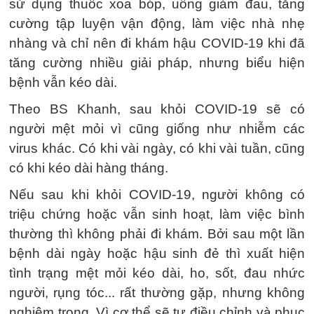
sử dụng thuốc xoa bóp, uống giảm đau, tăng
cường tập luyện vận động, làm việc nhà nhẹ
nhàng và chỉ nên đi khám hậu COVID-19 khi đã
tăng cường nhiều giải pháp, nhưng biểu hiện
bệnh vẫn kéo dài.
Theo BS Khanh, sau khỏi COVID-19 sẽ có
người mệt mỏi vì cũng giống như nhiễm các
virus khác. Có khi vài ngày, có khi vài tuần, cũng
có khi kéo dài hàng tháng.
Nếu sau khi khỏi COVID-19, người không có
triệu chứng hoặc vẫn sinh hoạt, làm việc bình
thường thì không phải đi khám. Bởi sau một lần
bệnh dài ngày hoặc hậu sinh đẻ thì xuất hiện
tình trạng mệt mỏi kéo dài, ho, sốt, đau nhức
người, rụng tóc... rất thường gặp, nhưng không
nghiêm trọng. Vì cơ thể sẽ tự điều chỉnh và phục