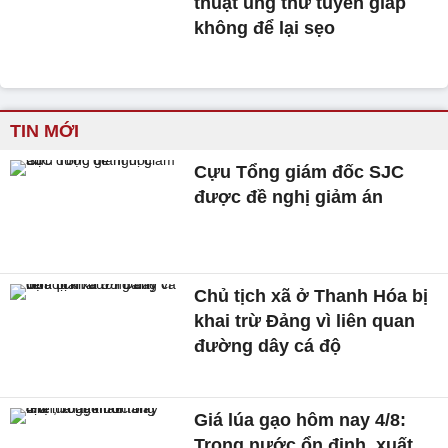
thuật ung thư tuyến giáp
không để lại sẹo
TIN MỚI
Cựu Tổng giám đốc SJC
được đề nghị giảm án
Chủ tịch xã ở Thanh Hóa bị
khai trừ Đảng vì liên quan
đường dây cá độ
Giá lúa gạo hôm nay 4/8:
Trong nước ổn định, xuất