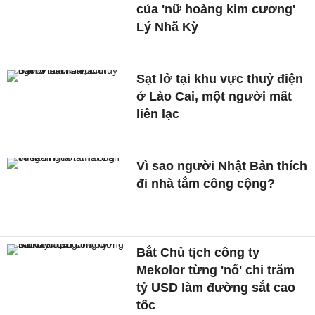
của 'nữ hoàng kim cương'
Lý Nhã Kỳ
Sạt lở tại khu vực thuỷ điện
ở Lào Cai, một người mất
liên lạc
Vì sao người Nhật Bản thích
đi nhà tắm công cộng?
Bắt Chủ tịch công ty
Mekolor từng 'nổ' chi trăm
tỷ USD làm đường sắt cao
tốc