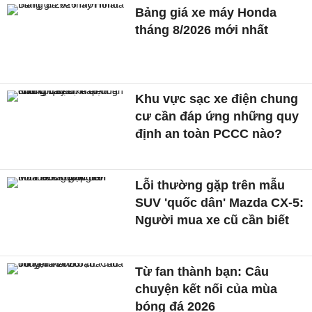
Bảng giá xe máy Honda
tháng 8/2026 mới nhất
Khu vực sạc xe điện chung
cư cần đáp ứng những quy
định an toàn PCCC nào?
Lỗi thường gặp trên mẫu
SUV 'quốc dân' Mazda CX-5:
Người mua xe cũ cần biết
Từ fan thành bạn: Câu
chuyện kết nối của mùa
bóng đá 2026