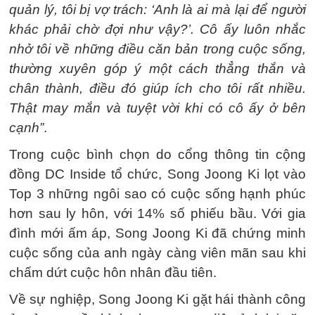
quản lý, tôi bị vợ trách: ‘Anh là ai mà lại để người
khác phải chờ đợi như vậy?’. Cô ấy luôn nhắc
nhở tôi về những điều căn bản trong cuộc sống,
thường xuyên góp ý một cách thẳng thắn và
chân thành, điều đó giúp ích cho tôi rất nhiều.
Thật may mắn và tuyệt vời khi có cô ấy ở bên
cạnh”
.
Trong cuộc bình chọn do cổng thông tin cộng
đồng DC Inside tổ chức, Song Joong Ki lọt vào
Top 3 những ngôi sao có cuộc sống hạnh phúc
hơn sau ly hôn, với 14% số phiếu bầu. Với gia
đình mới ấm áp, Song Joong Ki đã chứng minh
cuộc sống của anh ngày càng viên mãn sau khi
chấm dứt cuộc hôn nhân đầu tiên.
Về sự nghiệp, Song Joong Ki gặt hái thành công