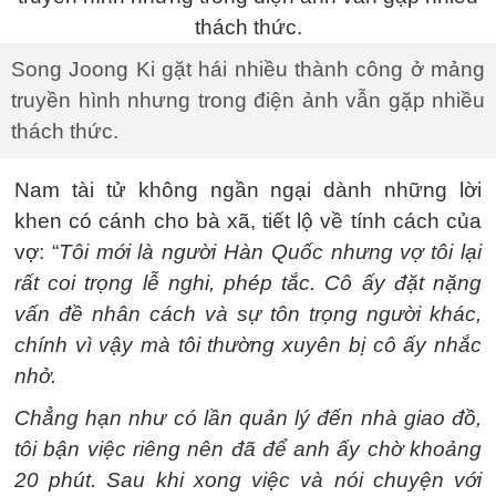
Song Joong Ki gặt hái nhiều thành công ở mảng
truyền hình nhưng trong điện ảnh vẫn gặp nhiều
thách thức.
Nam tài tử không ngần ngại dành những lời
khen có cánh cho bà xã, tiết lộ về tính cách của
vợ: “
Tôi mới là người Hàn Quốc nhưng vợ tôi lại
rất coi trọng lễ nghi, phép tắc. Cô ấy đặt nặng
vấn đề nhân cách và sự tôn trọng người khác,
chính vì vậy mà tôi thường xuyên bị cô ấy nhắc
nhở.
Chẳng hạn như có lần quản lý đến nhà giao đồ,
tôi bận việc riêng nên đã để anh ấy chờ khoảng
20 phút. Sau khi xong việc và nói chuyện với