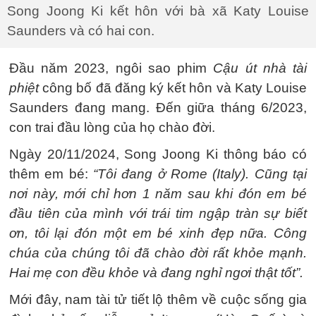
Song Joong Ki kết hôn với bà xã Katy Louise
Saunders và có hai con.
Đầu năm 2023, ngôi sao phim
Cậu út nhà tài
phiệt
công bố đã đăng ký kết hôn và Katy Louise
Saunders đang mang. Đến giữa tháng 6/2023,
con trai đầu lòng của họ chào đời.
Ngày 20/11/2024, Song Joong Ki thông báo có
thêm em bé:
“Tôi đang ở Rome (Italy). Cũng tại
nơi này, mới chỉ hơn 1 năm sau khi đón em bé
đầu tiên của mình với trái tim ngập tràn sự biết
ơn, tôi lại đón một em bé xinh đẹp nữa. Công
chúa của chúng tôi đã chào đời rất khỏe mạnh.
Hai mẹ con đều khỏe và đang nghỉ ngơi thật tốt”.
Mới đây, nam tài tử tiết lộ thêm về cuộc sống gia