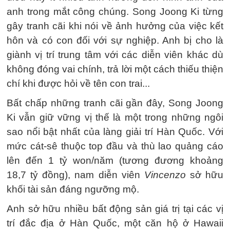
anh trong mắt công chúng. Song Joong Ki từng
gây tranh cãi khi nói về ảnh hưởng của việc kết
hôn và có con đối với sự nghiệp. Anh bị cho là
giành vị trí trung tâm với các diễn viên khác dù
không đóng vai chính, trả lời một cách thiếu thiện
chí khi được hỏi về tên con trai...
Bất chấp những tranh cãi gần đây, Song Joong
Ki vẫn giữ vững vị thế là một trong những ngôi
sao nổi bật nhất của làng giải trí Hàn Quốc. Với
mức cát-sê thuộc top đầu và thù lao quảng cáo
lên đến 1 tỷ won/năm (tương đương khoảng
18,7 tỷ đồng), nam diễn viên
Vincenzo
sở hữu
khối tài sản đáng ngưỡng mộ.
Anh sở hữu nhiều bất động sản giá trị tại các vị
trí đắc địa ở Hàn Quốc, một căn hộ ở Hawaii