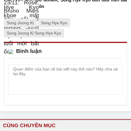
ổn
Song Joong Ki
Song Hye Kyo
Song Joong Ki Song Hye Kyo
Bình luận
CÙNG CHUYÊN MỤC