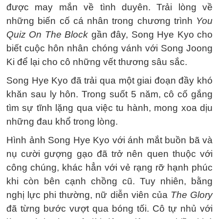
được may mắn về tình duyên. Trải lòng về
những biến cố cá nhân trong chương trình
You
Quiz On The Block
gần đây, Song Hye Kyo cho
biết cuộc hôn nhân chóng vánh với Song Joong
Ki để lại cho cô những vết thương sâu sắc.
Song Hye Kyo đã trải qua một giai đoạn đầy khó
khăn sau ly hôn. Trong suốt 5 năm, cô cố gắng
tìm sự tĩnh lặng qua việc tu hành, mong xoa dịu
những đau khổ trong lòng.
Hình ảnh Song Hye Kyo với ánh mắt buồn bã và
nụ cười gượng gạo đã trở nên quen thuộc với
công chúng, khác hẳn với vẻ rạng rỡ hạnh phúc
khi còn bên cạnh chồng cũ. Tuy nhiên, bằng
nghị lực phi thường, nữ diễn viên của
The Glory
đã từng bước vượt qua bóng tối. Cô tự nhủ với