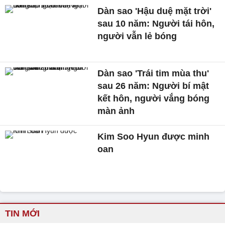
Dàn sao 'Hậu duệ mặt trời'
sau 10 năm: Người tái hôn,
người vẫn lẻ bóng
Dàn sao 'Trái tim mùa thu'
sau 26 năm: Người bí mật
kết hôn, người vắng bóng
màn ảnh
Kim Soo Hyun được minh
oan
TIN MỚI