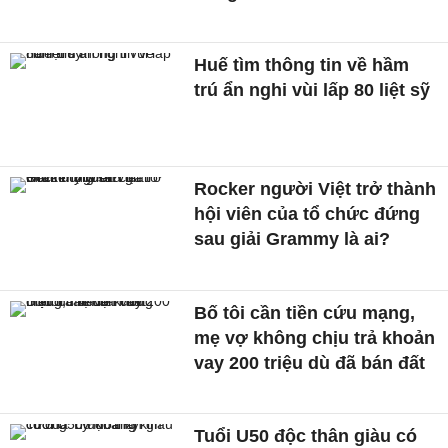
Huế tìm thông tin về hầm
trú ẩn nghi vùi lấp 80 liệt sỹ
Rocker người Việt trở thành
hội viên của tổ chức đứng
sau giải Grammy là ai?
Bố tôi cần tiền cứu mạng,
mẹ vợ không chịu trả khoản
vay 200 triệu dù đã bán đất
Tuổi U50 độc thân giàu có