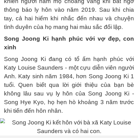
khiến người hâm mộ choáng váng khi bất ngờ
thông báo ly hôn vào năm 2019. Sau khi chia
tay, cả hai hiếm khi nhắc đến nhau và chuyện
tình duyên của họ mang hai màu sắc đối lập.
Song Joong Ki hạnh phúc với vợ đẹp, con
xinh
Song Joong Ki đang có tổ ấm hạnh phúc với
Katy Louise Saunders - một cựu diễn viên người
Anh. Katy sinh năm 1984, hơn Song Joong Ki 1
tuổi. Quen biết qua lời giới thiệu của bạn bè
không lâu sau vụ ly hôn của Song Joong Ki -
Song Hye Kyo, họ hẹn hò khoảng 3 năm trước
khi tiến đến hôn nhân.