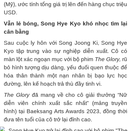
(Mỹ), ước tính tổng giá trị lên đến hàng chục triệu
USD.
Vẫn lẻ bóng, Song Hye Kyo khó nhọc tìm lại
cân bằng
Sau cuộc ly hôn với Song Joong Ki, Song Hye
Kyo tập trung vào sự nghiệp diễn xuất. Cô có
màn lột xác ngoạn mục với bộ phim
The Glory,
rũ
bỏ hình tượng dịu dàng, yếu đuối quen thuộc để
hóa thân thành một nạn nhân bị bạo lực học
đường, lên kế hoạch trả thù đầy tinh vi.
The Glory
đã mang về cho cô giải thưởng “Nữ
diễn viên chính xuất sắc nhất” (mảng truyền
hình) tại Baeksang Arts Awards 2023, đồng thời
đưa tên tuổi của cô trở lại đỉnh cao.