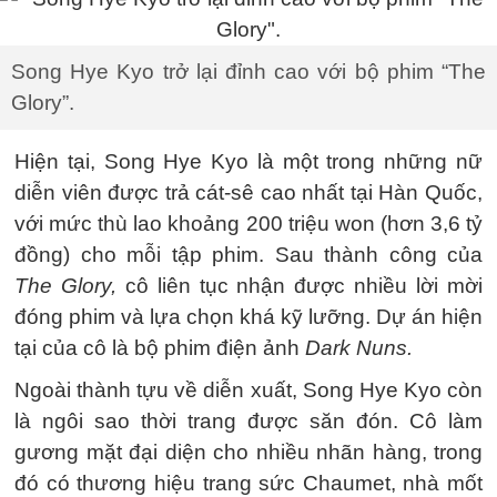
Song Hye Kyo trở lại đỉnh cao với bộ phim “The
Glory”.
Hiện tại, Song Hye Kyo là một trong những nữ
diễn viên được trả cát-sê cao nhất tại Hàn Quốc,
với mức thù lao khoảng 200 triệu won (hơn 3,6 tỷ
đồng) cho mỗi tập phim. Sau thành công của
The Glory,
cô liên tục nhận được nhiều lời mời
đóng phim và lựa chọn khá kỹ lưỡng. Dự án hiện
tại của cô là bộ phim điện ảnh
Dark Nuns.
Ngoài thành tựu về diễn xuất, Song Hye Kyo còn
là ngôi sao thời trang được săn đón. Cô làm
gương mặt đại diện cho nhiều nhãn hàng, trong
đó có thương hiệu trang sức Chaumet, nhà mốt