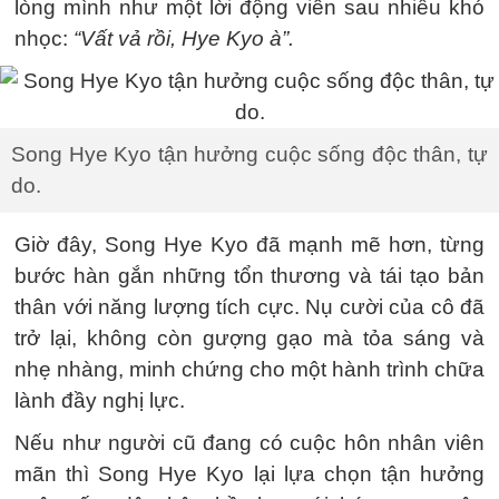
lòng mình như một lời động viên sau nhiều khó
nhọc:
“Vất vả rồi, Hye Kyo à”.
Song Hye Kyo tận hưởng cuộc sống độc thân, tự
do.
Giờ đây, Song Hye Kyo đã mạnh mẽ hơn, từng
bước hàn gắn những tổn thương và tái tạo bản
thân với năng lượng tích cực. Nụ cười của cô đã
trở lại, không còn gượng gạo mà tỏa sáng và
nhẹ nhàng, minh chứng cho một hành trình chữa
lành đầy nghị lực.
Nếu như người cũ đang có cuộc hôn nhân viên
mãn thì Song Hye Kyo lại lựa chọn tận hưởng