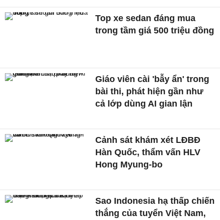
Top xe sedan đáng mua
trong tầm giá 500 triệu đồng
Giáo viên cài 'bẫy ẩn' trong
bài thi, phát hiện gần như
cả lớp dùng AI gian lận
Cảnh sát khám xét LĐBĐ
Hàn Quốc, thẩm vấn HLV
Hong Myung-bo
Sao Indonesia hạ thấp chiến
thắng của tuyển Việt Nam,