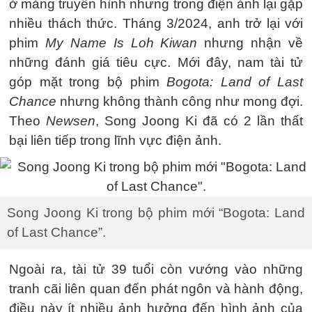
ở mảng truyền hình nhưng trong điện ảnh lại gặp
nhiều thách thức. Tháng 3/2024, anh trở lại với
phim
My Name Is Loh Kiwan
nhưng nhận về
những đánh giá tiêu cực. Mới đây, nam tài tử
góp mặt trong bộ phim
Bogota: Land of Last
Chance
nhưng không thành công như mong đợi.
Theo
Newsen
, Song Joong Ki đã có 2 lần thất
bại liên tiếp trong lĩnh vực điện ảnh.
Song Joong Ki trong bộ phim mới “Bogota: Land
of Last Chance”.
Ngoài ra, tài tử 39 tuổi còn vướng vào những
tranh cãi liên quan đến phát ngôn và hành động,
điều này ít nhiều ảnh hưởng đến hình ảnh của