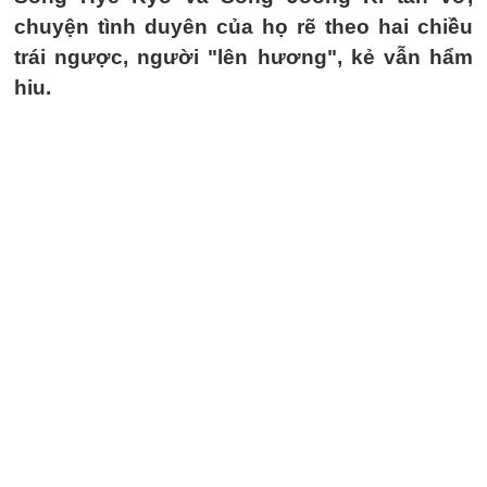
chuyện tình duyên của họ rẽ theo hai chiều
trái ngược, người "lên hương", kẻ vẫn hẩm
hiu.