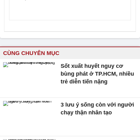
CÙNG CHUYÊN MỤC
Sốt xuất huyết nguy cơ
bùng phát ở TP.HCM, nhiều
trẻ diễn tiến nặng
3 lưu ý sống còn với người
chạy thận nhân tạo