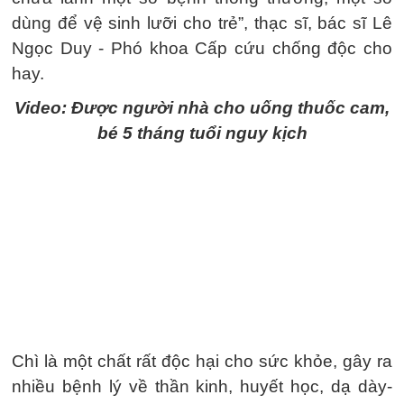
dùng để vệ sinh lưỡi cho trẻ”, thạc sĩ, bác sĩ Lê
Ngọc Duy - Phó khoa Cấp cứu chống độc cho
hay.
Video: Được người nhà cho uống thuốc cam,
bé 5 tháng tuổi nguy kịch
Chì là một chất rất độc hại cho sức khỏe, gây ra
nhiều bệnh lý về thần kinh, huyết học, dạ dày-