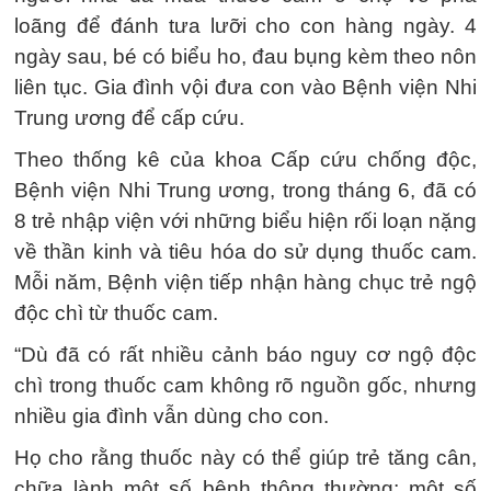
loãng để đánh tưa lưỡi cho con hàng ngày. 4
ngày sau, bé có biểu ho, đau bụng kèm theo nôn
liên tục. Gia đình vội đưa con vào Bệnh viện Nhi
Trung ương để cấp cứu.
Theo thống kê của khoa Cấp cứu chống độc,
Bệnh viện Nhi Trung ương, trong tháng 6, đã có
8 trẻ nhập viện với những biểu hiện rối loạn nặng
về thần kinh và tiêu hóa do sử dụng thuốc cam.
Mỗi năm, Bệnh viện tiếp nhận hàng chục trẻ ngộ
độc chì từ thuốc cam.
“Dù đã có rất nhiều cảnh báo nguy cơ ngộ độc
chì trong thuốc cam không rõ nguồn gốc, nhưng
nhiều gia đình vẫn dùng cho con.
Họ cho rằng thuốc này có thể giúp trẻ tăng cân,
chữa lành một số bệnh thông thường; một số