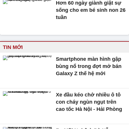
Hơn 60 ngày giành giật sự
sống cho em bé sinh non 26
tuần
TIN MỚI
Smartphone màn hình gập
bùng nổ trong đợt mở bán
Galaxy Z thế hệ mới
Xe đầu kéo chở nhiều ô tô
con cháy ngùn ngụt trên
cao tốc Hà Nội - Hải Phòng