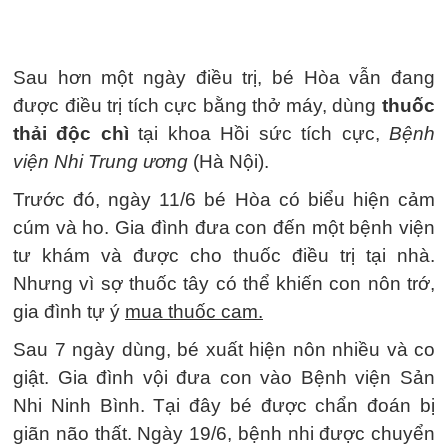
Sau hơn một ngày điều trị, bé Hòa vẫn đang
được điều trị tích cực bằng thở máy, dùng
thuốc
thải độc chì
tại khoa Hồi sức tích cực,
Bệnh
viện Nhi Trung ương
(Hà Nội).
Trước đó, ngày 11/6 bé Hòa có biểu hiện cảm
cúm và ho. Gia đình đưa con đến một bệnh viện
tư khám và được cho thuốc điều trị tại nhà.
Nhưng vì sợ thuốc tây có thể khiến con nôn trớ,
gia đình tự ý
mua thuốc cam.
Sau 7 ngày dùng, bé xuất hiện nôn nhiều và co
giật. Gia đình vội đưa con vào Bệnh viện Sản
Nhi Ninh Bình. Tại đây bé được chẩn đoán bị
giãn não thất. Ngày 19/6, bệnh nhi được chuyển