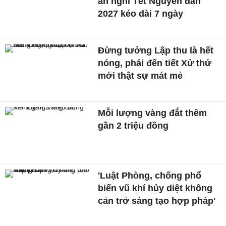
án nghỉ Tết Nguyên đán
2027 kéo dài 7 ngày
Đừng tưởng Lập thu là hết
nóng, phải đến tiết Xử thử
mới thật sự mát mẻ
Mỗi lượng vàng đắt thêm
gần 2 triệu đồng
'Luật Phòng, chống phổ
biến vũ khí hủy diệt không
cản trở sáng tạo hợp pháp'