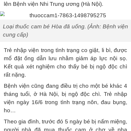
lên Bệnh viện Nhi Trung ương (Hà Nội).
Loại thuốc cam bé Hòa đã uống. (Ảnh: Bệnh viện
cung cấp)
Trẻ nhập viện trong tình trạng co giật, li bì, được
mổ đặt ống dẫn lưu nhằm giảm áp lực nội sọ.
Kết quả xét nghiệm cho thấy bé bị ngộ độc chì
rất nặng.
Bệnh viện cũng đang điều trị cho một bé khác 4
tháng tuổi, ở Hà Nội, bị ngộ độc chì. Trẻ nhập
viện ngày 16/6 trong tình trạng nôn, đau bụng,
ho…
Theo gia đình, trước đó 5 ngày bé bị nấm miệng,
người nhà đã mua thuốc cam ở chợ về pha