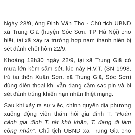
Ngày 23/9, ông Đinh Văn Thọ - Chủ tịch UBND
xã Trung Giã (huyện Sóc Sơn, TP Hà Nội) cho
biết, tại xã xảy ra trường hợp nam thanh niên bị
sét đánh chết hôm 22/9.
Khoảng 18h30 ngày 22/9, tại xã Trung Giã có
mưa lớn kèm sấm sét, lúc này H.V.T. (SN 1998,
trú tại thôn Xuân Sơn, xã Trung Giã, Sóc Sơn)
dùng điện thoại khi vẫn đang cắm sạc pin và bị
sét đánh trúng khiến nạn nhân thiệt mạng.
Sau khi xảy ra sự việc, chính quyền địa phương
xuống động viên thăm hỏi gia đình T.
“Hoàn
cảnh gia đình T. rất khó khăn, T. đang đi làm
công nhân”,
Chủ tịch UBND xã Trung Giã cho