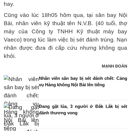
hay.
Cũng vào lúc 18h05 hôm qua, tại sân bay Nội
Bài, nhân viên kỹ thuật tên N.V.B. (40 tuổi, thợ
máy của Công ty TNHH Kỹ thuật máy bay
Vaeco) trong lúc làm việc bị sét đánh trúng. Nạn
nhân được đưa đi cấp cứu nhưng không qua
khỏi.
MẠNH ĐOÀN
Nhân viên sân bay bị sét đánh chết: Cảng
vụ Hàng không Nội Bài lên tiếng
Đang gặt lúa, 3 người ở Đắk Lắk bị sét
đánh thương vong