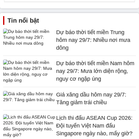
Tin nổi bật
Dự báo thời tiết miền Trung
hôm nay 29/7: Nhiều nơi mưa
dông
Dự báo thời tiết miền Nam hôm
nay 29/7: Mưa lớn diện rộng,
nguy cơ ngập úng
Giá xăng dầu hôm nay 29/7:
Tăng giảm trái chiều
Lịch thi đấu ASEAN Cup 2026:
Đội tuyển Việt Nam đấu
Singapore ngày nào, mấy giờ?