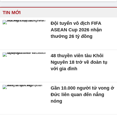
TIN MỚI
Đội tuyển vô địch FIFA
ASEAN Cup 2026 nhận
thưởng 26 tỷ đồng
48 thuyền viên tàu Khôi
Nguyên 18 trở về đoàn tụ
với gia đình
Gần 10.000 người tử vong ở
Đức liên quan đến nắng
nóng