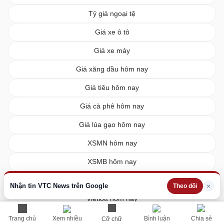
Tỷ giá ngoại tệ
Giá xe ô tô
Giá xe máy
Giá xăng dầu hôm nay
Giá tiêu hôm nay
Giá cà phê hôm nay
Giá lúa gạo hôm nay
XSMN hôm nay
XSMB hôm nay
XSMT hôm nay
Nhận tin VTC News trên Google
×
Theo dõi
Vietlott hôm nay
Trang chủ
Xem nhiều
Bình luận
Chia sẻ
Cỡ chữ