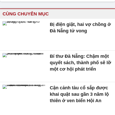
CÙNG CHUYÊN MỤC
Bị điện giật, hai vợ chồng ở
Đà Nẵng tử vong
Bí thư Đà Nẵng: Chậm một
quyết sách, thành phố sẽ lỡ
một cơ hội phát triển
Cận cảnh tàu cổ sắp được
khai quật sau gần 3 năm lộ
thiên ở ven biển Hội An