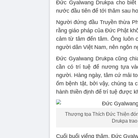
Đức Gyalwang Drukpa cho biết 
nước đầu tiên để tới thăm sau h
Người đứng đầu Truyền thừa Phậ
rằng giáo pháp của Đức Phật khô
cảm từ tâm đến tâm. Ông luôn c
người dân Việt Nam, nên ngôn ng
Đức Gyalwang Drukpa cũng chia
cần có trí tuệ để nương tựa v
người. Hàng ngày, tâm cứ mải toan
ốm bệnh tật, bởi vậy, chúng ta
hành thiền định để trí tuệ được 
Thượng tọa Thích Đức Thiện đón
Drukpa trao
Cuối buổi viếng thăm, Đức Gyalw