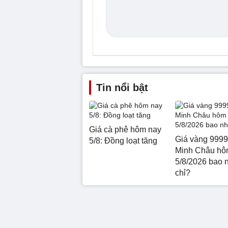
Tin nổi bật
Giá cà phê hôm nay
Giá vàng 9999
5/8: Đồng loạt tăng
Minh Châu hô
5/8/2026 bao 
chỉ?