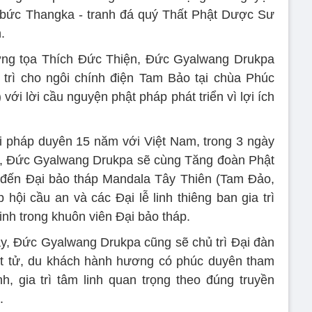
g bức Thangka - tranh đá quý Thất Phật Dược Sư
.
ượng tọa Thích Đức Thiện, Đức Gyalwang Drukpa
trì cho ngôi chính điện Tam Bảo tại chùa Phúc
ới lời cầu nguyện phật pháp phát triển vì lợi ích
 pháp duyên 15 năm với Việt Nam, trong 3 ngày
), Đức Gyalwang Drukpa sẽ cùng Tăng đoàn Phật
 đến Đại bảo tháp Mandala Tây Thiên (Tam Đảo,
hội cầu an và các Đại lễ linh thiêng ban gia trì
inh trong khuôn viên Đại bảo tháp.
y, Đức Gyalwang Drukpa cũng sẽ chủ trì Đại đàn
hật tử, du khách hành hương có phúc duyên tham
h, gia trì tâm linh quan trọng theo đúng truyền
.