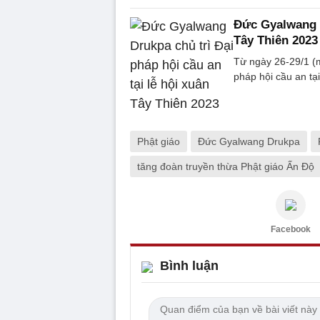
Đức Gyalwang D
Tây Thiên 2023
Từ ngày 26-29/1 (
pháp hội cầu an tạ
Phật giáo
Đức Gyalwang Drukpa
tăng đoàn truyền thừa Phật giáo Ấn Độ
Facebook
Bình luận