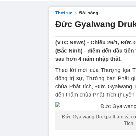
Thời sự
Đời sống
Đức Gyalwang Druk
(VTC News) -
Chiều 26/1, Đức 
(Bắc Ninh) - điểm đến đầu tiên
sau hơn 4 năm nhập thất.
Theo lời mời của Thượng tọa T
đồng trị sự, Trưởng ban Phật gi
chùa Phật tích, Đức Gyalwang 
đến thăm chùa Phật Tích (huyện 
Đức Gyalwang Drukpa thăm và có b
Tích.