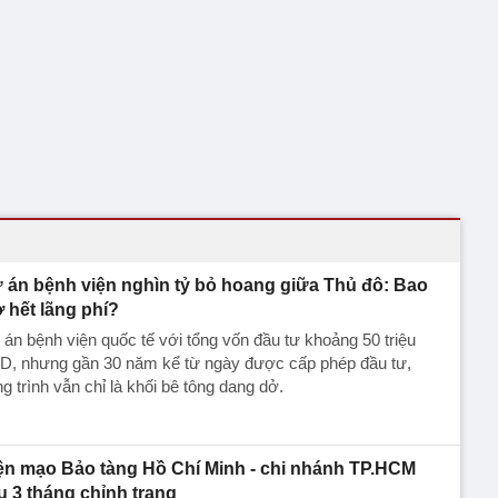
 án bệnh viện nghìn tỷ bỏ hoang giữa Thủ đô: Bao
ờ hết lãng phí?
án bệnh viện quốc tế với tổng vốn đầu tư khoảng 50 triệu
D, nhưng gần 30 năm kể từ ngày được cấp phép đầu tư,
g trình vẫn chỉ là khối bê tông dang dở.
ện mạo Bảo tàng Hồ Chí Minh - chi nhánh TP.HCM
u 3 tháng chỉnh trang