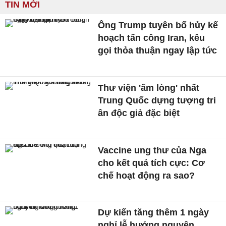
TIN MỚI
Ông Trump tuyên bố hủy kế
hoạch tấn công Iran, kêu
gọi thỏa thuận ngay lập tức
Thư viện 'ấm lòng' nhất
Trung Quốc dựng tượng tri
ân độc giả đặc biệt
Vaccine ung thư của Nga
cho kết quả tích cực: Cơ
chế hoạt động ra sao?
Dự kiến tăng thêm 1 ngày
nghỉ lễ hưởng nguyên