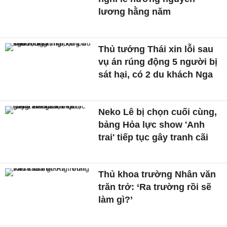
lương hằng năm
Thủ tướng Thái xin lỗi sau
vụ án rúng động 5 người bị
sát hại, có 2 du khách Nga
Neko Lê bị chọn cuối cùng,
bảng Hỏa lực show 'Anh
trai' tiếp tục gây tranh cãi
Thủ khoa trường Nhân văn
trăn trở: ‘Ra trường rồi sẽ
làm gì?’