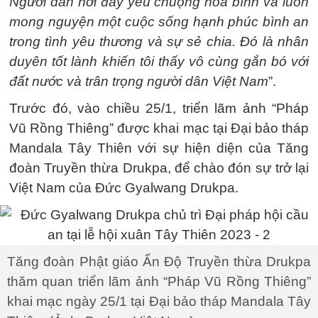
Người dân nơi đây yêu chuộng hoà bình và luôn
mong nguyện một cuộc sống hạnh phúc bình an
trong tình yêu thương và sự sẻ chia. Đó là nhân
duyên tốt lành khiến tôi thấy vô cùng gắn bó với
đất nước và trân trọng người dân Việt Nam
”.
Trước đó, vào chiều 25/1, triển lãm ảnh “Pháp
Vũ Rồng Thiêng” được khai mạc tại Đại bảo tháp
Mandala Tây Thiên với sự hiện diện của Tăng
đoàn Truyền thừa Drukpa, để chào đón sự trở lại
Việt Nam của Đức Gyalwang Drukpa.
Tăng đoàn Phật giáo Ấn Độ Truyền thừa Drukpa
thăm quan triển lãm ảnh “Pháp Vũ Rồng Thiêng”
khai mạc ngày 25/1 tại Đại bảo tháp Mandala Tây