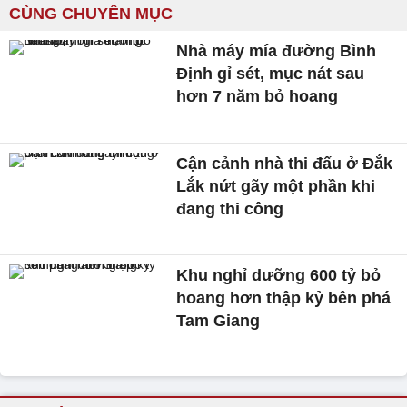
CÙNG CHUYÊN MỤC
Nhà máy mía đường Bình
Định gỉ sét, mục nát sau
hơn 7 năm bỏ hoang
Cận cảnh nhà thi đấu ở Đắk
Lắk nứt gãy một phần khi
đang thi công
Khu nghỉ dưỡng 600 tỷ bỏ
hoang hơn thập kỷ bên phá
Tam Giang