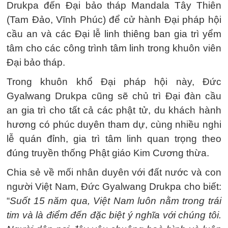
Drukpa đến Đại bảo tháp Mandala Tây Thiên
(Tam Đảo, Vĩnh Phúc) để cử hành Đại pháp hội
cầu an và các Đại lễ linh thiêng ban gia trì yểm
tâm cho các công trình tâm linh trong khuôn viên
Đại bảo tháp.
Trong khuôn khổ Đại pháp hội này, Đức
Gyalwang Drukpa cũng sẽ chủ trì Đại đàn cầu
an gia trì cho tất cả các phật tử, du khách hành
hương có phúc duyên tham dự, cùng nhiều nghi
lễ quán đỉnh, gia trì tâm linh quan trọng theo
đúng truyền thống Phật giáo Kim Cương thừa.
Chia sẻ về mối nhân duyên với đất nước và con
người Việt Nam, Đức Gyalwang Drukpa cho biết:
“
Suốt 15 năm qua, Việt Nam luôn nằm trong trái
tim và là điểm đến đặc biệt ý nghĩa với chúng tôi.