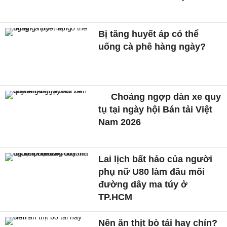
Bị tăng huyết áp có thể
uống cà phê hàng ngày?
Choáng ngợp dàn xe quy
tụ tại ngày hội Bán tải Việt
Nam 2026
Lai lịch bất hảo của người
phụ nữ U80 làm đầu mối
đường dây ma túy ở
TP.HCM
Nên ăn thịt bò tái hay chín?