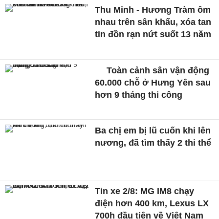
Thu Minh - Hương Tràm ôm
nhau trên sân khấu, xóa tan
tin đồn rạn nứt suốt 13 năm
Toàn cảnh sân vận động
60.000 chỗ ở Hưng Yên sau
hơn 9 tháng thi công
Ba chị em bị lũ cuốn khi lên
nương, đã tìm thấy 2 thi thể
Tin xe 2/8: MG IM8 chạy
điện hơn 400 km, Lexus LX
700h đầu tiên về Việt Nam