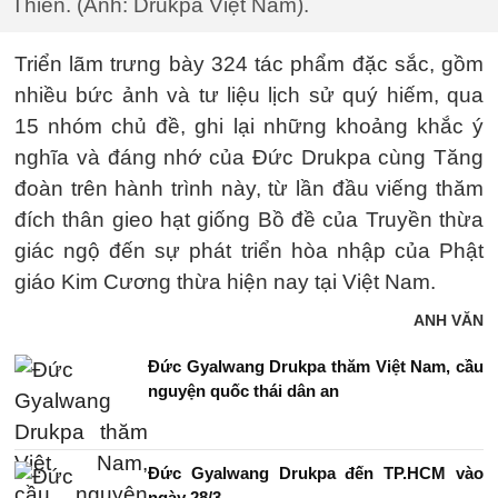
Thiên. (Ảnh: Drukpa Việt Nam).
Triển lãm trưng bày 324 tác phẩm đặc sắc, gồm
nhiều bức ảnh và tư liệu lịch sử quý hiếm, qua
15 nhóm chủ đề, ghi lại những khoảng khắc ý
nghĩa và đáng nhớ của Đức Drukpa cùng Tăng
đoàn trên hành trình này, từ lần đầu viếng thăm
đích thân gieo hạt giống Bồ đề của Truyền thừa
giác ngộ đến sự phát triển hòa nhập của Phật
giáo Kim Cương thừa hiện nay tại Việt Nam.
ANH VĂN
Đức Gyalwang Drukpa thăm Việt Nam, cầu
nguyện quốc thái dân an
Đức Gyalwang Drukpa đến TP.HCM vào
ngày 28/3