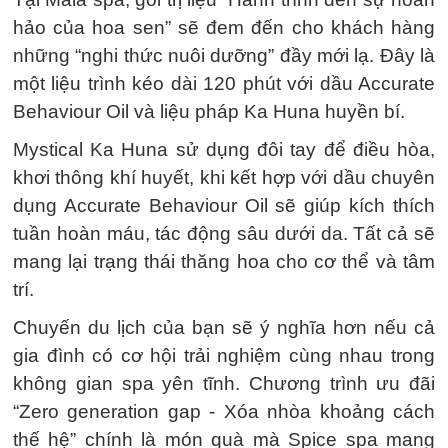
hảo của hoa sen” sẽ đem đến cho khách hàng
những “nghi thức nuôi dưỡng” đầy mới lạ. Đây là
một liệu trình kéo dài 120 phút với dầu Accurate
Behaviour Oil và liệu pháp Ka Huna huyền bí.
Mystical Ka Huna sử dụng đôi tay để điều hòa,
khơi thông khí huyết, khi kết hợp với dầu chuyên
dụng Accurate Behaviour Oil sẽ giúp kích thích
tuần hoàn máu, tác động sâu dưới da. Tất cả sẽ
mang lại trạng thái thăng hoa cho cơ thể và tâm
trí.
Chuyến du lịch của bạn sẽ ý nghĩa hơn nếu cả
gia đình có cơ hội trải nghiệm cùng nhau trong
không gian spa yên tĩnh. Chương trình ưu đãi
“Zero generation gap - Xóa nhòa khoảng cách
thế hệ” chính là món quà mà Spice spa mang