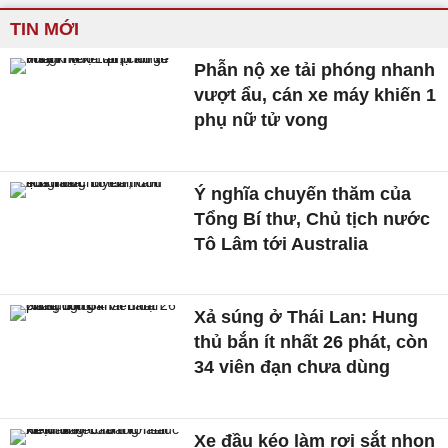
TIN MỚI
Phẫn nộ xe tải phóng nhanh
vượt ẩu, cán xe máy khiến 1
phụ nữ tử vong
Ý nghĩa chuyến thăm của
Tổng Bí thư, Chủ tịch nước
Tô Lâm tới Australia
Xả súng ở Thái Lan: Hung
thủ bắn ít nhất 26 phát, còn
34 viên đạn chưa dùng
Xe đầu kéo làm rơi sắt nhọn