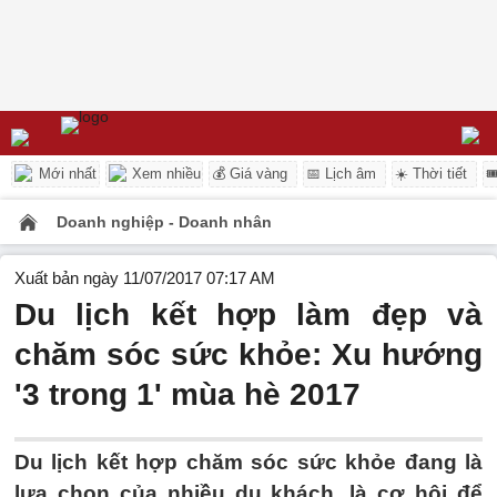
Mới nhất
Xem nhiều
💰 Giá vàng
📅 Lịch âm
☀️ Thời tiết

Doanh nghiệp - Doanh nhân
Xuất bản ngày 11/07/2017 07:17 AM
Du lịch kết hợp làm đẹp và
chăm sóc sức khỏe: Xu hướng
'3 trong 1' mùa hè 2017
Du lịch kết hợp chăm sóc sức khỏe đang là
lựa chọn của nhiều du khách, là cơ hội để