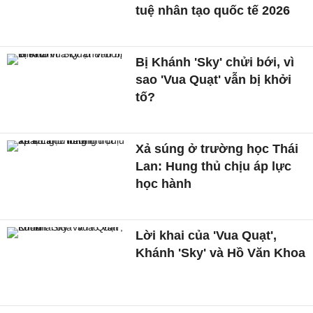
tuệ nhân tạo quốc tế 2026
Bị Khánh 'Sky' chửi bới, vì
sao 'Vua Quạt' vẫn bị khởi
tố?
Xả súng ở trường học Thái
Lan: Hung thủ chịu áp lực
học hành
Lời khai của 'Vua Quạt',
Khánh 'Sky' và Hồ Văn Khoa