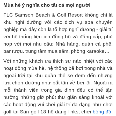
Mùa hè ý nghĩa cho tất cả mọi người
FLC Samson Beach & Golf Resort không chỉ là
khu nghỉ dưỡng với các dịch vụ spa chuyên
nghiệp mà đây còn là tổ hợp nghỉ dưỡng - giải trí
với hệ thống tiện ích đồng bộ và đẳng cấp, phù
hợp với mọi nhu cầu: Nhà hàng, quán cà phê,
bar rượu, trung tâm mua sắm, phòng karaoke…
Với những khách ưa thích sự náo nhiệt với các
hoạt động mùa hè, hệ thống bể bơi trong nhà và
ngoài trời tại khu quần thể sẽ đem đến những
lựa chọn dường như bất tận về bơi lội. Ngoài ra
mỗi thành viên trong gia đình đều có thể tận
hưởng những giờ phút thư giãn sảng khoái với
các hoạt động vui chơi giải trí đa dạng như chơi
golf tại Sân golf 18 hố dạng links, chơi
bóng đá
,