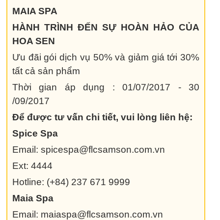
MAIA SPA
HÀNH TRÌNH ĐẾN SỰ HOÀN HẢO CỦA
HOA SEN
Ưu đãi gói dịch vụ 50% và giảm giá tới 30%
tất cả sản phẩm
Thời gian áp dụng : 01/07/2017 - 30
/09/2017
Để được tư vấn chi tiết, vui lòng liên hệ:
Spice Spa
Email: spicespa@flcsamson.com.vn
Ext: 4444
Hotline: (+84) 237 671 9999
Maia Spa
Email: maiaspa@flcsamson.com.vn