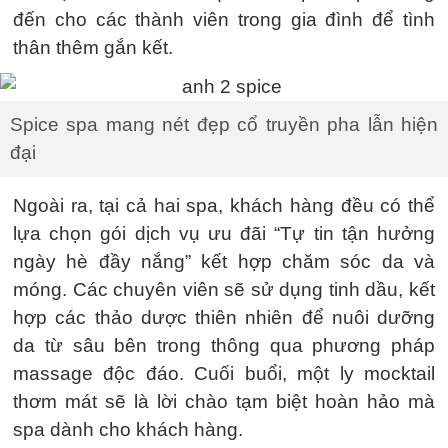
đến cho các thành viên trong gia đình để tình
thân thêm gắn kết.
Spice spa mang nét đẹp cổ truyền pha lẫn hiện
đại
Ngoài ra, tại cả hai spa, khách hàng đều có thể
lựa chọn gói dịch vụ ưu đãi “Tự tin tận hưởng
ngày hè đầy nắng” kết hợp chăm sóc da và
móng. Các chuyên viên sẽ sử dụng tinh dầu, kết
hợp các thảo dược thiên nhiên để nuôi dưỡng
da từ sâu bên trong thông qua phương pháp
massage độc đáo. Cuối buổi, một ly mocktail
thơm mát sẽ là lời chào tạm biệt hoàn hảo mà
spa dành cho khách hàng.