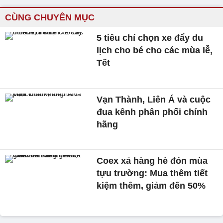
CÙNG CHUYÊN MỤC
5 tiêu chí chọn xe đẩy du
lịch cho bé cho các mùa lễ,
Tết
Vạn Thành, Liên Á và cuộc
đua kênh phân phối chính
hãng
Coex xả hàng hè đón mùa
tựu trường: Mua thêm tiết
kiệm thêm, giảm đến 50%