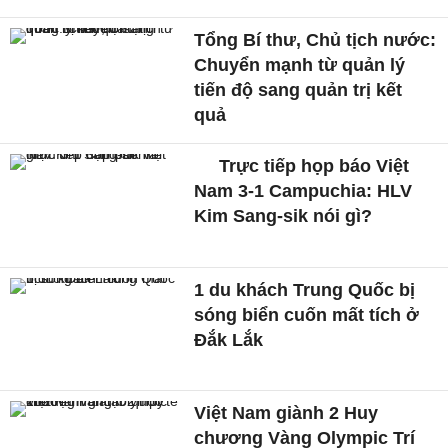
Tổng Bí thư, Chủ tịch nước:
Chuyển mạnh từ quản lý
tiến độ sang quản trị kết
quả
Trực tiếp họp báo Việt
Nam 3-1 Campuchia: HLV
Kim Sang-sik nói gì?
1 du khách Trung Quốc bị
sóng biển cuốn mất tích ở
Đắk Lắk
Việt Nam giành 2 Huy
chương Vàng Olympic Trí