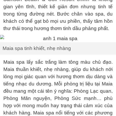
gian yên tĩnh, thiết kế giản đơn nhưng tinh tế
trong từng đường nét. Bước chân vào spa, du
khách có thể gạt bỏ mọi ưu phiền, thấy tâm hồn
thư thái trong hương thơm tinh dầu phảng phất.
Maia spa tinh khiết, nhẹ nhàng
Maia spa lấy sắc trắng làm tông màu chủ đạo.
Maia thuần khiết, nhẹ nhàng, giúp du khách nới
lỏng mọi giác quan với hương thơm dịu dàng và
tiếng nhạc du dương. Mỗi phòng trị liệu tại Maia
đều mang một cái tên ý nghĩa: Phòng Lạc quan,
Phòng Mãn nguyện, Phòng Sức mạnh… phù
hợp với mong muốn hay trạng thái cảm xúc của
khách hàng. Maia spa nổi tiếng với các phương