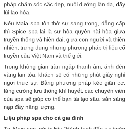
pháp chăm sóc sắc đẹp, nuôi dưỡng làn da, đẩy
lùi lão hóa.
Nếu Maia spa tôn thờ sự sang trọng, đẳng cấp
thì Spice spa lại là sự hòa quyện hài hòa giữa
truyền thống và hiện đại, giữa con người và thiên
nhiên, trưng dụng những phương pháp trị liệu cổ
truyền của Việt Nam và thế giới.
Trong không gian tràn ngập thanh âm, ánh đèn
vàng lan tỏa, khách sẽ có những phút giây nghỉ
ngơi thực sự. Bằng phương pháp kéo giãn cơ,
tăng cường lưu thông khí huyết, các chuyên viên
của spa sẽ giúp cơ thể bạn tái tạo sâu, sẵn sàng
nạp đầy năng lượng.
Liệu pháp spa cho cả gia đình
Tại Maia spa, gói trị liệu “Hành trình đến sự hoàn