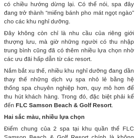
có chiều hướng dừng lại. Có thể nói, spa đây
đang trở thành “miếng bánh pho mát ngọt ngào”
cho các khu nghỉ dưỡng.
Đây không còn chỉ là nhu cầu của riêng giới
thượng lưu, mà giờ những người có thu nhập
trung bình cũng đã có thêm nhiều lựa chọn nhờ
các ưu đãi hấp dẫn từ các resort.
Nắm bắt xu thế, nhiều khu nghỉ dưỡng đang dần
thay thế những dịch vụ spa nhỏ lẻ bằng hệ
thống spa chuyên nghiệp hơn, quy mô hơn để
thu hút khách hàng. Trong đó, đặc biệt phải kể
đến
FLC Samson Beach & Golf Resort
.
Hai sắc màu, nhiều lựa chọn
Điểm chung của 2 spa tại khu quần thể FLC
Samson Beach & Golf Resort chính là không