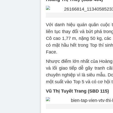
Với danh hiệu quán quân cuộc 
liên tục thay đổi và bứt phá tr
Cô cao 1,77 m, nặng 50 kg, các 
có mặt hầu hết trong Top thí sin
Face.
Nhược điểm lớn nhất của Hoàng
và lối giao tiếp dễ gây tranh cãi
chuyên nghiệp vì là siêu mẫu. 
một suất vào Top 5 và có cơ hội 
Vũ Thị Tuyết Trang (SBD 115)