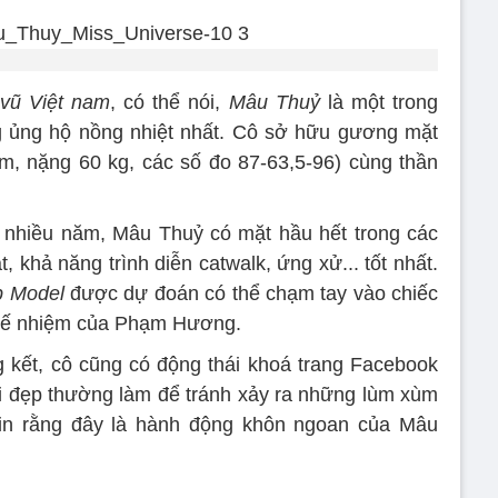
vũ Việt nam
, có thể nói,
Mâu Thuỷ
là một trong
g ủng hộ nồng nhiệt nhất. Cô sở hữu gương mặt
 m, nặng 60 kg, các số đo 87-63,5-96) cùng thần
 nhiều năm, Mâu Thuỷ có mặt hầu hết trong các
, khả năng trình diễn catwalk, ứng xử... tốt nhất.
p Model
được dự đoán có thể chạm tay vào chiếc
 kế nhiệm của Phạm Hương.
 kết, cô cũng có động thái khoá trang Facebook
i đẹp thường làm để tránh xảy ra những lùm xùm
in rằng đây là hành động khôn ngoan của Mâu