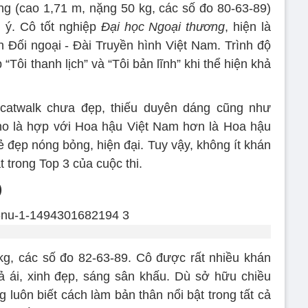
ang (cao 1,71 m, nặng 50 kg, các số đo 80-63-89)
 ý. Cô tốt nghiệp
Đại học Ngoại thương
, hiện là
n Đối ngoại - Đài Truyền hình Việt Nam. Trình độ
“Tôi thanh lịch” và “Tôi bản lĩnh” khi thể hiện khả
catwalk chưa đẹp, thiếu duyên dáng cũng như
ho là hợp với Hoa hậu Việt Nam hơn là Hoa hậu
 đẹp nóng bỏng, hiện đại. Tuy vậy, không ít khán
t trong Top 3 của cuộc thi.
)
g, các số đo 82-63-89. Cô được rất nhiều khán
ả ái, xinh đẹp, sáng sân khấu. Dù sở hữu chiều
luôn biết cách làm bản thân nổi bật trong tất cả