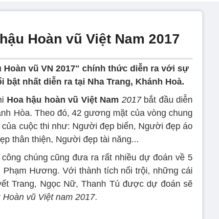
hậu Hoàn vũ Việt Nam 2017
ậu Hoàn vũ VN 2017" chính thức diễn ra với sự
i bật nhất diễn ra tại Nha Trang, Khánh Hoà.
hi
Hoa hậu hoàn vũ Việt Nam
2017
bắt đầu diễn
hánh Hòa. Theo đó, 42 gương mặt của vòng chung
hụ của cuộc thi như: Người đẹp biển, Người đẹp áo
ẹp thân thiện, Người đẹp tài năng...
 công chúng cũng đưa ra rất nhiều dự đoán về 5
 Phạm Hương. Với thành tích nổi trội, những cái
yết Trang, Ngọc Nữ, Thanh Tú được dự đoán sẽ
 Hoàn vũ Việt nam 2017
.