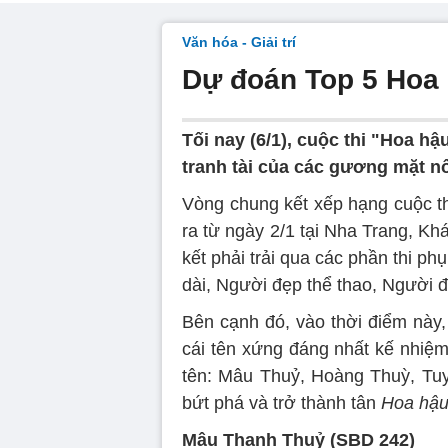
Văn hóa - Giải trí
Dự đoán Top 5 Hoa 
Tối nay (6/1), cuộc thi "Hoa h
tranh tài của các gương mặt nổ
Vòng chung kết xếp hạng cuộc t
ra từ ngày 2/1 tại Nha Trang, K
kết phải trải qua các phần thi p
dài, Người đẹp thể thao, Người đ
Bên cạnh đó, vào thời điểm này,
cái tên xứng đáng nhất kế nhiệm
tên: Mâu Thuỷ, Hoàng Thuỳ, Tu
bứt phá và trở thành tân
Hoa hậu
Mâu Thanh Thuỷ (SBD 242)