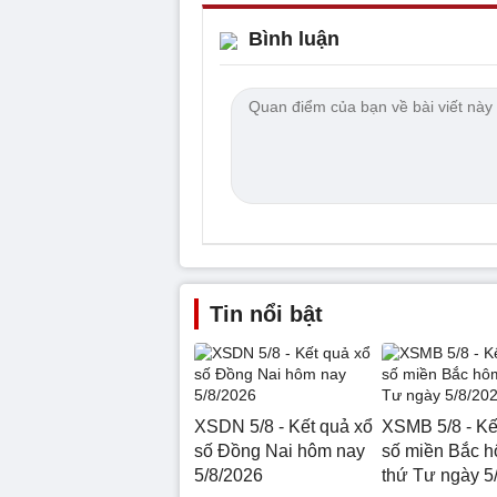
Bình luận
Tin nổi bật
XSDN 5/8 - Kết quả xổ
XSMB 5/8 - Kế
số Đồng Nai hôm nay
số miền Bắc 
5/8/2026
thứ Tư ngày 5