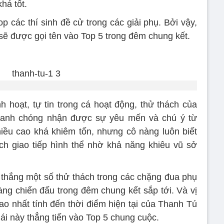
há tốt.
p các thí sinh đề cử trong các giải phụ. Bởi vậy,
ẽ được gọi tên vào Top 5 trong đêm chung kết.
 hoạt, tự tin trong cá hoạt động, thử thách của
anh chóng nhận được sự yêu mến và chú ý từ
iều cao khá khiêm tốn, nhưng cô nàng luôn biết
h giao tiếp hình thể nhờ khả năng khiêu vũ sở
n thắng một số thử thách trong các chặng đua phụ
ng chiến đấu trong đêm chung kết sắp tới. Và vị
ao nhất tính đến thời điểm hiện tại của Thanh Tú
gái này thẳng tiến vào Top 5 chung cuộc.