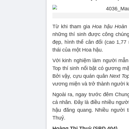
Từ khi tham gia
Hoa hậu Hoàn 
những thí sinh được công chún
đẹp, hình thể cân đối (cao 1,77
thái của một Hoa hậu.
Với kinh nghiệm làm người mẫn
Top thí sinh nổi bật có gương mặt
Bởi vậy, cựu quán quân
Next To
vương miện và trở thành người
Ngoài ra, ngay trước đêm Chung
cá nhân. Đây là điều nhiều ngườ
hậu đăng quang. Nhiều người t
Thuỷ.
Hoàng Thị Thuỳ (SBD 404)