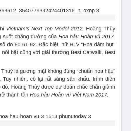
thi
Vietnam’s Next Top Model 2012,
Hoàng Thùy
ong suốt chặng đường của
Hoa hậu Hoàn vũ 2017.
số đo 80-61-92. Đặc biệt, nữ HLV “Hoa dâm bụt”
h nổi bật cũng với giải thường Best Catwalk, Best
 Thuỳ là gương mặt không đúng “chuẩn hoa hậu”
. Tuy nhiên, cô lại rất sáng sân khấu, trình diễn
Do đó, Hoàng Thùy được dự đoán chắc chắn giành
trở thành tân
Hoa hậu Hoàn vũ Việt Nam 2017.