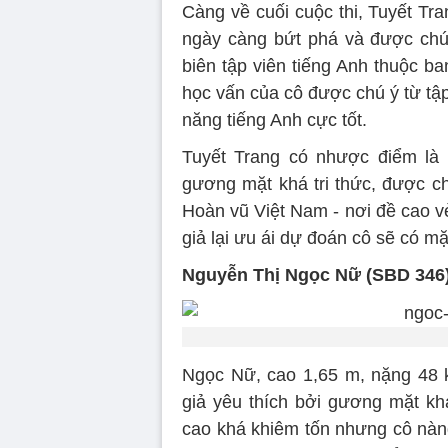
Càng về cuối cuộc thi, Tuyết Tr
ngày càng bứt phá và được chú
biên tập viên tiếng Anh thuộc ba
học vấn của cô được chú ý từ tập 
năng tiếng Anh cực tốt.
Tuyết Trang có nhược điểm là 
gương mặt khá tri thức, được c
Hoàn vũ Việt Nam - nơi đề cao vẻ
giả lại ưu ái dự đoán cô sẽ có mặ
Nguyễn Thị Ngọc Nữ (SBD 346
Ngọc Nữ, cao 1,65 m, nặng 48 k
giả yêu thích bởi gương mặt kh
cao khá khiêm tốn nhưng cô nàng 