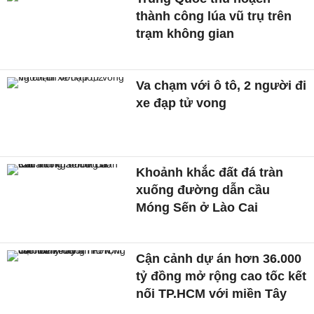
thành công lúa vũ trụ trên
trạm không gian
Va chạm với ô tô, 2 người đi
xe đạp tử vong
Khoảnh khắc đất đá tràn
xuống đường dẫn cầu
Móng Sến ở Lào Cai
Cận cảnh dự án hơn 36.000
tỷ đồng mở rộng cao tốc kết
nối TP.HCM với miền Tây