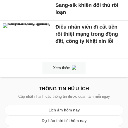
Sang-sik khiến đối thủ rối
loạn
Điều nhân viên đi cất tiền
rồi thiệt mạng trong động
đất, công ty Nhật xin lỗi
Xem thêm
THÔNG TIN HỮU ÍCH
Cập nhật nhanh các thông tin được quan tâm mỗi ngày
Lịch âm hôm nay
Dự báo thời tiết hôm nay