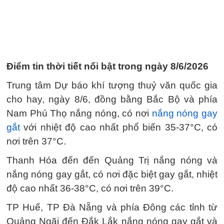
Điểm tin thời tiết nổi bật trong ngày 8/6/2026
Trung tâm Dự báo khí tượng thuỷ văn quốc gia
cho hay, ngày 8/6, đồng bằng Bắc Bộ và phía
Nam Phú Thọ nắng nóng, có nơi
nắng nóng gay
gắt
với nhiệt độ cao nhất phổ biến 35-37°C, có
nơi trên 37°C.
Thanh Hóa đến đến Quảng Trị nắng nóng và
nắng nóng gay gắt, có nơi đặc biệt gay gắt, nhiệt
độ cao nhất 36-38°C, có nơi trên 39°C.
TP Huế, TP Đà Nẵng và phía Đông các tỉnh từ
Quảng Ngãi đến Đắk Lắk nắng nóng gay gắt và