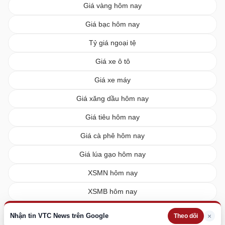
Giá vàng hôm nay
Giá bạc hôm nay
Tỷ giá ngoại tệ
Giá xe ô tô
Giá xe máy
Giá xăng dầu hôm nay
Giá tiêu hôm nay
Giá cà phê hôm nay
Giá lúa gạo hôm nay
XSMN hôm nay
XSMB hôm nay
XSMT hôm nay
Nhận tin VTC News trên Google
×
Theo dõi