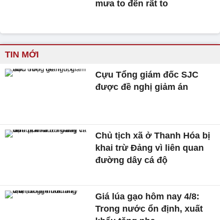
mưa to đến rất to
TIN MỚI
Cựu Tổng giám đốc SJC
được đề nghị giảm án
Chủ tịch xã ở Thanh Hóa bị
khai trừ Đảng vì liên quan
đường dây cá độ
Giá lúa gạo hôm nay 4/8:
Trong nước ổn định, xuất