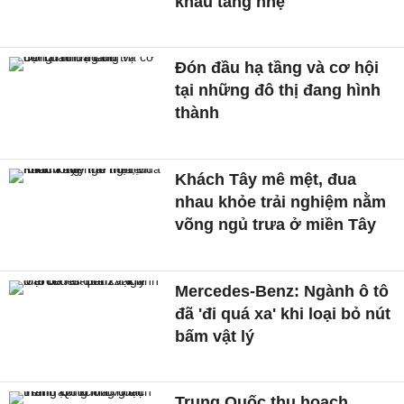
khẩu tăng nhẹ
Đón đầu hạ tầng và cơ hội
tại những đô thị đang hình
thành
Khách Tây mê mệt, đua
nhau khỏe trải nghiệm nằm
võng ngủ trưa ở miền Tây
Mercedes-Benz: Ngành ô tô
đã 'đi quá xa' khi loại bỏ nút
bấm vật lý
Trung Quốc thu hoạch