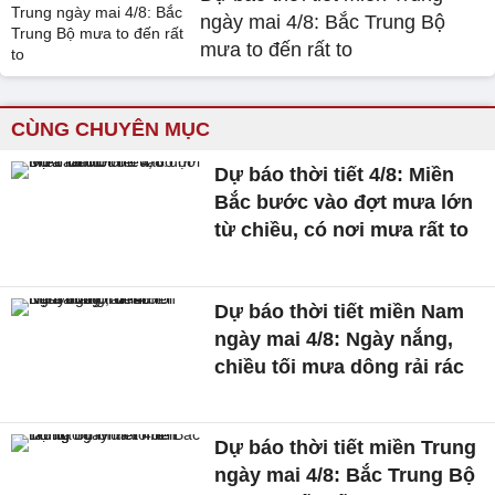
ngày mai 4/8: Bắc Trung Bộ
mưa to đến rất to
CÙNG CHUYÊN MỤC
Dự báo thời tiết 4/8: Miền
Bắc bước vào đợt mưa lớn
từ chiều, có nơi mưa rất to
Dự báo thời tiết miền Nam
ngày mai 4/8: Ngày nắng,
chiều tối mưa dông rải rác
Dự báo thời tiết miền Trung
ngày mai 4/8: Bắc Trung Bộ