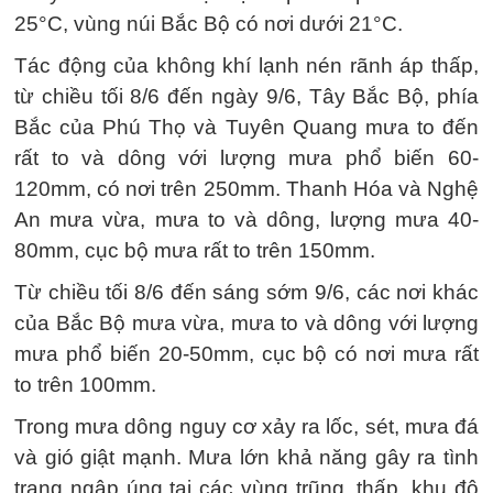
25°C, vùng núi Bắc Bộ có nơi dưới 21°C.
Tác động của không khí lạnh nén rãnh áp thấp,
từ chiều tối 8/6 đến ngày 9/6, Tây Bắc Bộ, phía
Bắc của Phú Thọ và Tuyên Quang mưa to đến
rất to và dông với lượng mưa phổ biến 60-
120mm, có nơi trên 250mm. Thanh Hóa và Nghệ
An mưa vừa, mưa to và dông, lượng mưa 40-
80mm, cục bộ mưa rất to trên 150mm.
Từ chiều tối 8/6 đến sáng sớm 9/6, các nơi khác
của Bắc Bộ mưa vừa, mưa to và dông với lượng
mưa phổ biến 20-50mm, cục bộ có nơi mưa rất
to trên 100mm.
Trong mưa dông nguy cơ xảy ra lốc, sét, mưa đá
và gió giật mạnh. Mưa lớn khả năng gây ra tình
trạng ngập úng tại các vùng trũng, thấp, khu đô