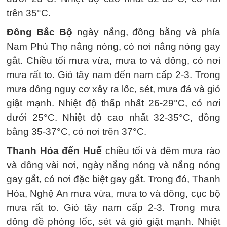
trên 35°C.
Đông Bắc Bộ
ngày nắng, đồng bằng và phía
Nam Phú Thọ nắng nóng, có nơi nắng nóng gay
gắt. Chiều tối mưa vừa, mưa to và dông, có nơi
mưa rất to. Gió tây nam đến nam cấp 2-3. Trong
mưa dông nguy cơ xảy ra lốc, sét, mưa đá và gió
giật mạnh. Nhiệt độ thấp nhất 26-29°C, có nơi
dưới 25°C. Nhiệt độ cao nhất 32-35°C, đồng
bằng 35-37°C, có nơi trên 37°C.
Thanh Hóa đến Huế
chiều tối và đêm mưa rào
và dông vài nơi, ngày nắng nóng và nắng nóng
gay gắt, có nơi đặc biệt gay gắt. Trong đó, Thanh
Hóa, Nghệ An mưa vừa, mưa to và dông, cục bộ
mưa rất to. Gió tây nam cấp 2-3. Trong mưa
dông đề phòng lốc, sét và gió giật mạnh. Nhiệt