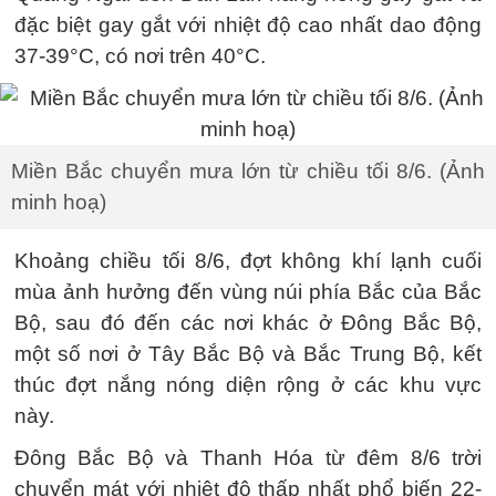
đặc biệt gay gắt với nhiệt độ cao nhất dao động
37-39°C, có nơi trên 40°C.
Miền Bắc chuyển mưa lớn từ chiều tối 8/6. (Ảnh
minh hoạ)
Khoảng chiều tối 8/6, đợt không khí lạnh cuối
mùa ảnh hưởng đến vùng núi phía Bắc của Bắc
Bộ, sau đó đến các nơi khác ở Đông Bắc Bộ,
một số nơi ở Tây Bắc Bộ và Bắc Trung Bộ, kết
thúc đợt nắng nóng diện rộng ở các khu vực
này.
Đông Bắc Bộ và Thanh Hóa từ đêm 8/6 trời
chuyển mát với nhiệt độ thấp nhất phổ biến 22-