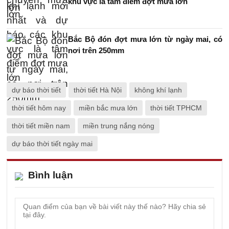
khu vực là tâm điểm đợt mưa lớn
Bắc Bộ đón đợt mưa lớn từ ngày mai, có
nơi trên 250mm
dự báo thời tiết
thời tiết Hà Nội
không khí lạnh
thời tiết hôm nay
miền bắc mưa lớn
thời tiết TPHCM
thời tiết miền nam
miền trung nắng nóng
dự báo thời tiết ngày mai
Bình luận