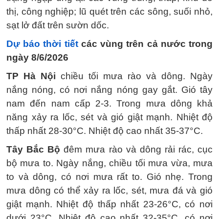
thị, công nghiệp; lũ quét trên các sông, suối nhỏ,
sạt lở đất trên sườn dốc.
Dự báo thời tiết
các vùng trên cả nước trong
ngày 8/6/2026
TP Hà Nội
chiều tối mưa rào và dông. Ngày
nắng nóng, có nơi nắng nóng gay gắt. Gió tây
nam đến nam cấp 2-3. Trong mưa dông khả
năng xảy ra lốc, sét và gió giật mạnh. Nhiệt độ
thấp nhất 28-30°C. Nhiệt độ cao nhất 35-37°C.
Tây Bắc Bộ
đêm mưa rào và dông rải rác, cục
bộ mưa to. Ngày nắng, chiều tối mưa vừa, mưa
to và dông, có nơi mưa rất to. Gió nhẹ. Trong
mưa dông có thể xảy ra lốc, sét, mưa đá và gió
giật mạnh. Nhiệt độ thấp nhất 23-26°C, có nơi
dưới 23°C. Nhiệt độ cao nhất 32-35°C, có nơi