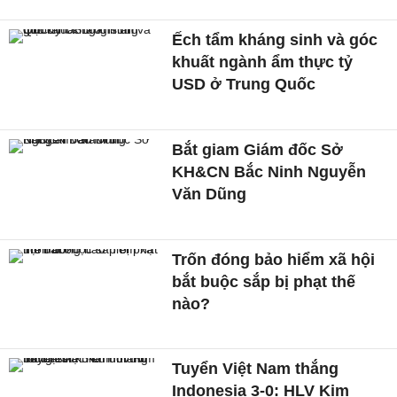
Ếch tẩm kháng sinh và góc
khuất ngành ẩm thực tỷ
USD ở Trung Quốc
Bắt giam Giám đốc Sở
KH&CN Bắc Ninh Nguyễn
Văn Dũng
Trốn đóng bảo hiểm xã hội
bắt buộc sắp bị phạt thế
nào?
Tuyển Việt Nam thắng
Indonesia 3-0: HLV Kim