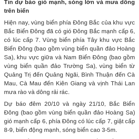
Tin dự báo gió mạnh, sóng lớn và mưa dông
trên biển
Hiện nay, vùng biển phía Đông Bắc của khu vực
Bắc Biển Đông đã có gió Đông Bắc mạnh cấp 6,
có lúc cấp 7. Vùng biển phía Tây khu vực Bắc
Biển Đông (bao gồm vùng biển quần đảo Hoàng
Sa), khu vực giữa và Nam Biển Đông (bao gồm
vùng biển quần đảo Trường Sa), vùng biển từ
Quảng Trị đến Quảng Ngãi, Bình Thuận đến Cà
Mau, Cà Mau đến Kiên Giang và vịnh Thái Lan
mưa rào và dông rải rác.
Dự báo đêm 20/10 và ngày 21/10, Bắc Biển
Đông (bao gồm vùng biển quần đảo Hoàng Sa)
gió mạnh cấp 6, phía Đông có lúc cấp 7, giật cấp
8-9, biển động mạnh, sóng biển cao 3-5m.