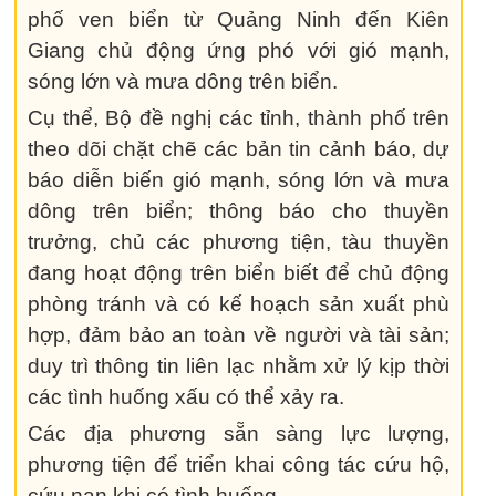
phố ven biển từ Quảng Ninh đến Kiên
Giang chủ động ứng phó với gió mạnh,
sóng lớn và mưa dông trên biển.
Cụ thể, Bộ đề nghị các tỉnh, thành phố trên
theo dõi chặt chẽ các bản tin cảnh báo, dự
báo diễn biến gió mạnh, sóng lớn và mưa
dông trên biển; thông báo cho thuyền
trưởng, chủ các phương tiện, tàu thuyền
đang hoạt động trên biển biết để chủ động
phòng tránh và có kế hoạch sản xuất phù
hợp, đảm bảo an toàn về người và tài sản;
duy trì thông tin liên lạc nhằm xử lý kịp thời
các tình huống xấu có thể xảy ra.
Các địa phương sẵn sàng lực lượng,
phương tiện để triển khai công tác cứu hộ,
cứu nạn khi có tình huống.