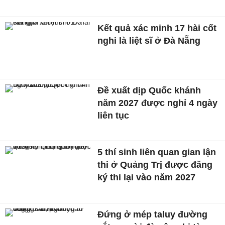
Kết quả xác minh 17 hài cốt
nghi là liệt sĩ ở Đà Nẵng
Đề xuất dịp Quốc khánh
năm 2027 được nghỉ 4 ngày
liên tục
5 thí sinh liên quan gian lận
thi ở Quảng Trị được đăng
ký thi lại vào năm 2027
Đứng ở mép taluy đường