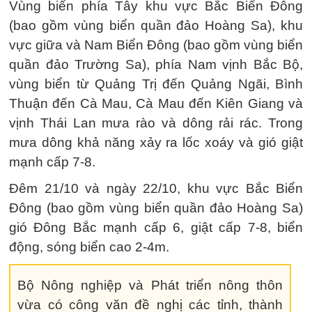
Vùng biển phía Tây khu vực Bắc Biển Đông
(bao gồm vùng biển quần đảo Hoàng Sa), khu
vực giữa và Nam Biển Đông (bao gồm vùng biển
quần đảo Trường Sa), phía Nam vịnh Bắc Bộ,
vùng biển từ Quảng Trị đến Quảng Ngãi, Bình
Thuận đến Cà Mau, Cà Mau đến Kiên Giang và
vịnh Thái Lan mưa rào và dông rải rác. Trong
mưa dông khả năng xảy ra lốc xoáy và gió giật
mạnh cấp 7-8.
Đêm 21/10 và ngày 22/10, khu vực Bắc Biển
Đông (bao gồm vùng biển quần đảo Hoàng Sa)
gió Đông Bắc mạnh cấp 6, giật cấp 7-8, biển
động, sóng biển cao 2-4m.
Bộ Nông nghiệp và Phát triển nông thôn
vừa có công văn đề nghị các tỉnh, thành