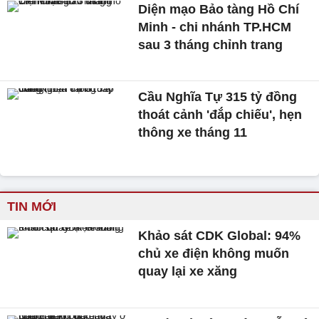
Diện mạo Bảo tàng Hồ Chí
Minh - chi nhánh TP.HCM
sau 3 tháng chỉnh trang
Cầu Nghĩa Tự 315 tỷ đồng
thoát cảnh 'đắp chiếu', hẹn
thông xe tháng 11
TIN MỚI
Khảo sát CDK Global: 94%
chủ xe điện không muốn
quay lại xe xăng