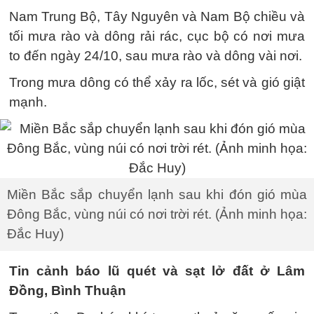
Nam Trung Bộ, Tây Nguyên và Nam Bộ chiều và
tối mưa rào và dông rải rác, cục bộ có nơi mưa
to đến ngày 24/10, sau mưa rào và dông vài nơi.
Trong mưa dông có thể xảy ra lốc, sét và gió giật
mạnh.
Miền Bắc sắp chuyển lạnh sau khi đón gió mùa
Đông Bắc, vùng núi có nơi trời rét. (Ảnh minh họa:
Đắc Huy)
Tin cảnh báo lũ quét và sạt lở đất ở Lâm
Đồng, Bình Thuận