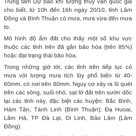
Trung tâm Dự báo khí tượng thuỷ văn quốc gia
cho biết, từ 10h đến 16h ngày 20/10, tỉnh Lâm
Đồng và Bình Thuận có mưa, mưa vừa đến mưa
to.
Mô hình độ ẩm đất cho thấy một số khu vực
thuộc các tỉnh trên đã gần bão hòa (trên 85%)
hoặc đạt trạng thái bão hòa.
Trong những giờ tới, các tỉnh trên tiếp tục có
mưa với lượng mưa tích lũy phổ biến từ 40-
60mm, có nơi trên 80mm. Nguy cơ xảy ra lũ quét
trên các sông, suối nhỏ, sạt lở đất trên sườn dốc
tại các tỉnh này, đặc biệt các huyện: Bắc Bình,
Hàm Tân, Tánh Linh (Bình Thuận); Đạ Huoai,
Lâm Hà, TP Đà Lạt, Di Linh, Bảo Lâm (Lâm
Đồng).