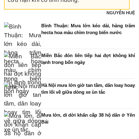
NGUYỄN HUỆ
Bình Thuận: Mưa lớn kéo dài, hàng trăm
hecta hoa màu chìm trong biển nước
Miền Bắc đón liên tiếp hai đợt không khí
lạnh trong bốn ngày
Hà Nội mưa lớn giờ tan tầm, dân loay hoay
tìm lối về giữa dòng xe ùn tắc
Mưa lớn, di dời khẩn cấp 38 hộ dân ở Yên
Bái