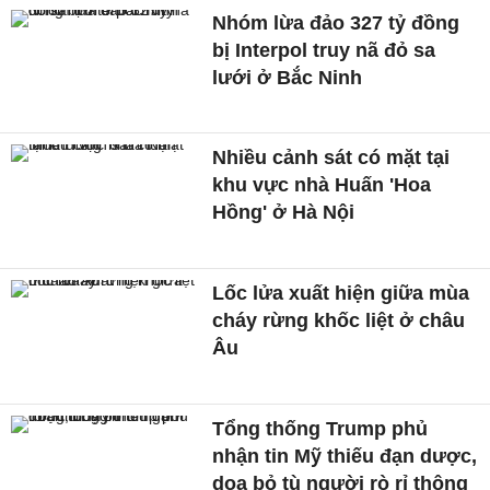
Nhóm lừa đảo 327 tỷ đồng
bị Interpol truy nã đỏ sa
lưới ở Bắc Ninh
Nhiều cảnh sát có mặt tại
khu vực nhà Huấn 'Hoa
Hồng' ở Hà Nội
Lốc lửa xuất hiện giữa mùa
cháy rừng khốc liệt ở châu
Âu
Tổng thống Trump phủ
nhận tin Mỹ thiếu đạn dược,
doạ bỏ tù người rò rỉ thông