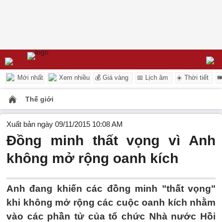
Mới nhất
Xem nhiều
💰 Giá vàng
📅 Lịch âm
☀️ Thời tiết

Thế giới
Xuất bản ngày 09/11/2015 10:08 AM
Đồng minh thất vọng vì Anh
không mở rộng oanh kích
Anh đang khiến các đồng minh "thất vọng"
khi không mở rộng các cuộc oanh kích nhằm
vào các phần tử của tổ chức Nhà nước Hồi