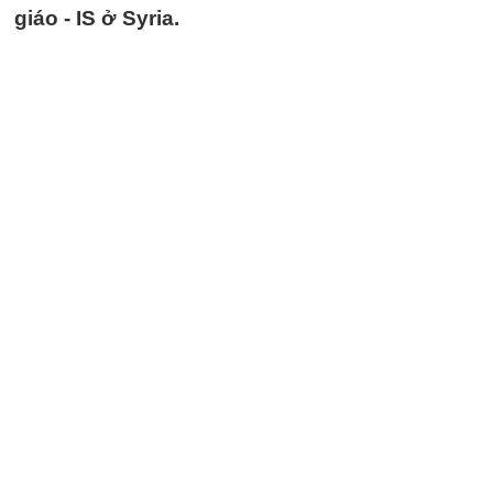
giáo - IS ở Syria.