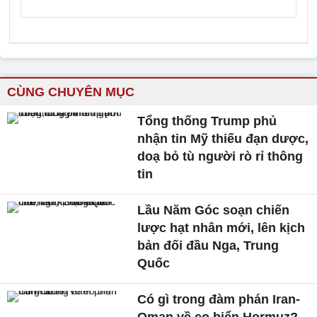
CÙNG CHUYÊN MỤC
Tổng thống Trump phủ
nhận tin Mỹ thiếu đạn dược,
doạ bỏ tù người rò rỉ thông
tin
Lầu Năm Góc soạn chiến
lược hạt nhân mới, lên kịch
bản đối đầu Nga, Trung
Quốc
Có gì trong đàm phán Iran-