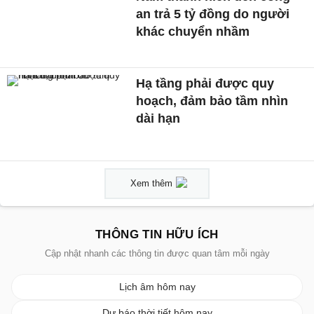
an trả 5 tỷ đồng do người
khác chuyển nhầm
Hạ tầng phải được quy
hoạch, đảm bảo tầm nhìn
dài hạn
Xem thêm
THÔNG TIN HỮU ÍCH
Cập nhật nhanh các thông tin được quan tâm mỗi ngày
Lịch âm hôm nay
Dự báo thời tiết hôm nay