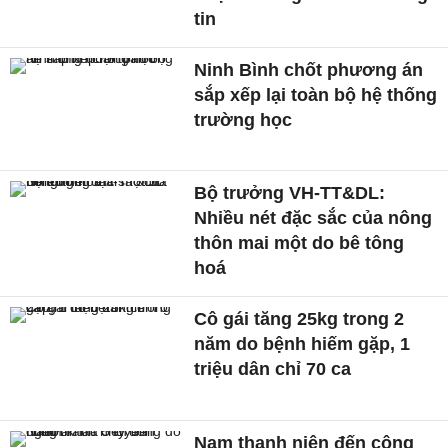
tin
Ninh Bình chốt phương án
sắp xếp lại toàn bộ hệ thống
trường học
Bộ trưởng VH-TT&DL:
Nhiều nét đặc sắc của nông
thôn mai một do bê tông
hoá
Cô gái tăng 25kg trong 2
năm do bệnh hiếm gặp, 1
triệu dân chỉ 70 ca
Nam thanh niên đến công