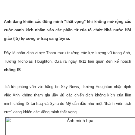
Anh đang khiến các đồng minh “thất vọng” khi không mở rộng các
cuộc oanh kích nhằm vào các phần tử của tổ chức Nhà nước Hồi
giáo (IS) tự xưng ở Iraq sang Syria.
Đây là nhận định được Tham mưu trưởng các lực lượng vũ trang Anh,
Tướng Nicholas Houghton, đưa ra ngày 8/11 liên quan đến kế hoạch
chống IS
.
Trả lời phỏng vấn với hãng tin Sky News, Tướng Houghton nhận định
việc Anh không tham gia đầy đủ các chiến dịch không kích của liên
minh chống IS tại Iraq và Syria do Mỹ dẫn đầu như một “thành viên tích
cực” đang khiến các đồng minh thất vọng.