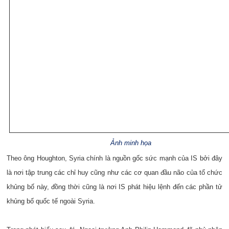
Ảnh minh họa
Theo ông Houghton, Syria chính là nguồn gốc sức mạnh của IS bởi đây
là nơi tập trung các chỉ huy cũng như các cơ quan đầu não của tổ chức
khủng bố này, đồng thời cũng là nơi IS phát hiệu lệnh đến các phần tử
khủng bố quốc tế ngoài Syria.