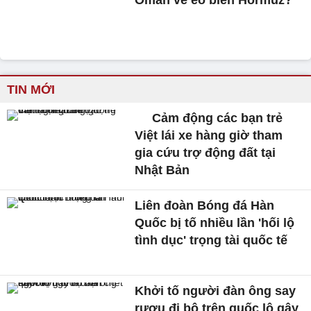
Oman về eo biển Hormuz?
TIN MỚI
Cảm động các bạn trẻ
Việt lái xe hàng giờ tham
gia cứu trợ động đất tại
Nhật Bản
Liên đoàn Bóng đá Hàn
Quốc bị tố nhiều lần 'hối lộ
tình dục' trọng tài quốc tế
Khởi tố người đàn ông say
rượu đi bộ trên quốc lộ gây