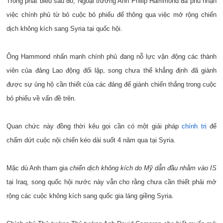
Trong phát biểu sau đó, Ngoại trưởng Anh Philip Hammond đã phủ nhận
việc chính phủ từ bỏ cuộc bỏ phiếu để thông qua việc mở rộng chiến
dịch không kích sang Syria tại quốc hội.
Ông Hammond nhấn mạnh chính phủ đang nỗ lực vận động các thành
viên của đảng Lao động đối lập, song chưa thể khẳng định đã giành
được sự ủng hộ cần thiết của các đảng để giành chiến thắng trong cuộc
bỏ phiếu về vấn đề trên.
Quan chức này đồng thời kêu gọi cần có một giải pháp
chính trị
để
chấm dứt cuộc nội chiến kéo dài suốt 4 năm qua tại Syria.
Mặc dù Anh tham gia
chiến dịch không kích do Mỹ dẫn đầu nhằm vào IS
tại Iraq, song quốc hội nước này vẫn cho rằng chưa cần thiết phải mở
rộng các cuộc không kích sang quốc gia láng giềng Syria.