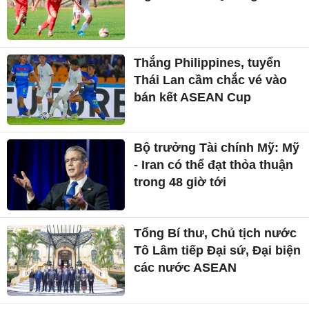
Thắng Philippines, tuyển
Thái Lan cầm chắc vé vào
bán kết ASEAN Cup
Bộ trưởng Tài chính Mỹ: Mỹ
- Iran có thể đạt thỏa thuận
trong 48 giờ tới
Tổng Bí thư, Chủ tịch nước
Tô Lâm tiếp Đại sứ, Đại biện
các nước ASEAN