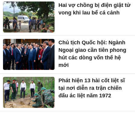
Hai vợ chồng bị điện giật tử
vong khi lau bể cá cảnh
Chủ tịch Quốc hội: Ngành
Ngoại giao cần tiên phong
hút các dòng vốn thế hệ
mới
Phát hiện 13 hài cốt liệt sĩ
tại nơi diễn ra trận chiến
đấu ác liệt năm 1972