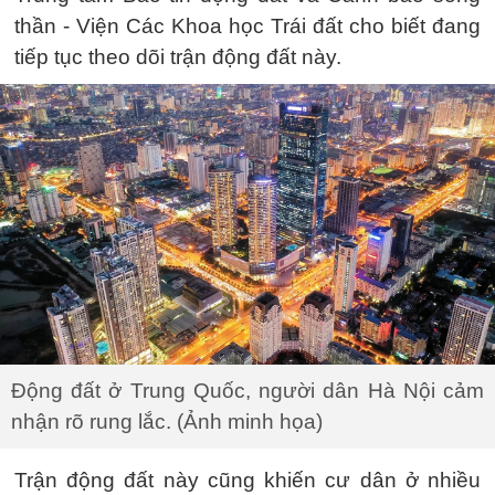
thần - Viện Các Khoa học Trái đất cho biết đang
tiếp tục theo dõi trận động đất này.
Động đất ở Trung Quốc, người dân Hà Nội cảm
nhận rõ rung lắc. (Ảnh minh họa)
Trận động đất này cũng khiến cư dân ở nhiều