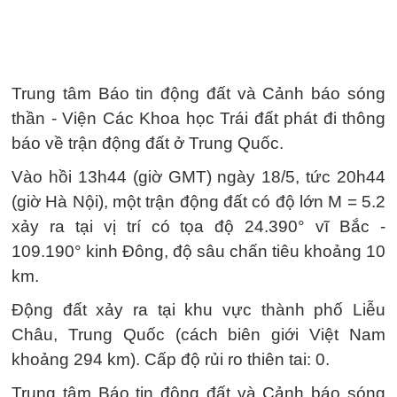
Trung tâm Báo tin động đất và Cảnh báo sóng
thần - Viện Các Khoa học Trái đất phát đi thông
báo về trận động đất ở Trung Quốc.
Vào hồi 13h44 (giờ GMT) ngày 18/5, tức 20h44
(giờ Hà Nội), một trận động đất có độ lớn M = 5.2
xảy ra tại vị trí có tọa độ 24.390° vĩ Bắc -
109.190° kinh Đông, độ sâu chấn tiêu khoảng 10
km.
Động đất xảy ra tại khu vực thành phố Liễu
Châu, Trung Quốc (cách biên giới Việt Nam
khoảng 294 km). Cấp độ rủi ro thiên tai: 0.
Trung tâm Báo tin động đất và Cảnh báo sóng