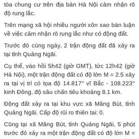
tòa chung cư trên địa bàn Hà Nội cảm nhận rõ
độ rung lắc.
Trên mạng xã hội nhiều người xôn xao bàn luận
về việc cảm nhận rõ rung lắc như có động đất.
Trước đó cùng ngày, 2 trận động đất đã xảy ra
tại tỉnh Quảng Ngãi.
Cụ thể, vào hồi 5h42 (giờ GMT), tức 12h42 (giờ
Hà Nội), một trận động đất có độ lớn M = 2.5 xảy
ra tại vị trí có tọa độ 14.817° vĩ Bắc - 108.223°
kinh Đông, độ sâu chấn tiêu khoảng 8.1 km.
Động đất xảy ra tại khu vực xã Măng Bút, tỉnh
Quảng Ngãi. Cấp độ rủi ro thiên tai: 0.
Cũng tại xã Măng Bút, tỉnh Quảng Ngãi, 5 phút
trước đó xảy ra một trận động đất có độ lớn M =