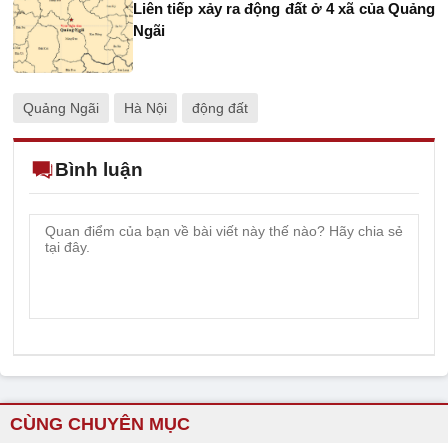
Liên tiếp xảy ra động đất ở 4 xã của Quảng
Ngãi
Quảng Ngãi
Hà Nội
động đất
Bình luận
CÙNG CHUYÊN MỤC