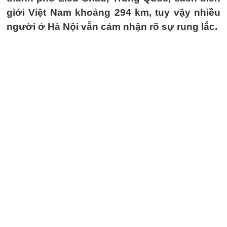
giới Việt Nam khoảng 294 km, tuy vậy nhiều
người ở Hà Nội vẫn cảm nhận rõ sự rung lắc.