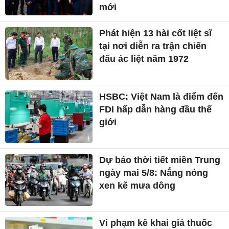
mới
Phát hiện 13 hài cốt liệt sĩ
tại nơi diễn ra trận chiến
đấu ác liệt năm 1972
HSBC: Việt Nam là điểm đến
FDI hấp dẫn hàng đầu thế
giới
Dự báo thời tiết miền Trung
ngày mai 5/8: Nắng nóng
xen kẽ mưa dông
Vi phạm kê khai giá thuốc