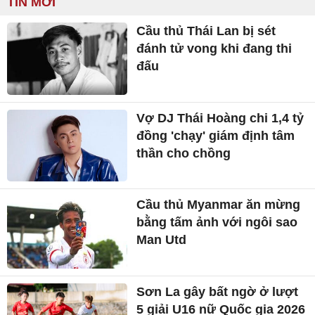
TIN MỚI
Cầu thủ Thái Lan bị sét
đánh tử vong khi đang thi
đấu
Vợ DJ Thái Hoàng chi 1,4 tỷ
đồng 'chạy' giám định tâm
thần cho chồng
Cầu thủ Myanmar ăn mừng
bằng tấm ảnh với ngôi sao
Man Utd
Sơn La gây bất ngờ ở lượt
5 giải U16 nữ Quốc gia 2026