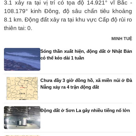
3.1 xảy ra tại vị trí có tọa độ 14.921° vĩ Bắc -
108.179° kinh Đông, độ sâu chấn tiêu khoảng
8.1 km. Động đất xảy ra tại khu vực Cấp độ rủi ro
thiên tai: 0.
MINH TUỆ
Sóng thần xuất hiện, động đất ở Nhật Bản
có thể kéo dài 1 tuần
Chưa đầy 3 giờ đồng hồ, xã miền núi ở Đà
Nẵng xảy ra 4 trận động đất
Động đất ở Sơn La gây nhiều tiếng nổ lớn