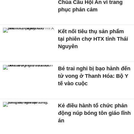
Chùa Cầu Hội An vì trang
phục phản cảm
Kết nối tiêu thụ sản phẩm
tại phiên chợ HTX tỉnh Thái
Nguyên
Bé trai nghi bị bạo hành đến
tử vong ở Thanh Hóa: Bộ Y
tế vào cuộc
Kẻ điều hành tổ chức phản
động núp bóng tôn giáo lĩnh
án