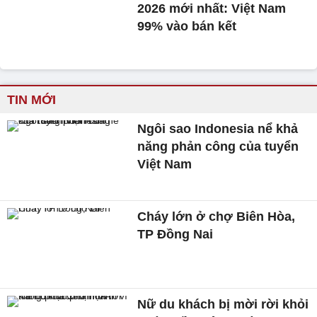
2026 mới nhất: Việt Nam
99% vào bán kết
TIN MỚI
Ngôi sao Indonesia nể khả
năng phản công của tuyển
Việt Nam
Cháy lớn ở chợ Biên Hòa,
TP Đồng Nai
Nữ du khách bị mời rời khỏi