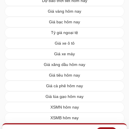
Dự báo thời tiết hôm nay
Giá vàng hôm nay
Giá bạc hôm nay
Tỷ giá ngoại tệ
Giá xe ô tô
Giá xe máy
Giá xăng dầu hôm nay
Giá tiêu hôm nay
Giá cà phê hôm nay
Giá lúa gạo hôm nay
XSMN hôm nay
XSMB hôm nay
XSMT hôm nay