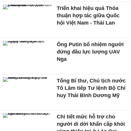
Triển khai hiệu quả Thỏa
thuận hợp tác giữa Quốc
hội Việt Nam - Thái Lan
Ông Putin bổ nhiệm người
đứng đầu lực lượng UAV
Nga
Tổng Bí thư, Chủ tịch nước
Tô Lâm tiếp Tư lệnh Bộ Chỉ
huy Thái Bình Dương Mỹ
Chi tiết mức hỗ trợ cho
người di dời khẩn cấp khỏi