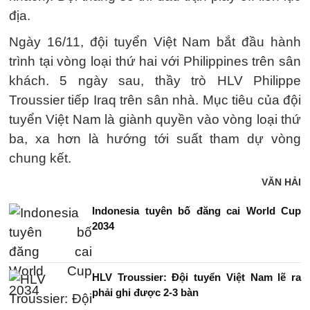
địa.
Ngày 16/11, đội tuyển Việt Nam bắt đầu hành
trình tại vòng loại thứ hai với Philippines trên sân
khách. 5 ngày sau, thầy trò HLV Philippe
Troussier tiếp Iraq trên sân nhà. Mục tiêu của đội
tuyển Việt Nam là giành quyền vào vòng loại thứ
ba, xa hơn là hướng tới suất tham dự vòng
chung kết.
VĂN HẢI
Indonesia tuyên bố đăng cai World Cup
2034
HLV Troussier: Đội tuyển Việt Nam lẽ ra
phải ghi được 2-3 bàn