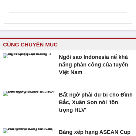
CÙNG CHUYÊN MỤC
Ngôi sao Indonesia nể khả
năng phản công của tuyển
Việt Nam
Bất ngờ phải dự bị cho Đình
Bắc, Xuân Son nói 'tôn
trọng HLV'
Bảng xếp hạng ASEAN Cup