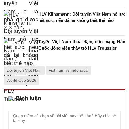
HLV Klinsmann: Đội tuyển Việt Nam nỗ lực
hết sức, nếu đá lại không biết thế nào
Tuyển Việt Nam thua đậm, dân mạng Hàn
Quốc động viên thầy trò HLV Troussier
Đội tuyển Việt Nam
việt nam vs indonesia
World Cup 2026
Bình luận