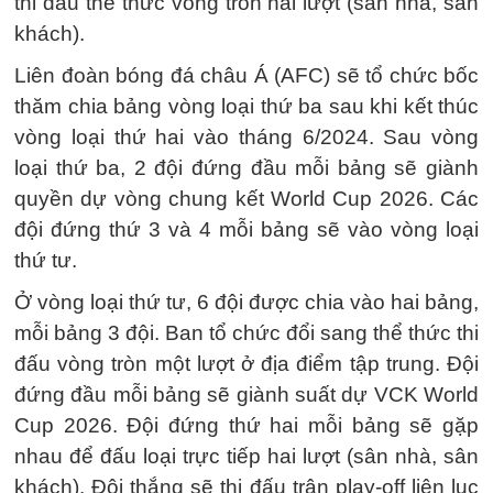
thi đấu thể thức vòng tròn hai lượt (sân nhà, sân
khách).
Liên đoàn bóng đá châu Á (AFC) sẽ tổ chức bốc
thăm chia bảng vòng loại thứ ba sau khi kết thúc
vòng loại thứ hai vào tháng 6/2024. Sau vòng
loại thứ ba, 2 đội đứng đầu mỗi bảng sẽ giành
quyền dự vòng chung kết World Cup 2026. Các
đội đứng thứ 3 và 4 mỗi bảng sẽ vào vòng loại
thứ tư.
Ở vòng loại thứ tư, 6 đội được chia vào hai bảng,
mỗi bảng 3 đội. Ban tổ chức đổi sang thể thức thi
đấu vòng tròn một lượt ở địa điểm tập trung. Đội
đứng đầu mỗi bảng sẽ giành suất dự VCK World
Cup 2026. Đội đứng thứ hai mỗi bảng sẽ gặp
nhau để đấu loại trực tiếp hai lượt (sân nhà, sân
khách). Đội thắng sẽ thi đấu trận play-off liên lục