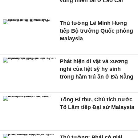
vùng thiên tai ở Lào Cai
Thủ tướng Lê Minh Hưng
tiếp Bộ trưởng Quốc phòng
Malaysia
Phát hiện di vật và xương
nghi của liệt sỹ hy sinh
trong hầm trú ẩn ở Đà Nẵng
Tổng Bí thư, Chủ tịch nước
Tô Lâm tiếp Đại sứ Malaysia
Thủ tướng: Phải có giải