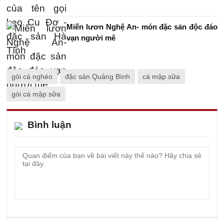
Miến lươn Nghệ An- món đặc sản độc đáo
vạn người mê
gỏi cá nghéo
đặc sản Quảng Bình
cá mập sữa
gỏi cá mập sữa
Bình luận