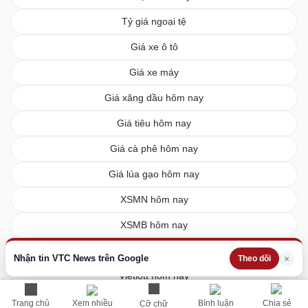
Tỷ giá ngoại tệ
Giá xe ô tô
Giá xe máy
Giá xăng dầu hôm nay
Giá tiêu hôm nay
Giá cà phê hôm nay
Giá lúa gạo hôm nay
XSMN hôm nay
XSMB hôm nay
XSMT hôm nay
Nhận tin VTC News trên Google
×
Theo dõi
Vietlott hôm nay
Trang chủ
Xem nhiều
Bình luận
Chia sẻ
Cỡ chữ