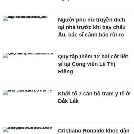
Người phụ nữ truyền dịch
tại nhà trước khi bay châu
Âu, bác sĩ cảnh báo rủi ro
Quy tập thêm 12 hài cốt liệt
sĩ tại Công viên Lê Thị
Riêng
Khởi tố 7 cán bộ trạm y tế ở
Đắk Lắk
Cristiano Ronaldo khoe dàn