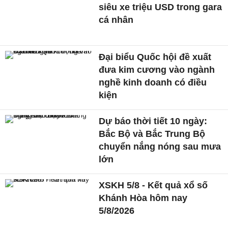
siêu xe triệu USD trong gara
cá nhân
Đại biểu Quốc hội đề xuất
đưa kim cương vào ngành
nghề kinh doanh có điều
kiện
Dự báo thời tiết 10 ngày:
Bắc Bộ và Bắc Trung Bộ
chuyển nắng nóng sau mưa
lớn
XSKH 5/8 - Kết quả xổ số
Khánh Hòa hôm nay
5/8/2026