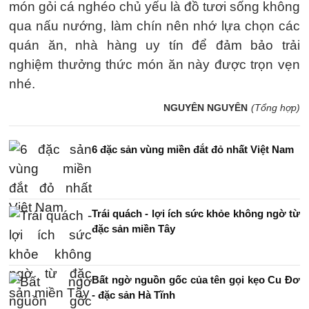
món gỏi cá nghéo chủ yếu là đồ tươi sống không
qua nấu nướng, làm chín nên nhớ lựa chọn các
quán ăn, nhà hàng uy tín để đảm bảo trải
nghiệm thưởng thức món ăn này được trọn vẹn
nhé.
NGUYÊN NGUYÊN
(Tổng hợp)
6 đặc sản vùng miền đắt đỏ nhất Việt Nam
Trái quách - lợi ích sức khỏe không ngờ từ
đặc sản miền Tây
Bất ngờ nguồn gốc của tên gọi kẹo Cu Đơ
- đặc sản Hà Tĩnh