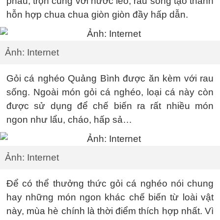
phau, trộn cùng với nước lèo, rau sống tạo thành
hỗn hợp chua chua giòn giòn đầy hấp dẫn.
Ảnh: Internet
Gỏi cá nghéo Quảng Bình được ăn kèm với rau
sống. Ngoài món gỏi cá nghéo, loại cá này còn
được sử dụng để chế biến ra rất nhiều món
ngon như lẩu, cháo, hấp sả…
Ảnh: Internet
Để có thể thưởng thức gỏi cá nghéo nói chung
hay những món ngon khác chế biến từ loài vật
này, mùa hè chính là thời điểm thích hợp nhất. Vì