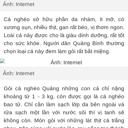
Ảnh: Internet
Cá nghéo sở hữu phần da nhám, ít mỡ, có
xương sụn, nhiều thịt, gan rất béo, vị thơm ngon.
Loài cá này được cho là giàu dinh dưỡng, rất tốt
cho sức khỏe. Người dân Quảng Bình thường
chọn loại cá này đem làm gỏi rất bắt miệng.
Ảnh: Internet
Gỏi cá nghéo Quảng những con cá chỉ nặng
khoảng từ 1 - 3 kg, còn được gọi là cá nghéo
bao tử. Chỉ cần làm sạch lớp da bên ngoài và
rửa sạch một lần với nước sôi thì vị tanh sẽ
không còn. Món gỏi với những lát thịt cá trắng