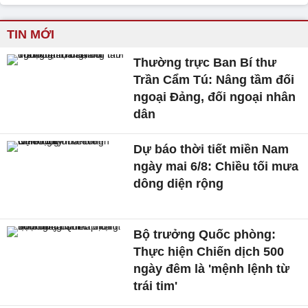
TIN MỚI
Thường trực Ban Bí thư
Trần Cẩm Tú: Nâng tầm đối
ngoại Đảng, đối ngoại nhân
dân
Dự báo thời tiết miền Nam
ngày mai 6/8: Chiều tối mưa
dông diện rộng
Bộ trưởng Quốc phòng:
Thực hiện Chiến dịch 500
ngày đêm là 'mệnh lệnh từ
trái tim'