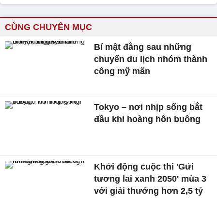
CÙNG CHUYÊN MỤC
Bí mật đằng sau những
chuyến du lịch nhóm thành
công mỹ mãn
Tokyo – nơi nhịp sống bắt
đầu khi hoàng hôn buông
Khởi động cuộc thi 'Gửi
tương lai xanh 2050' mùa 3
với giải thưởng hơn 2,5 tỷ