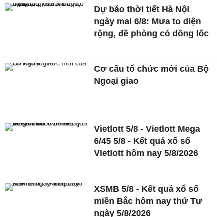
Dự báo thời tiết Hà Nội
ngày mai 6/8: Mưa to diện
rộng, đề phòng có dông lốc
Cơ cấu tổ chức mới của Bộ
Ngoại giao
Vietlott 5/8 - Vietlott Mega
6/45 5/8 - Kết quả xổ số
Vietlott hôm nay 5/8/2026
XSMB 5/8 - Kết quả xổ số
miền Bắc hôm nay thứ Tư
ngày 5/8/2026